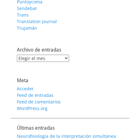
Puntoycoma
Sendebar
Trans
Translation journal
Trujamán
Archivo de entradas
Archivo
de
entradas
Meta
Acceder
Feed de entradas
Feed de comentarios
WordPress.org
Últimas entradas
Neurofisiología de la interpretación simultánea