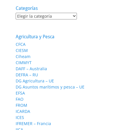
Categorías
Categorías
Agricultura y Pesca
CFCA
CIESM
Ciheam
CIMMYT
DAFF – Australia
DEFRA – RU
DG Agricultura – UE
DG Asuntos marítimos y pesca – UE
EFSA
FAO
FROM
ICARDA
ICES
IFREMER – Francia
IICA