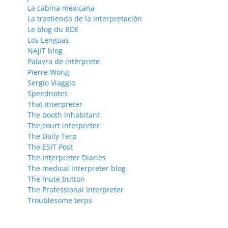
La cabina mexicana
La trastienda de la interpretación
Le blog du BDE
Los Lenguas
NAJIT blog
Palavra de intérprete
Pierre Wong
Sergio Viaggio
Speednotes
That Interpreter
The booth inhabitant
The court interpreter
The Daily Terp
The ESIT Post
The Interpreter Diaries
The medical interpreter blog
The mute button
The Professional Interpreter
Troublesome terps