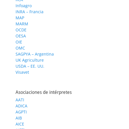
Infoagro
INRA – Francia
MAP
MARM
OCDE
OESA
OIE
OMC
SAGPYA – Argentina
UK Agriculture
USDA – EE. UU.
Visavet
Asociaciones de intérpretes
AATI
ADICA
AGPTI
AIB
AICE