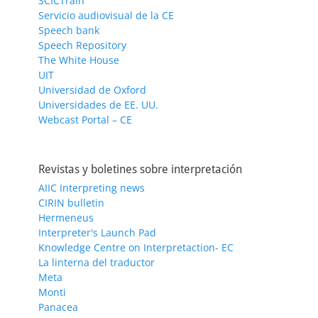
SCICTrain
Servicio audiovisual de la CE
Speech bank
Speech Repository
The White House
UIT
Universidad de Oxford
Universidades de EE. UU.
Webcast Portal – CE
Revistas y boletines sobre interpretación
AIIC Interpreting news
CIRIN bulletin
Hermeneus
Interpreter's Launch Pad
Knowledge Centre on Interpretaction- EC
La linterna del traductor
Meta
Monti
Panacea