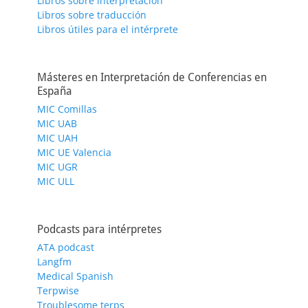
Libros sobre interpretación
Libros sobre traducción
Libros útiles para el intérprete
Másteres en Interpretación de Conferencias en
España
MIC Comillas
MIC UAB
MIC UAH
MIC UE Valencia
MIC UGR
MIC ULL
Podcasts para intérpretes
ATA podcast
Langfm
Medical Spanish
Terpwise
Troublesome terps