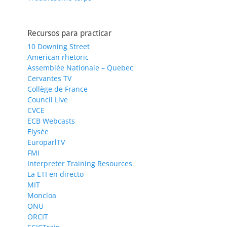
Recursos para practicar
10 Downing Street
American rhetoric
Assemblée Nationale – Quebec
Cervantes TV
Collège de France
Council Live
CVCE
ECB Webcasts
Elysée
EuroparlTV
FMI
Interpreter Training Resources
La ETI en directo
MIT
Moncloa
ONU
ORCIT