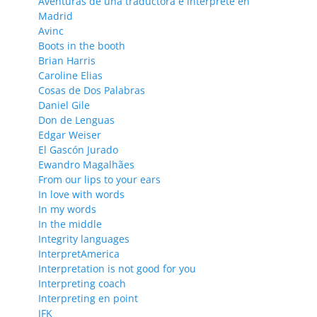
Aventuras de una traductora e intérprete en
Madrid
Avinc
Boots in the booth
Brian Harris
Caroline Elias
Cosas de Dos Palabras
Daniel Gile
Don de Lenguas
Edgar Weiser
El Gascón Jurado
Ewandro Magalhães
From our lips to your ears
In love with words
In my words
In the middle
Integrity languages
InterpretAmerica
Interpretation is not good for you
Interpreting coach
Interpreting en point
JFK