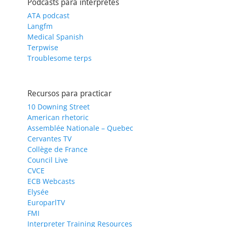
Podcasts para intérpretes
ATA podcast
Langfm
Medical Spanish
Terpwise
Troublesome terps
Recursos para practicar
10 Downing Street
American rhetoric
Assemblée Nationale – Quebec
Cervantes TV
Collège de France
Council Live
CVCE
ECB Webcasts
Elysée
EuroparlTV
FMI
Interpreter Training Resources