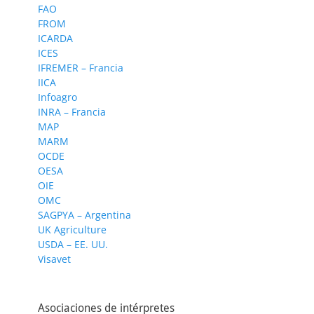
FAO
FROM
ICARDA
ICES
IFREMER – Francia
IICA
Infoagro
INRA – Francia
MAP
MARM
OCDE
OESA
OIE
OMC
SAGPYA – Argentina
UK Agriculture
USDA – EE. UU.
Visavet
Asociaciones de intérpretes