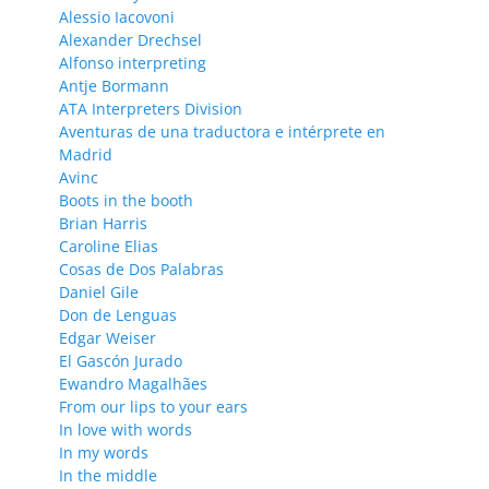
Alessio Iacovoni
Alexander Drechsel
Alfonso interpreting
Antje Bormann
ATA Interpreters Division
Aventuras de una traductora e intérprete en
Madrid
Avinc
Boots in the booth
Brian Harris
Caroline Elias
Cosas de Dos Palabras
Daniel Gile
Don de Lenguas
Edgar Weiser
El Gascón Jurado
Ewandro Magalhães
From our lips to your ears
In love with words
In my words
In the middle