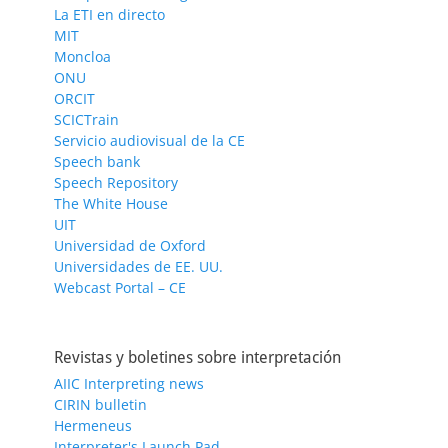
La ETI en directo
MIT
Moncloa
ONU
ORCIT
SCICTrain
Servicio audiovisual de la CE
Speech bank
Speech Repository
The White House
UIT
Universidad de Oxford
Universidades de EE. UU.
Webcast Portal – CE
Revistas y boletines sobre interpretación
AIIC Interpreting news
CIRIN bulletin
Hermeneus
Interpreter's Launch Pad