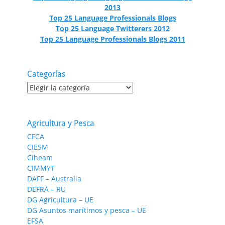
2013
Top 25 Language Professionals Blogs
Top 25 Language Twitterers 2012
Top 25 Language Professionals Blogs 2011
Categorías
Categorías
Agricultura y Pesca
CFCA
CIESM
Ciheam
CIMMYT
DAFF – Australia
DEFRA – RU
DG Agricultura – UE
DG Asuntos marítimos y pesca – UE
EFSA