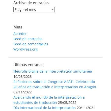
Archivo de entradas
Archivo
de
entradas
Meta
Acceder
Feed de entradas
Feed de comentarios
WordPress.org
Últimas entradas
Neurofisiología de la interpretación simultánea
10/05/2023
Reflexiones sobre el Congreso ASATI: Celebrando
20 años de traducción e interpretación en Aragón
02/11/2022
Acercando el mundo de la interpretación a
estudiantes de traducción
25/05/2022
Día internacional de la interpretación
20/11/2021