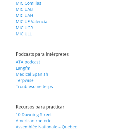
MIC Comillas
MIC UAB
MIC UAH
MIC UE Valencia
MIC UGR
MIC ULL
Podcasts para intérpretes
ATA podcast
Langfm
Medical Spanish
Terpwise
Troublesome terps
Recursos para practicar
10 Downing Street
American rhetoric
Assemblée Nationale – Quebec