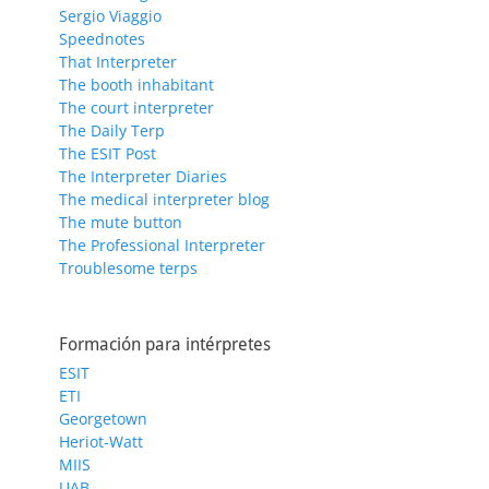
Sergio Viaggio
Speednotes
That Interpreter
The booth inhabitant
The court interpreter
The Daily Terp
The ESIT Post
The Interpreter Diaries
The medical interpreter blog
The mute button
The Professional Interpreter
Troublesome terps
Formación para intérpretes
ESIT
ETI
Georgetown
Heriot-Watt
MIIS
UAB