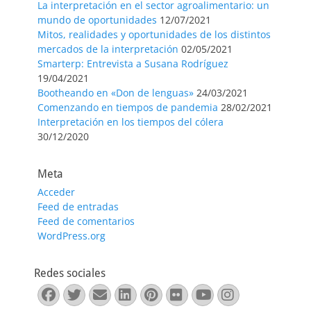
La interpretación en el sector agroalimentario: un
mundo de oportunidades
12/07/2021
Mitos, realidades y oportunidades de los distintos
mercados de la interpretación
02/05/2021
Smarterp: Entrevista a Susana Rodríguez
19/04/2021
Bootheando en «Don de lenguas»
24/03/2021
Comenzando en tiempos de pandemia
28/02/2021
Interpretación en los tiempos del cólera
30/12/2020
Meta
Acceder
Feed de entradas
Feed de comentarios
WordPress.org
Redes sociales
Facebook
Twitter
Correo
LinkedIn
Pinterest
Flickr
YouTube
Instagra
electrónico