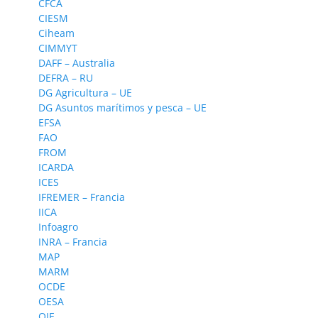
CFCA
CIESM
Ciheam
CIMMYT
DAFF – Australia
DEFRA – RU
DG Agricultura – UE
DG Asuntos marítimos y pesca – UE
EFSA
FAO
FROM
ICARDA
ICES
IFREMER – Francia
IICA
Infoagro
INRA – Francia
MAP
MARM
OCDE
OESA
OIE