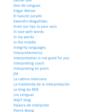
Daniel Gile
Don de Lenguas
Edgar Weiser
El Gascón Jurado
Ewandro Magalhães
From our lips to your ears
In love with words
In my words
In the middle
Integrity languages
InterpretAmerica
Interpretation is not good for you
Interpreting coach
Interpreting en point
JFK
La cabina mexicana
La trastienda de la interpretación
Le blog du BDE
Los Lenguas
NAJIT blog
Palavra de intérprete
Pierre Wong