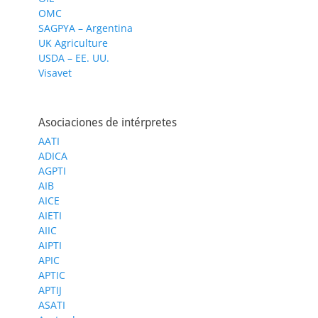
OMC
SAGPYA – Argentina
UK Agriculture
USDA – EE. UU.
Visavet
Asociaciones de intérpretes
AATI
ADICA
AGPTI
AIB
AICE
AIETI
AIIC
AIPTI
APIC
APTIC
APTIJ
ASATI