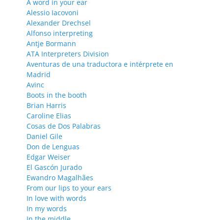
A word in your ear
Alessio Iacovoni
Alexander Drechsel
Alfonso interpreting
Antje Bormann
ATA Interpreters Division
Aventuras de una traductora e intérprete en
Madrid
Avinc
Boots in the booth
Brian Harris
Caroline Elias
Cosas de Dos Palabras
Daniel Gile
Don de Lenguas
Edgar Weiser
El Gascón Jurado
Ewandro Magalhães
From our lips to your ears
In love with words
In my words
In the middle