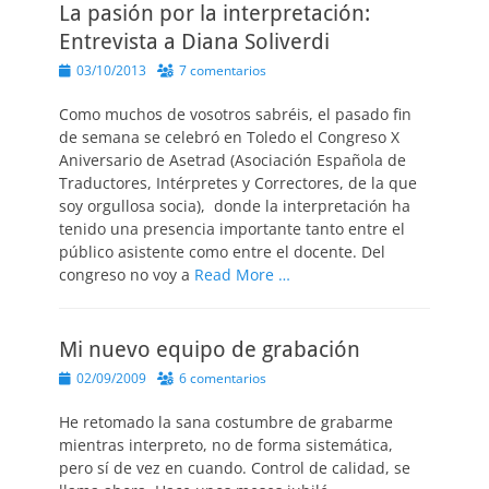
La pasión por la interpretación:
Entrevista a Diana Soliverdi
Publicado
03/10/2013
7 comentarios
el
Como muchos de vosotros sabréis, el pasado fin
de semana se celebró en Toledo el Congreso X
Aniversario de Asetrad (Asociación Española de
Traductores, Intérpretes y Correctores, de la que
soy orgullosa socia), donde la interpretación ha
tenido una presencia importante tanto entre el
público asistente como entre el docente. Del
congreso no voy a
Read More …
Mi nuevo equipo de grabación
Publicado
02/09/2009
6 comentarios
el
He retomado la sana costumbre de grabarme
mientras interpreto, no de forma sistemática,
pero sí de vez en cuando. Control de calidad, se