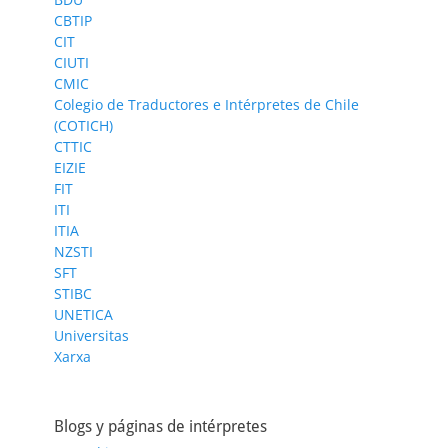
CBTIP
CIT
CIUTI
CMIC
Colegio de Traductores e Intérpretes de Chile
(COTICH)
CTTIC
EIZIE
FIT
ITI
ITIA
NZSTI
SFT
STIBC
UNETICA
Universitas
Xarxa
Blogs y páginas de intérpretes