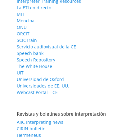
Interpreter Training Resources
La ETI en directo
MIT
Moncloa
ONU
ORCIT
SCICTrain
Servicio audiovisual de la CE
Speech bank
Speech Repository
The White House
UIT
Universidad de Oxford
Universidades de EE. UU.
Webcast Portal – CE
Revistas y boletines sobre interpretación
AIIC Interpreting news
CIRIN bulletin
Hermeneus