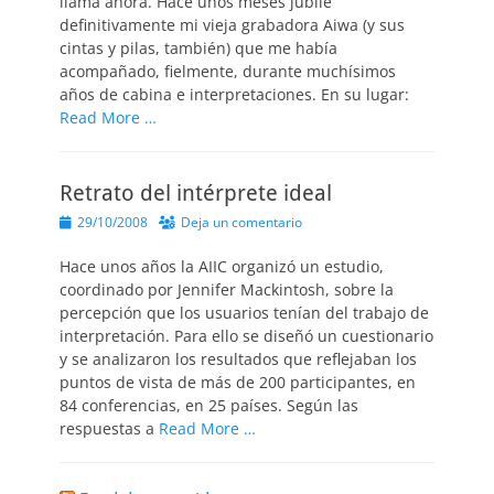
llama ahora. Hace unos meses jubilé
definitivamente mi vieja grabadora Aiwa (y sus
cintas y pilas, también) que me había
acompañado, fielmente, durante muchísimos
años de cabina e interpretaciones. En su lugar:
Read More …
Retrato del intérprete ideal
Publicado
29/10/2008
Deja un comentario
el
Hace unos años la AIIC organizó un estudio,
coordinado por Jennifer Mackintosh, sobre la
percepción que los usuarios tenían del trabajo de
interpretación. Para ello se diseñó un cuestionario
y se analizaron los resultados que reflejaban los
puntos de vista de más de 200 participantes, en
84 conferencias, en 25 países. Según las
respuestas a
Read More …