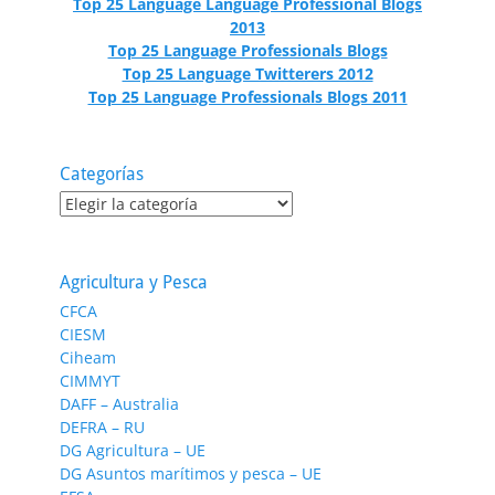
Top 25 Language Language Professional Blogs
2013
Top 25 Language Professionals Blogs
Top 25 Language Twitterers 2012
Top 25 Language Professionals Blogs 2011
Categorías
Categorías
Agricultura y Pesca
CFCA
CIESM
Ciheam
CIMMYT
DAFF – Australia
DEFRA – RU
DG Agricultura – UE
DG Asuntos marítimos y pesca – UE