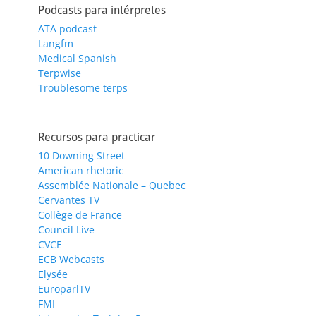
Podcasts para intérpretes
ATA podcast
Langfm
Medical Spanish
Terpwise
Troublesome terps
Recursos para practicar
10 Downing Street
American rhetoric
Assemblée Nationale – Quebec
Cervantes TV
Collège de France
Council Live
CVCE
ECB Webcasts
Elysée
EuroparlTV
FMI