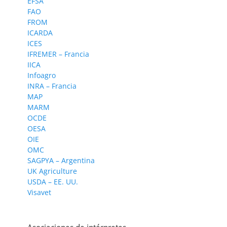
EFSA
FAO
FROM
ICARDA
ICES
IFREMER – Francia
IICA
Infoagro
INRA – Francia
MAP
MARM
OCDE
OESA
OIE
OMC
SAGPYA – Argentina
UK Agriculture
USDA – EE. UU.
Visavet