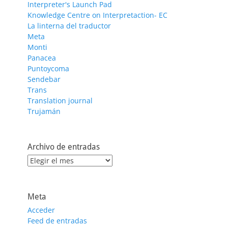
Interpreter's Launch Pad
Knowledge Centre on Interpretaction- EC
La linterna del traductor
Meta
Monti
Panacea
Puntoycoma
Sendebar
Trans
Translation journal
Trujamán
Archivo de entradas
Archivo
de
entradas
Meta
Acceder
Feed de entradas