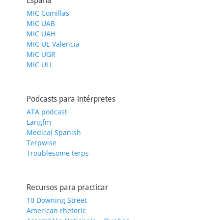
España
MIC Comillas
MIC UAB
MIC UAH
MIC UE Valencia
MIC UGR
MIC ULL
Podcasts para intérpretes
ATA podcast
Langfm
Medical Spanish
Terpwise
Troublesome terps
Recursos para practicar
10 Downing Street
American rhetoric