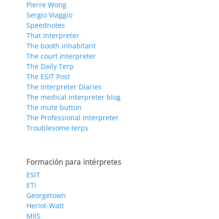
Pierre Wong
Sergio Viaggio
Speednotes
That Interpreter
The booth inhabitant
The court interpreter
The Daily Terp
The ESIT Post
The Interpreter Diaries
The medical interpreter blog
The mute button
The Professional Interpreter
Troublesome terps
Formación para intérpretes
ESIT
ETI
Georgetown
Heriot-Watt
MIIS