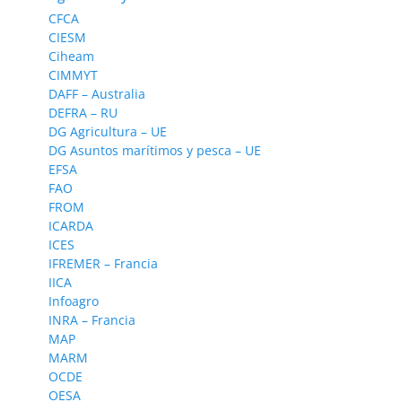
CFCA
CIESM
Ciheam
CIMMYT
DAFF – Australia
DEFRA – RU
DG Agricultura – UE
DG Asuntos marítimos y pesca – UE
EFSA
FAO
FROM
ICARDA
ICES
IFREMER – Francia
IICA
Infoagro
INRA – Francia
MAP
MARM
OCDE
OESA