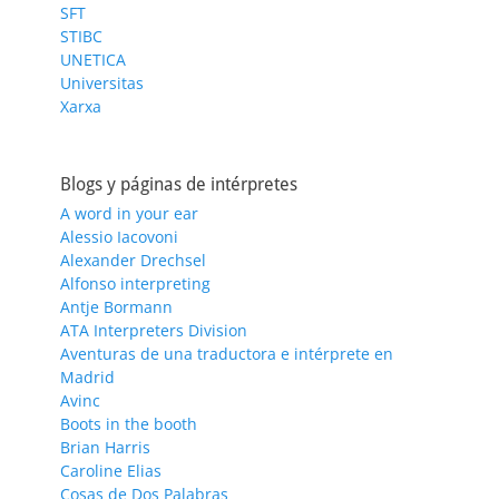
SFT
STIBC
UNETICA
Universitas
Xarxa
Blogs y páginas de intérpretes
A word in your ear
Alessio Iacovoni
Alexander Drechsel
Alfonso interpreting
Antje Bormann
ATA Interpreters Division
Aventuras de una traductora e intérprete en
Madrid
Avinc
Boots in the booth
Brian Harris
Caroline Elias
Cosas de Dos Palabras