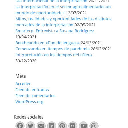
Día internacional de la interpretación
20/11/2021
La interpretación en el sector agroalimentario: un
mundo de oportunidades
12/07/2021
Mitos, realidades y oportunidades de los distintos
mercados de la interpretación
02/05/2021
Smarterp: Entrevista a Susana Rodríguez
19/04/2021
Bootheando en «Don de lenguas»
24/03/2021
Comenzando en tiempos de pandemia
28/02/2021
Interpretación en los tiempos del cólera
30/12/2020
Meta
Acceder
Feed de entradas
Feed de comentarios
WordPress.org
Redes sociales
Facebook
Twitter
Correo
LinkedIn
Pinterest
Flickr
YouTube
Instagra