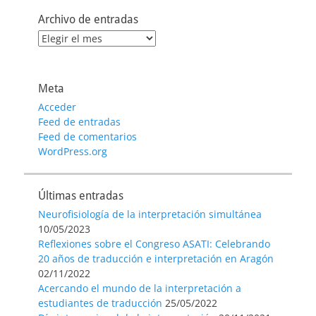
Archivo de entradas
Archivo
de
entradas
Meta
Acceder
Feed de entradas
Feed de comentarios
WordPress.org
Últimas entradas
Neurofisiología de la interpretación simultánea
10/05/2023
Reflexiones sobre el Congreso ASATI: Celebrando
20 años de traducción e interpretación en Aragón
02/11/2022
Acercando el mundo de la interpretación a
estudiantes de traducción
25/05/2022