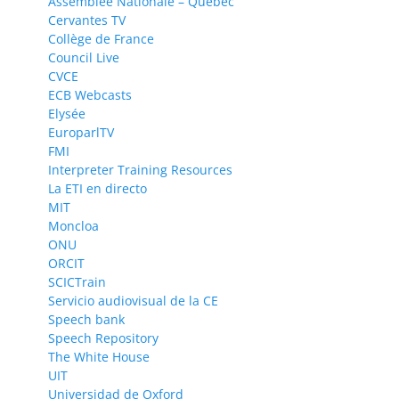
Assemblée Nationale – Quebec
Cervantes TV
Collège de France
Council Live
CVCE
ECB Webcasts
Elysée
EuroparlTV
FMI
Interpreter Training Resources
La ETI en directo
MIT
Moncloa
ONU
ORCIT
SCICTrain
Servicio audiovisual de la CE
Speech bank
Speech Repository
The White House
UIT
Universidad de Oxford