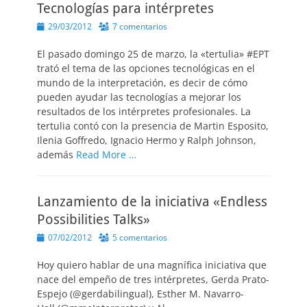
Tecnologías para intérpretes
Publicado
29/03/2012
7 comentarios
el
El pasado domingo 25 de marzo, la «tertulia» #EPT
trató el tema de las opciones tecnológicas en el
mundo de la interpretación, es decir de cómo
pueden ayudar las tecnologías a mejorar los
resultados de los intérpretes profesionales. La
tertulia contó con la presencia de Martin Esposito,
Ilenia Goffredo, Ignacio Hermo y Ralph Johnson,
además
Read More …
Lanzamiento de la iniciativa «Endless
Possibilities Talks»
Publicado
07/02/2012
5 comentarios
el
Hoy quiero hablar de una magnífica iniciativa que
nace del empeño de tres intérpretes, Gerda Prato-
Espejo (@gerdabilingual), Esther M. Navarro-