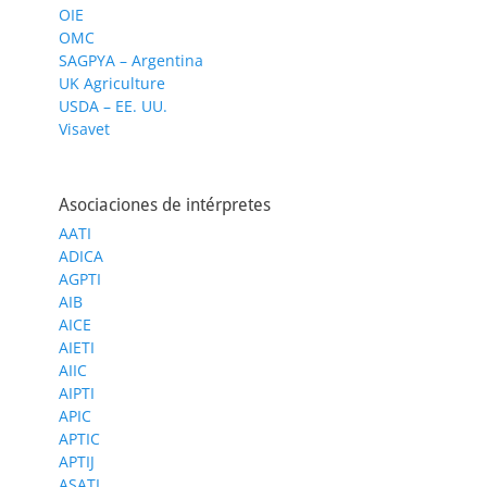
OIE
OMC
SAGPYA – Argentina
UK Agriculture
USDA – EE. UU.
Visavet
Asociaciones de intérpretes
AATI
ADICA
AGPTI
AIB
AICE
AIETI
AIIC
AIPTI
APIC
APTIC
APTIJ
ASATI