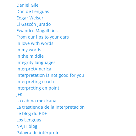
Daniel Gile
Don de Lenguas
Edgar Weiser
El Gascón Jurado
Ewandro Magalhães
From our lips to your ears
In love with words
In my words
In the middle
Integrity languages
InterpretAmerica
Interpretation is not good for you
Interpreting coach
Interpreting en point
JFK
La cabina mexicana
La trastienda de la interpretación
Le blog du BDE
Los Lenguas
NAJIT blog
Palavra de intérprete