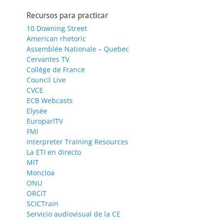
Recursos para practicar
10 Downing Street
American rhetoric
Assemblée Nationale – Quebec
Cervantes TV
Collège de France
Council Live
CVCE
ECB Webcasts
Elysée
EuroparlTV
FMI
Interpreter Training Resources
La ETI en directo
MIT
Moncloa
ONU
ORCIT
SCICTrain
Servicio audiovisual de la CE