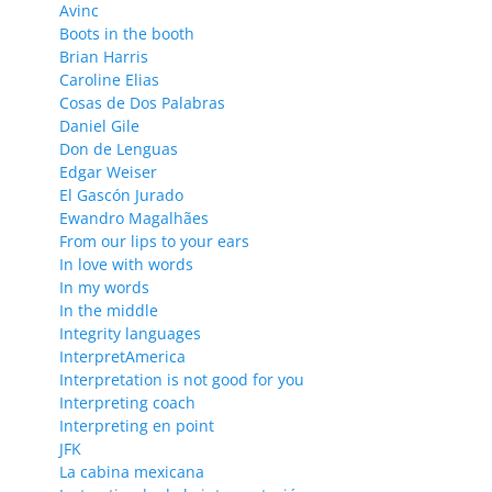
Avinc
Boots in the booth
Brian Harris
Caroline Elias
Cosas de Dos Palabras
Daniel Gile
Don de Lenguas
Edgar Weiser
El Gascón Jurado
Ewandro Magalhães
From our lips to your ears
In love with words
In my words
In the middle
Integrity languages
InterpretAmerica
Interpretation is not good for you
Interpreting coach
Interpreting en point
JFK
La cabina mexicana