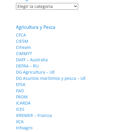
Categorías
Agricultura y Pesca
CFCA
CIESM
Ciheam
CIMMYT
DAFF – Australia
DEFRA – RU
DG Agricultura – UE
DG Asuntos marítimos y pesca – UE
EFSA
FAO
FROM
ICARDA
ICES
IFREMER – Francia
IICA
Infoagro