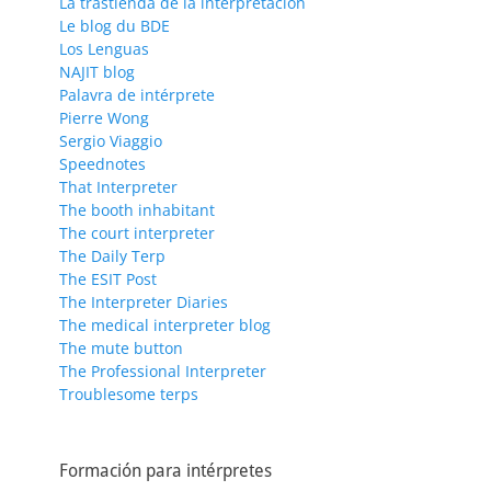
La trastienda de la interpretación
Le blog du BDE
Los Lenguas
NAJIT blog
Palavra de intérprete
Pierre Wong
Sergio Viaggio
Speednotes
That Interpreter
The booth inhabitant
The court interpreter
The Daily Terp
The ESIT Post
The Interpreter Diaries
The medical interpreter blog
The mute button
The Professional Interpreter
Troublesome terps
Formación para intérpretes