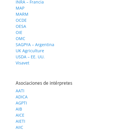
INRA – Francia
MAP
MARM
OCDE
OESA
OIE
OMC
SAGPYA – Argentina
UK Agriculture
USDA – EE. UU.
Visavet
Asociaciones de intérpretes
AATI
ADICA
AGPTI
AIB
AICE
AIETI
AIIC