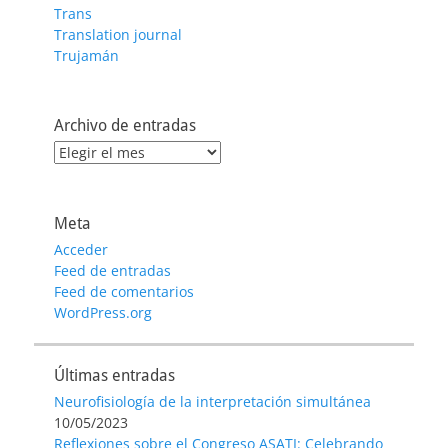
Trans
Translation journal
Trujamán
Archivo de entradas
Archivo
de
entradas
Meta
Acceder
Feed de entradas
Feed de comentarios
WordPress.org
Últimas entradas
Neurofisiología de la interpretación simultánea
10/05/2023
Reflexiones sobre el Congreso ASATI: Celebrando