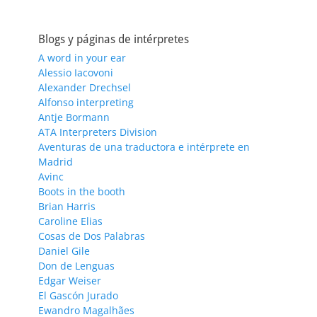
Blogs y páginas de intérpretes
A word in your ear
Alessio Iacovoni
Alexander Drechsel
Alfonso interpreting
Antje Bormann
ATA Interpreters Division
Aventuras de una traductora e intérprete en
Madrid
Avinc
Boots in the booth
Brian Harris
Caroline Elias
Cosas de Dos Palabras
Daniel Gile
Don de Lenguas
Edgar Weiser
El Gascón Jurado
Ewandro Magalhães