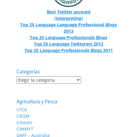
Best Twitter account
(interpreting)
Top 25 Language Language Professional Blogs
2013
Top 25 Language Professionals Blogs
Top 25 Language Twitterers 2012
Top 25 Language Professionals Blogs 2011
Categorías
Categorías
Agricultura y Pesca
CFCA
CIESM
Ciheam
CIMMYT
DAFF – Australia