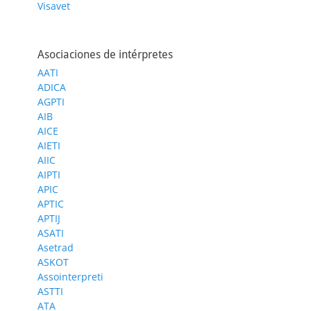
Visavet
Asociaciones de intérpretes
AATI
ADICA
AGPTI
AIB
AICE
AIETI
AIIC
AIPTI
APIC
APTIC
APTIJ
ASATI
Asetrad
ASKOT
Assointerpreti
ASTTI
ATA