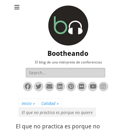
Bootheando
El blog de una intérprete de conferencias
Buscar:
Facebook
Twitter
Correo
LinkedIn
Pinterest
Flickr
YouTube
Instag
electrónico
Inicio
»
Calidad
»
El que no practica es porque no quiere
El que no practica es porque no