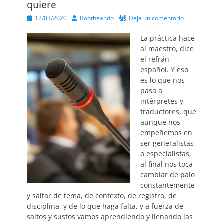
quiere
Publicado
Autor
12/03/2020
Bootheando
Deja un comentario
el
La práctica hace
al maestro, dice
el refrán
español. Y eso
es lo que nos
pasa a
intérpretes y
traductores, que
aunque nos
empeñemos en
ser generalistas
o especialistas,
al final nos toca
cambiar de palo
constantemente
y saltar de tema, de contexto, de registro, de
disciplina, y de lo que haga falta, y a fuerza de
saltos y sustos vamos aprendiendo y llenando las