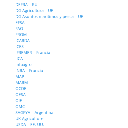
DEFRA – RU
DG Agricultura – UE
DG Asuntos marítimos y pesca – UE
EFSA
FAO
FROM
ICARDA
ICES
IFREMER – Francia
IICA
Infoagro
INRA – Francia
MAP
MARM
OCDE
OESA
OIE
OMC
SAGPYA – Argentina
UK Agriculture
USDA – EE. UU.