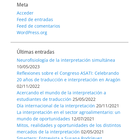
Meta
Acceder
Feed de entradas
Feed de comentarios
WordPress.org
Últimas entradas
Neurofisiología de la interpretación simultánea
10/05/2023
Reflexiones sobre el Congreso ASATI: Celebrando
20 años de traducción e interpretación en Aragón
02/11/2022
Acercando el mundo de la interpretación a
estudiantes de traducción
25/05/2022
Día internacional de la interpretación
20/11/2021
La interpretación en el sector agroalimentario: un
mundo de oportunidades
12/07/2021
Mitos, realidades y oportunidades de los distintos
mercados de la interpretación
02/05/2021
Smarterp: Entrevista a Susana Rodríguez