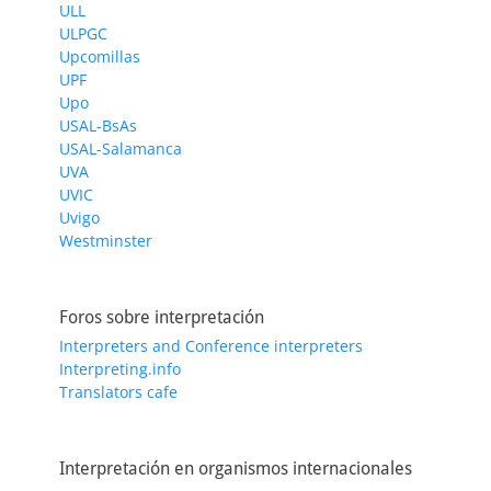
ULL
ULPGC
Upcomillas
UPF
Upo
USAL-BsAs
USAL-Salamanca
UVA
UVIC
Uvigo
Westminster
Foros sobre interpretación
Interpreters and Conference interpreters
Interpreting.info
Translators cafe
Interpretación en organismos internacionales