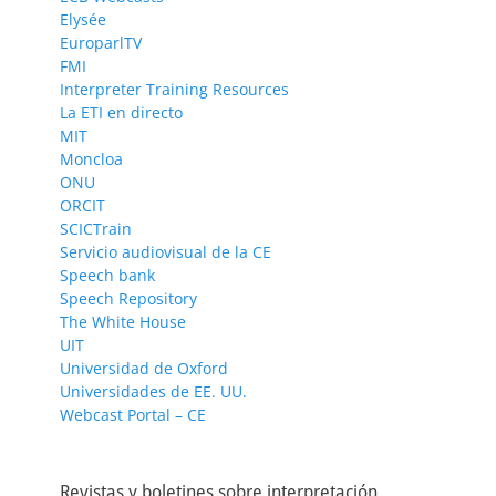
Elysée
EuroparlTV
FMI
Interpreter Training Resources
La ETI en directo
MIT
Moncloa
ONU
ORCIT
SCICTrain
Servicio audiovisual de la CE
Speech bank
Speech Repository
The White House
UIT
Universidad de Oxford
Universidades de EE. UU.
Webcast Portal – CE
Revistas y boletines sobre interpretación