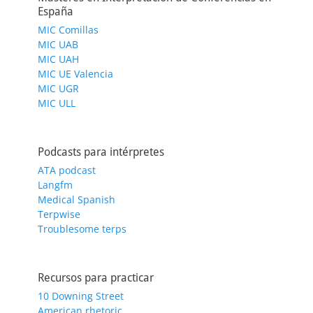
España
MIC Comillas
MIC UAB
MIC UAH
MIC UE Valencia
MIC UGR
MIC ULL
Podcasts para intérpretes
ATA podcast
Langfm
Medical Spanish
Terpwise
Troublesome terps
Recursos para practicar
10 Downing Street
American rhetoric