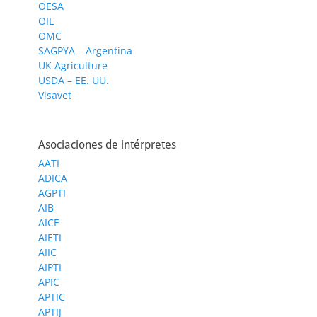
OESA
OIE
OMC
SAGPYA – Argentina
UK Agriculture
USDA – EE. UU.
Visavet
Asociaciones de intérpretes
AATI
ADICA
AGPTI
AIB
AICE
AIETI
AIIC
AIPTI
APIC
APTIC
APTIJ