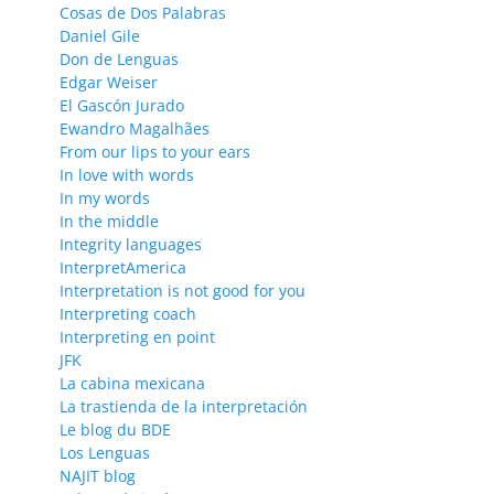
Cosas de Dos Palabras
Daniel Gile
Don de Lenguas
Edgar Weiser
El Gascón Jurado
Ewandro Magalhães
From our lips to your ears
In love with words
In my words
In the middle
Integrity languages
InterpretAmerica
Interpretation is not good for you
Interpreting coach
Interpreting en point
JFK
La cabina mexicana
La trastienda de la interpretación
Le blog du BDE
Los Lenguas
NAJIT blog