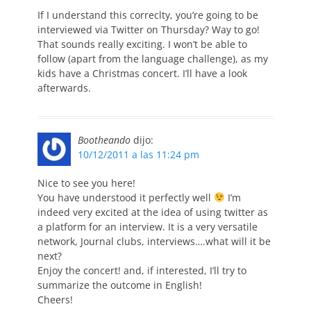
If I understand this correclty, you’re going to be
interviewed via Twitter on Thursday? Way to go!
That sounds really exciting. I won’t be able to
follow (apart from the language challenge), as my
kids have a Christmas concert. I’ll have a look
afterwards.
Bootheando
dijo:
10/12/2011 a las 11:24 pm
Nice to see you here!
You have understood it perfectly well
I’m
indeed very excited at the idea of using twitter as
a platform for an interview. It is a very versatile
network, Journal clubs, interviews….what will it be
next?
Enjoy the concert! and, if interested, I’ll try to
summarize the outcome in English!
Cheers!