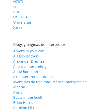
NZSTI
SFT
STIBC
UNETICA
Universitas
Xarxa
Blogs y páginas de intérpretes
A word in your ear
Alessio Iacovoni
Alexander Drechsel
Alfonso interpreting
Antje Bormann
ATA Interpreters Division
Aventuras de una traductora e intérprete en
Madrid
Avinc
Boots in the booth
Brian Harris
Caroline Elias