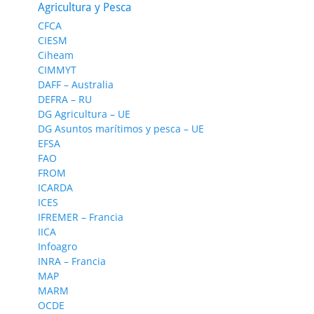
Agricultura y Pesca
CFCA
CIESM
Ciheam
CIMMYT
DAFF – Australia
DEFRA – RU
DG Agricultura – UE
DG Asuntos marítimos y pesca – UE
EFSA
FAO
FROM
ICARDA
ICES
IFREMER – Francia
IICA
Infoagro
INRA – Francia
MAP
MARM
OCDE