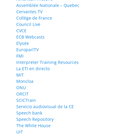
Assemblée Nationale – Quebec
Cervantes TV
Collège de France
Council Live
CVCE
ECB Webcasts
Elysée
EuroparlTV
FMI
Interpreter Training Resources
La ETI en directo
MIT
Moncloa
ONU
ORCIT
SCICTrain
Servicio audiovisual de la CE
Speech bank
Speech Repository
The White House
UIT