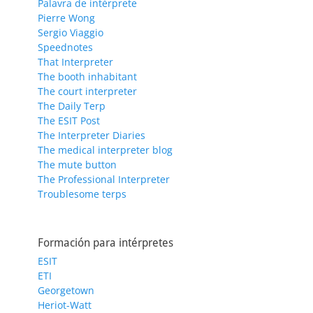
Palavra de intérprete
Pierre Wong
Sergio Viaggio
Speednotes
That Interpreter
The booth inhabitant
The court interpreter
The Daily Terp
The ESIT Post
The Interpreter Diaries
The medical interpreter blog
The mute button
The Professional Interpreter
Troublesome terps
Formación para intérpretes
ESIT
ETI
Georgetown
Heriot-Watt