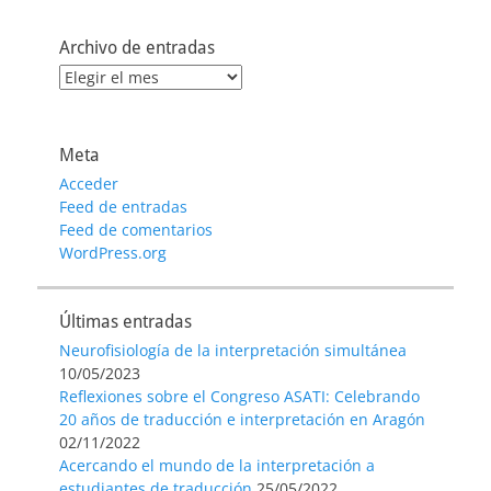
Archivo de entradas
Archivo
de
entradas
Meta
Acceder
Feed de entradas
Feed de comentarios
WordPress.org
Últimas entradas
Neurofisiología de la interpretación simultánea
10/05/2023
Reflexiones sobre el Congreso ASATI: Celebrando
20 años de traducción e interpretación en Aragón
02/11/2022
Acercando el mundo de la interpretación a
estudiantes de traducción
25/05/2022