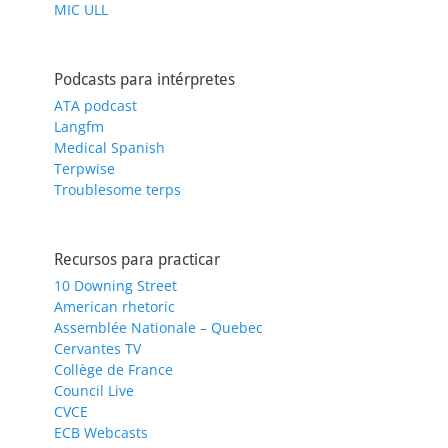
MIC ULL
Podcasts para intérpretes
ATA podcast
Langfm
Medical Spanish
Terpwise
Troublesome terps
Recursos para practicar
10 Downing Street
American rhetoric
Assemblée Nationale – Quebec
Cervantes TV
Collège de France
Council Live
CVCE
ECB Webcasts