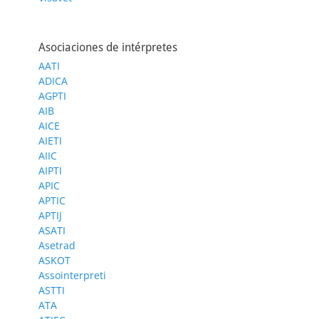
Asociaciones de intérpretes
AATI
ADICA
AGPTI
AIB
AICE
AIETI
AIIC
AIPTI
APIC
APTIC
APTIJ
ASATI
Asetrad
ASKOT
Assointerpreti
ASTTI
ATA