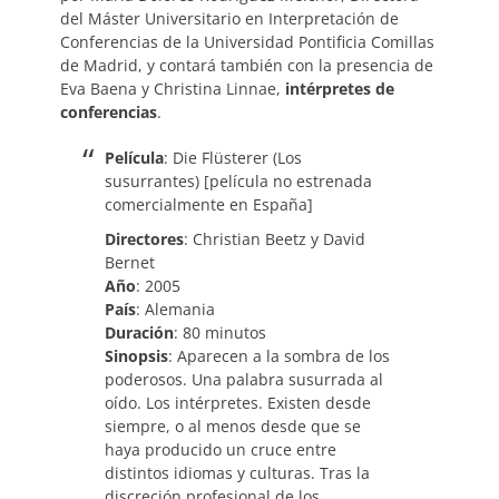
del Máster Universitario en Interpretación de
Conferencias de la Universidad Pontificia Comillas
de Madrid, y contará también con la presencia de
Eva Baena y Christina Linnae,
intérpretes de
conferencias
.
Película
: Die Flüsterer (Los
susurrantes) [película no estrenada
comercialmente en España]
Directores
: Christian Beetz y David
Bernet
Año
: 2005
País
: Alemania
Duración
: 80 minutos
Sinopsis
: Aparecen a la sombra de los
poderosos. Una palabra susurrada al
oído. Los intérpretes. Existen desde
siempre, o al menos desde que se
haya producido un cruce entre
distintos idiomas y culturas. Tras la
discreción profesional de los