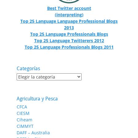
Best Twitter account
(interpreting)
Top 25 Language Language Professional Blogs
2013
Top 25 Language Professionals Blogs
Top 25 Language Twitterers 2012
Top 25 Language Professionals Blogs 2011
Categorías
Categorías
Agricultura y Pesca
CFCA
CIESM
Ciheam
CIMMYT
DAFF – Australia