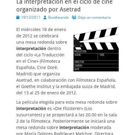
La interpretación en el ciclo de cine
organizado por Asetrad
Publicado
Autor
19/12/2011
Bootheando
Deja un comentario
el
El miércoles 18 de enero
de 2012 se celebrará
una mesa redonda sobre
interpretación
dentro
del ciclo «La Traducción
en el Cine» (Filmoteca
Española, Cine Doré,
Madrid) que organiza
Asetrad, en colaboración con Filmoteca Española,
el Goethe Institut y la embajada suiza de Madrid,
del 13 al 25 de enero de 2012.
La película elegida para esta mesa redonda sobre
interpretación
es «Die Flüsterer» (Los
susurrantes) y se proyectará a las 20.00 en la sala
2 de la Filmoteca. Posteriormente se iniciará una
mesa redonda sobre
interpretación
moderada
por María Dolores Rodríguez Melchor, Directora