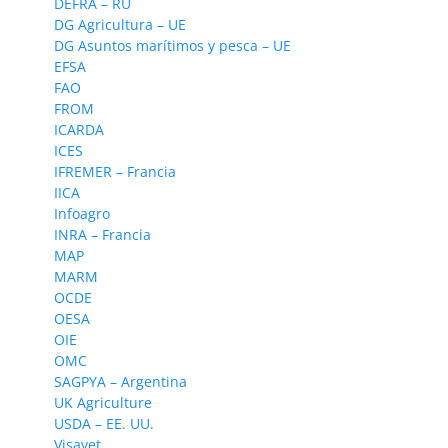
DEFRA – RU
DG Agricultura – UE
DG Asuntos marítimos y pesca – UE
EFSA
FAO
FROM
ICARDA
ICES
IFREMER – Francia
IICA
Infoagro
INRA – Francia
MAP
MARM
OCDE
OESA
OIE
OMC
SAGPYA – Argentina
UK Agriculture
USDA – EE. UU.
Visavet