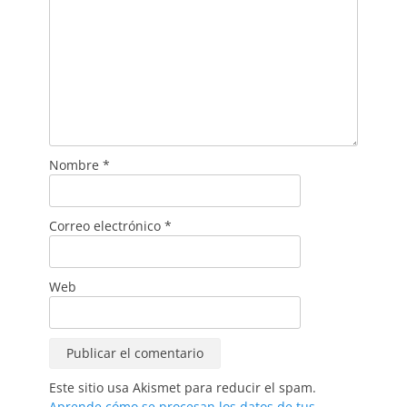
Nombre
*
Correo electrónico
*
Web
Este sitio usa Akismet para reducir el spam.
Aprende cómo se procesan los datos de tus