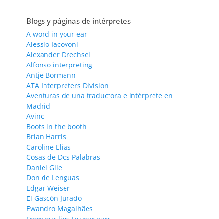
Blogs y páginas de intérpretes
A word in your ear
Alessio Iacovoni
Alexander Drechsel
Alfonso interpreting
Antje Bormann
ATA Interpreters Division
Aventuras de una traductora e intérprete en
Madrid
Avinc
Boots in the booth
Brian Harris
Caroline Elias
Cosas de Dos Palabras
Daniel Gile
Don de Lenguas
Edgar Weiser
El Gascón Jurado
Ewandro Magalhães
From our lips to your ears