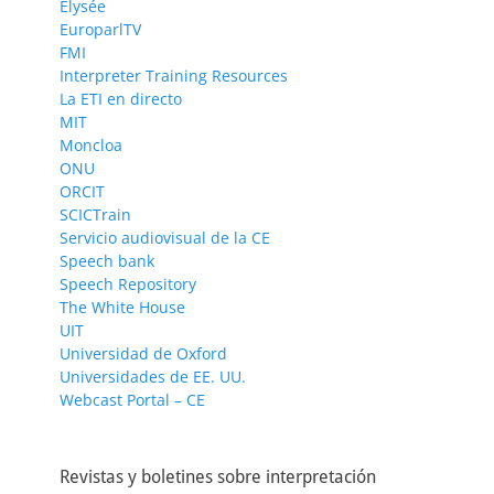
Elysée
EuroparlTV
FMI
Interpreter Training Resources
La ETI en directo
MIT
Moncloa
ONU
ORCIT
SCICTrain
Servicio audiovisual de la CE
Speech bank
Speech Repository
The White House
UIT
Universidad de Oxford
Universidades de EE. UU.
Webcast Portal – CE
Revistas y boletines sobre interpretación