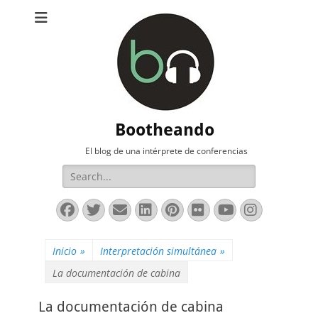
Bootheando
El blog de una intérprete de conferencias
Buscar:
Facebook
Twitter
Correo
LinkedIn
Pinterest
Flickr
YouTube
Instag
electrónico
Inicio
»
Interpretación simultánea
»
La documentación de cabina
La documentación de cabina