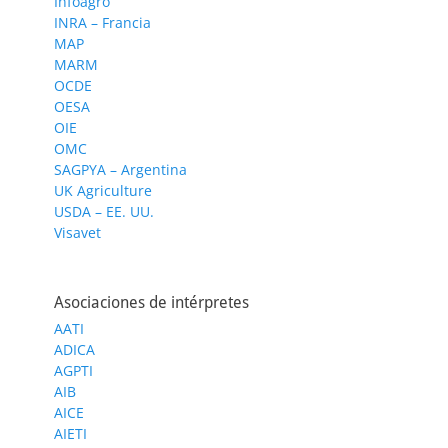
Infoagro
INRA – Francia
MAP
MARM
OCDE
OESA
OIE
OMC
SAGPYA – Argentina
UK Agriculture
USDA – EE. UU.
Visavet
Asociaciones de intérpretes
AATI
ADICA
AGPTI
AIB
AICE
AIETI