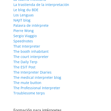
La trastienda de la interpretación
Le blog du BDE
Los Lenguas
NAJIT blog
Palavra de intérprete
Pierre Wong
Sergio Viaggio
Speednotes
That Interpreter
The booth inhabitant
The court interpreter
The Daily Terp
The ESIT Post
The Interpreter Diaries
The medical interpreter blog
The mute button
The Professional Interpreter
Troublesome terps
Formación para intérpretes