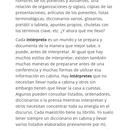
nombres de los ponentes y asistentes, una
relación de organizaciones (y siglas), copias de las
presentaciones, artículos de los ponentes, listas
terminológicas, diccionarios varios, glosarios,
portátil o tableta, apuntes propios, chuletas con
los términos clave, etc. ¿Y ahora qué me llevo?
Cada
intérprete
es un mundo y se prepara y
documenta de la manera que mejor sabe, o
puede, antes de interpretar. Al igual que hay
muchos estilos de interpretar, existen también
muchas maneras de prepararse antes de una
conferencia y muchas formas de utilizar esa
información en cabina. Hay
intérpretes
que no
necesitan llevar nada a cabina y otros sin
embargo tienen que llevar la casa a cuestas.
Algunos pueden consultar listados, ordenadores,
diccionarios o la prensa mientras interpretan y
otros necesitan concentrar toda su energía en el
discurso. Cada maestrillo tiene su librillo. Yo suelo
tener siempre un diccionario en cabina y llevar
varios listados elaborados previamente por mí,