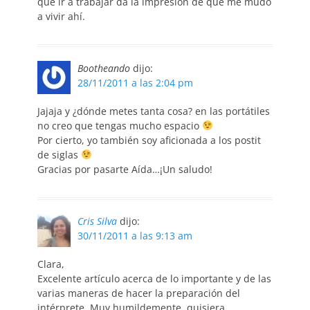
que ir a trabajar da la impresión de que me mudo
a vivir ahí.
Bootheando
dijo:
28/11/2011 a las 2:04 pm
Jajaja y ¿dónde metes tanta cosa? en las portátiles
no creo que tengas mucho espacio
Por cierto, yo también soy aficionada a los postit
de siglas
Gracias por pasarte Aída…¡Un saludo!
Cris Silva
dijo:
30/11/2011 a las 9:13 am
Clara,
Excelente artículo acerca de lo importante y de las
varias maneras de hacer la preparación del
intérprete. Muy humildemente, quisiera