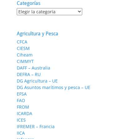
Categorías
Categorías
Agricultura y Pesca
CFCA
CIESM
Ciheam
CIMMYT
DAFF – Australia
DEFRA – RU
DG Agricultura – UE
DG Asuntos marítimos y pesca – UE
EFSA
FAO
FROM
ICARDA
ICES
IFREMER – Francia
IICA