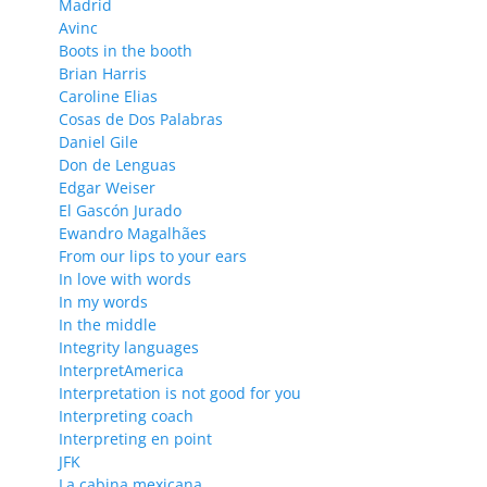
Madrid
Avinc
Boots in the booth
Brian Harris
Caroline Elias
Cosas de Dos Palabras
Daniel Gile
Don de Lenguas
Edgar Weiser
El Gascón Jurado
Ewandro Magalhães
From our lips to your ears
In love with words
In my words
In the middle
Integrity languages
InterpretAmerica
Interpretation is not good for you
Interpreting coach
Interpreting en point
JFK
La cabina mexicana