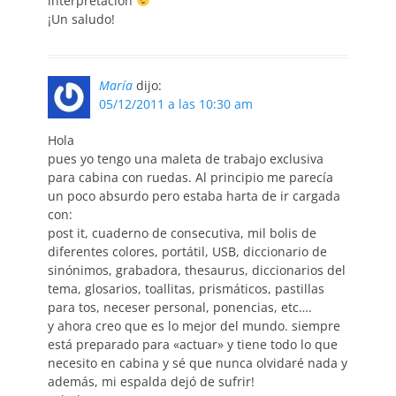
interpretación
¡Un saludo!
María
dijo:
05/12/2011 a las 10:30 am
Hola
pues yo tengo una maleta de trabajo exclusiva
para cabina con ruedas. Al principio me parecía
un poco absurdo pero estaba harta de ir cargada
con:
post it, cuaderno de consecutiva, mil bolis de
diferentes colores, portátil, USB, diccionario de
sinónimos, grabadora, thesaurus, diccionarios del
tema, glosarios, toallitas, prismáticos, pastillas
para tos, neceser personal, ponencias, etc….
y ahora creo que es lo mejor del mundo. siempre
está preparado para «actuar» y tiene todo lo que
necesito en cabina y sé que nunca olvidaré nada y
además, mi espalda dejó de sufrir!