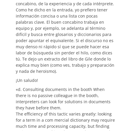
concabino, de la experiencia y de cada intérprete.
Como he dicho en la entrada, yo prefiero tener
información concisa o una lista con pocas
palabras clave. El buen concabino trabaja en
equipo y, por ejemplo, se adelanta al término
difícil y busca entre glosarios y diccionarios para
poder apuntar el equivalente. Si el discurso no es
muy denso ni rápido sí que se puede hacer esa
labor de búsqueda sin perder el hilo, como dices
tú. Te dejo un extracto del libro de Gile donde lo
explica muy bien (como ves, trabajo y preparación
y nada de heroismo).
¡Un saludo!
«d. Consulting documents in the booth When
there is no passive colleague in the booth,
interpreters can look for solutions in documents
they have before them.
The efficiency of this tactic varies greatly: looking
for a term in a com mercial dictionary may require
much time and processing capacity, but finding