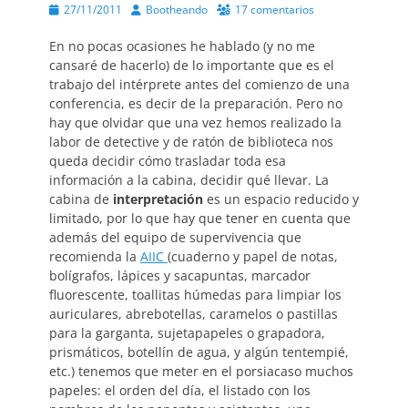
Publicado
Autor
27/11/2011
Bootheando
17 comentarios
el
En no pocas ocasiones he hablado (y no me
cansaré de hacerlo) de lo importante que es el
trabajo del intérprete antes del comienzo de una
conferencia, es decir de la preparación. Pero no
hay que olvidar que una vez hemos realizado la
labor de detective y de ratón de biblioteca nos
queda decidir cómo trasladar toda esa
información a la cabina, decidir qué llevar. La
cabina de
interpretación
es un espacio reducido y
limitado, por lo que hay que tener en cuenta que
además del equipo de supervivencia que
recomienda la
AIIC
(cuaderno y papel de notas,
bolígrafos, lápices y sacapuntas, marcador
fluorescente, toallitas húmedas para limpiar los
auriculares, abrebotellas, caramelos o pastillas
para la garganta, sujetapapeles o grapadora,
prismáticos, botellín de agua, y algún tentempié,
etc.) tenemos que meter en el porsiacaso muchos
papeles: el orden del día, el listado con los