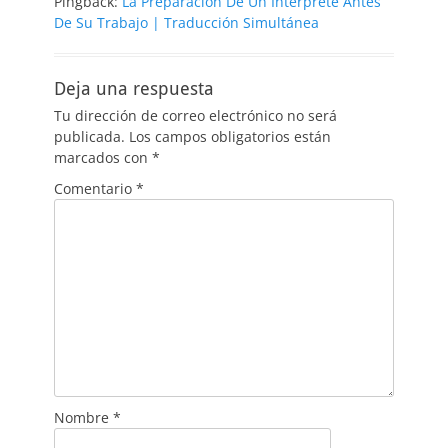
Pingback:
La Preparación De Un Intérprete Antes
De Su Trabajo | Traducción Simultánea
Deja una respuesta
Tu dirección de correo electrónico no será
publicada.
Los campos obligatorios están
marcados con
*
Comentario
*
Nombre
*