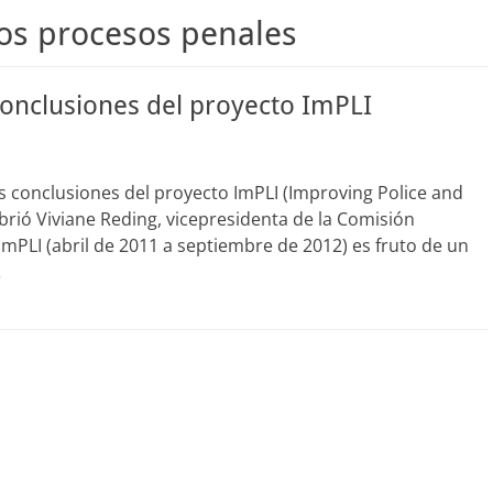
los procesos penales
: conclusiones del proyecto ImPLI
as conclusiones del proyecto ImPLI (Improving Police and
brió Viviane Reding, vicepresidenta de la Comisión
 ImPLI (abril de 2011 a septiembre de 2012) es fruto de un
…