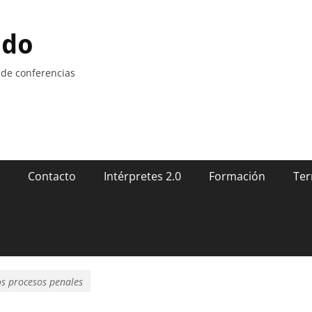
ndo
 de conferencias
Contacto
Intérpretes 2.0
Formación
Ter
os procesos penales