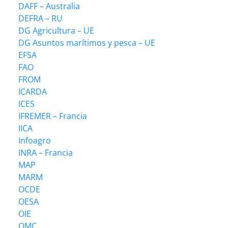
DAFF – Australia
DEFRA – RU
DG Agricultura – UE
DG Asuntos marítimos y pesca – UE
EFSA
FAO
FROM
ICARDA
ICES
IFREMER – Francia
IICA
Infoagro
INRA – Francia
MAP
MARM
OCDE
OESA
OIE
OMC