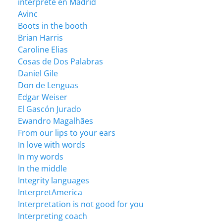
intérprete en Madrid
Avinc
Boots in the booth
Brian Harris
Caroline Elias
Cosas de Dos Palabras
Daniel Gile
Don de Lenguas
Edgar Weiser
El Gascón Jurado
Ewandro Magalhães
From our lips to your ears
In love with words
In my words
In the middle
Integrity languages
InterpretAmerica
Interpretation is not good for you
Interpreting coach