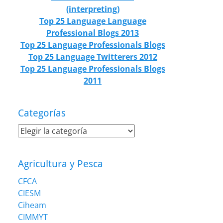
(interpreting)
Top 25 Language Language
Professional Blogs 2013
Top 25 Language Professionals Blogs
Top 25 Language Twitterers 2012
Top 25 Language Professionals Blogs
2011
Categorías
Categorías
Agricultura y Pesca
CFCA
CIESM
Ciheam
CIMMYT