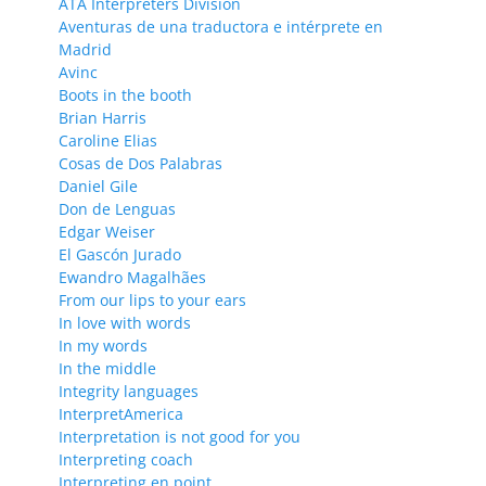
ATA Interpreters Division
Aventuras de una traductora e intérprete en
Madrid
Avinc
Boots in the booth
Brian Harris
Caroline Elias
Cosas de Dos Palabras
Daniel Gile
Don de Lenguas
Edgar Weiser
El Gascón Jurado
Ewandro Magalhães
From our lips to your ears
In love with words
In my words
In the middle
Integrity languages
InterpretAmerica
Interpretation is not good for you
Interpreting coach
Interpreting en point