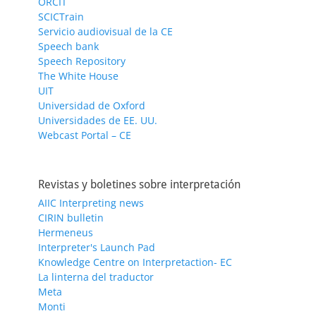
ORCIT
SCICTrain
Servicio audiovisual de la CE
Speech bank
Speech Repository
The White House
UIT
Universidad de Oxford
Universidades de EE. UU.
Webcast Portal – CE
Revistas y boletines sobre interpretación
AIIC Interpreting news
CIRIN bulletin
Hermeneus
Interpreter's Launch Pad
Knowledge Centre on Interpretaction- EC
La linterna del traductor
Meta
Monti