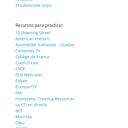
Troublesome terps
Recursos para practicar
10 Downing Street
American rhetoric
Assemblée Nationale – Quebec
Cervantes TV
Collège de France
Council Live
CVCE
ECB Webcasts
Elysée
EuroparlTV
FMI
Interpreter Training Resources
La ETI en directo
MIT
Moncloa
ONU