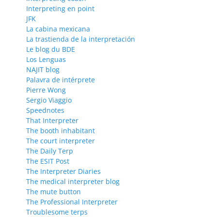
Interpreting en point
JFK
La cabina mexicana
La trastienda de la interpretación
Le blog du BDE
Los Lenguas
NAJIT blog
Palavra de intérprete
Pierre Wong
Sergio Viaggio
Speednotes
That Interpreter
The booth inhabitant
The court interpreter
The Daily Terp
The ESIT Post
The Interpreter Diaries
The medical interpreter blog
The mute button
The Professional Interpreter
Troublesome terps