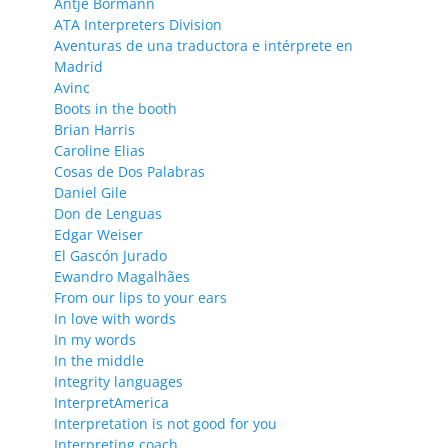
Antje Bormann
ATA Interpreters Division
Aventuras de una traductora e intérprete en
Madrid
Avinc
Boots in the booth
Brian Harris
Caroline Elias
Cosas de Dos Palabras
Daniel Gile
Don de Lenguas
Edgar Weiser
El Gascón Jurado
Ewandro Magalhães
From our lips to your ears
In love with words
In my words
In the middle
Integrity languages
InterpretAmerica
Interpretation is not good for you
Interpreting coach