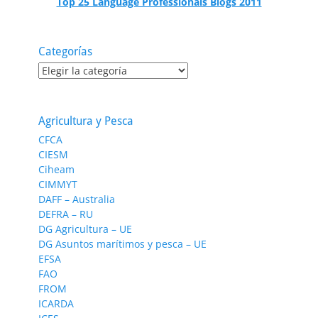
Top 25 Language Professionals Blogs 2011
Categorías
Categorías
Agricultura y Pesca
CFCA
CIESM
Ciheam
CIMMYT
DAFF – Australia
DEFRA – RU
DG Agricultura – UE
DG Asuntos marítimos y pesca – UE
EFSA
FAO
FROM
ICARDA