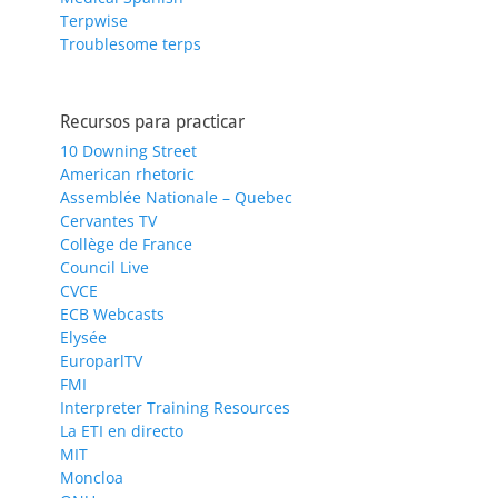
Terpwise
Troublesome terps
Recursos para practicar
10 Downing Street
American rhetoric
Assemblée Nationale – Quebec
Cervantes TV
Collège de France
Council Live
CVCE
ECB Webcasts
Elysée
EuroparlTV
FMI
Interpreter Training Resources
La ETI en directo
MIT
Moncloa