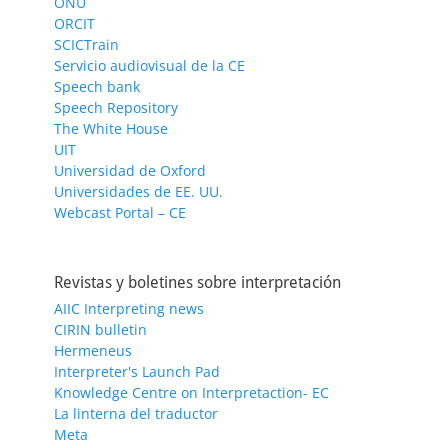
ONU
ORCIT
SCICTrain
Servicio audiovisual de la CE
Speech bank
Speech Repository
The White House
UIT
Universidad de Oxford
Universidades de EE. UU.
Webcast Portal – CE
Revistas y boletines sobre interpretación
AIIC Interpreting news
CIRIN bulletin
Hermeneus
Interpreter's Launch Pad
Knowledge Centre on Interpretaction- EC
La linterna del traductor
Meta