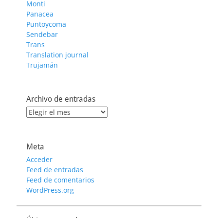
Monti
Panacea
Puntoycoma
Sendebar
Trans
Translation journal
Trujamán
Archivo de entradas
Archivo
de
entradas
Meta
Acceder
Feed de entradas
Feed de comentarios
WordPress.org