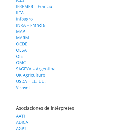
ICES
IFREMER – Francia
IICA
Infoagro
INRA – Francia
MAP
MARM
OCDE
OESA
OIE
OMC
SAGPYA – Argentina
UK Agriculture
USDA – EE. UU.
Visavet
Asociaciones de intérpretes
AATI
ADICA
AGPTI