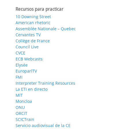
Recursos para practicar
10 Downing Street
American rhetoric
Assemblée Nationale – Quebec
Cervantes TV
Collège de France
Council Live
CVCE
ECB Webcasts
Elysée
EuroparlTV
FMI
Interpreter Training Resources
La ETI en directo
MIT
Moncloa
ONU
ORCIT
SCICTrain
Servicio audiovisual de la CE