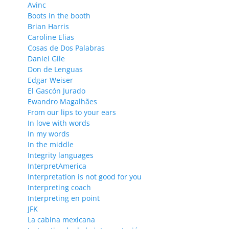
Avinc
Boots in the booth
Brian Harris
Caroline Elias
Cosas de Dos Palabras
Daniel Gile
Don de Lenguas
Edgar Weiser
El Gascón Jurado
Ewandro Magalhães
From our lips to your ears
In love with words
In my words
In the middle
Integrity languages
InterpretAmerica
Interpretation is not good for you
Interpreting coach
Interpreting en point
JFK
La cabina mexicana