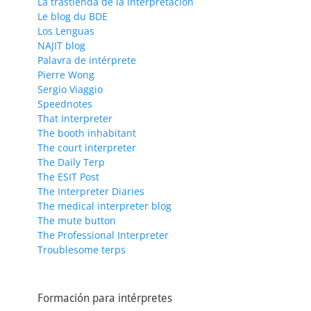
La trastienda de la interpretación
Le blog du BDE
Los Lenguas
NAJIT blog
Palavra de intérprete
Pierre Wong
Sergio Viaggio
Speednotes
That Interpreter
The booth inhabitant
The court interpreter
The Daily Terp
The ESIT Post
The Interpreter Diaries
The medical interpreter blog
The mute button
The Professional Interpreter
Troublesome terps
Formación para intérpretes