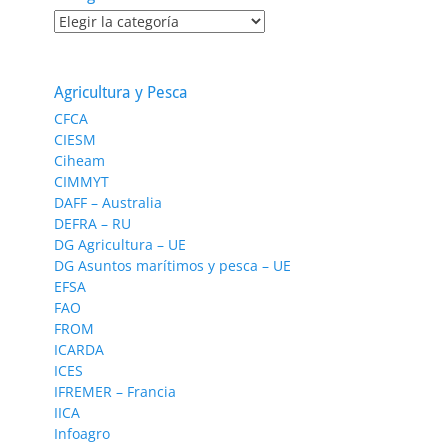
Categorías
Agricultura y Pesca
CFCA
CIESM
Ciheam
CIMMYT
DAFF – Australia
DEFRA – RU
DG Agricultura – UE
DG Asuntos marítimos y pesca – UE
EFSA
FAO
FROM
ICARDA
ICES
IFREMER – Francia
IICA
Infoagro