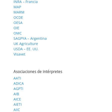
INRA – Francia
MAP
MARM
OCDE
OESA
OIE
OMC
SAGPYA – Argentina
UK Agriculture
USDA – EE. UU.
Visavet
Asociaciones de intérpretes
AATI
ADICA
AGPTI
AIB
AICE
AIETI
AIIC