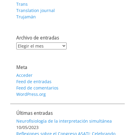
Trans
Translation journal
Trujamán
Archivo de entradas
Archivo
de
entradas
Meta
Acceder
Feed de entradas
Feed de comentarios
WordPress.org
Últimas entradas
Neurofisiología de la interpretación simultánea
10/05/2023
Reflexiones sobre el Congreso ASATI: Celebrando