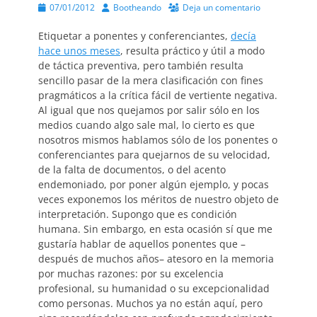
Publicado
Autor
07/01/2012
Bootheando
Deja un comentario
el
Etiquetar a ponentes y conferenciantes,
decía
hace unos meses
, resulta práctico y útil a modo
de táctica preventiva, pero también resulta
sencillo pasar de la mera clasificación con fines
pragmáticos a la crítica fácil de vertiente negativa.
Al igual que nos quejamos por salir sólo en los
medios cuando algo sale mal, lo cierto es que
nosotros mismos hablamos sólo de los ponentes o
conferenciantes para quejarnos de su velocidad,
de la falta de documentos, o del acento
endemoniado, por poner algún ejemplo, y pocas
veces exponemos los méritos de nuestro objeto de
interpretación. Supongo que es condición
humana. Sin embargo, en esta ocasión sí que me
gustaría hablar de aquellos ponentes que –
después de muchos años– atesoro en la memoria
por muchas razones: por su excelencia
profesional, su humanidad o su excepcionalidad
como personas. Muchos ya no están aquí, pero