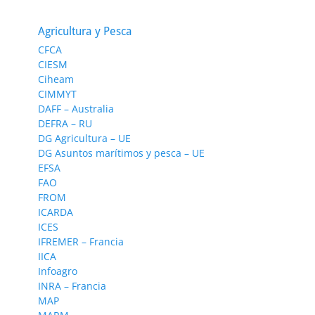
Agricultura y Pesca
CFCA
CIESM
Ciheam
CIMMYT
DAFF – Australia
DEFRA – RU
DG Agricultura – UE
DG Asuntos marítimos y pesca – UE
EFSA
FAO
FROM
ICARDA
ICES
IFREMER – Francia
IICA
Infoagro
INRA – Francia
MAP