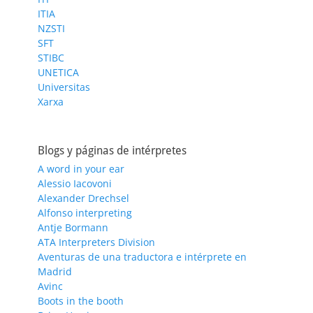
ITIA
NZSTI
SFT
STIBC
UNETICA
Universitas
Xarxa
Blogs y páginas de intérpretes
A word in your ear
Alessio Iacovoni
Alexander Drechsel
Alfonso interpreting
Antje Bormann
ATA Interpreters Division
Aventuras de una traductora e intérprete en
Madrid
Avinc
Boots in the booth