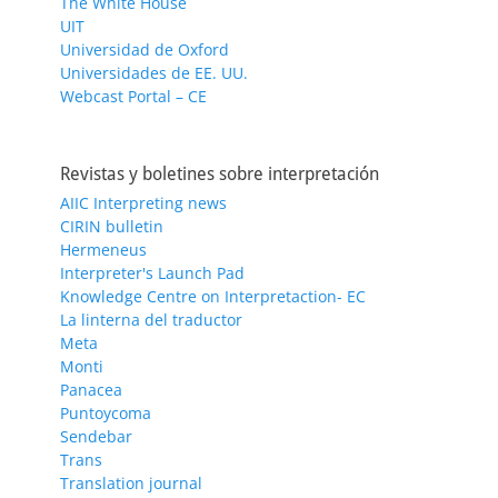
The White House
UIT
Universidad de Oxford
Universidades de EE. UU.
Webcast Portal – CE
Revistas y boletines sobre interpretación
AIIC Interpreting news
CIRIN bulletin
Hermeneus
Interpreter's Launch Pad
Knowledge Centre on Interpretaction- EC
La linterna del traductor
Meta
Monti
Panacea
Puntoycoma
Sendebar
Trans
Translation journal