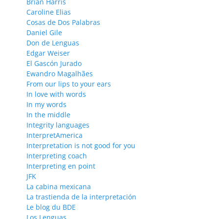
Brian Harris
Caroline Elias
Cosas de Dos Palabras
Daniel Gile
Don de Lenguas
Edgar Weiser
El Gascón Jurado
Ewandro Magalhães
From our lips to your ears
In love with words
In my words
In the middle
Integrity languages
InterpretAmerica
Interpretation is not good for you
Interpreting coach
Interpreting en point
JFK
La cabina mexicana
La trastienda de la interpretación
Le blog du BDE
Los Lenguas