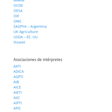
MARM
OCDE
OESA
OIE
OMC
SAGPYA – Argentina
UK Agriculture
USDA – EE. UU.
Visavet
Asociaciones de intérpretes
AATI
ADICA
AGPTI
AIB
AICE
AIETI
AIIC
AIPTI
APIC