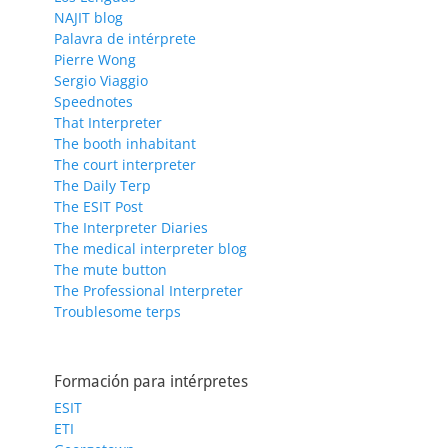
NAJIT blog
Palavra de intérprete
Pierre Wong
Sergio Viaggio
Speednotes
That Interpreter
The booth inhabitant
The court interpreter
The Daily Terp
The ESIT Post
The Interpreter Diaries
The medical interpreter blog
The mute button
The Professional Interpreter
Troublesome terps
Formación para intérpretes
ESIT
ETI