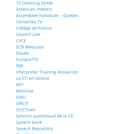
10 Downing Street
American rhetoric
Assemblée Nationale – Quebec
Cervantes TV
Collège de France
Council Live
CVCE
ECB Webcasts
Elysée
EuroparlTV
FMI
Interpreter Training Resources
La ETI en directo
MIT
Moncloa
ONU
ORCIT
SCICTrain
Servicio audiovisual de la CE
Speech bank
Speech Repository