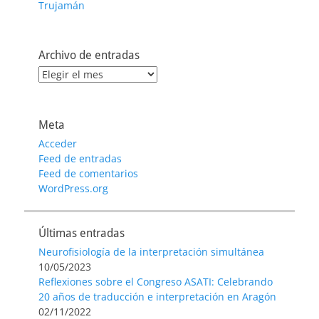
Trujamán
Archivo de entradas
Archivo
de
entradas
Meta
Acceder
Feed de entradas
Feed de comentarios
WordPress.org
Últimas entradas
Neurofisiología de la interpretación simultánea
10/05/2023
Reflexiones sobre el Congreso ASATI: Celebrando
20 años de traducción e interpretación en Aragón
02/11/2022