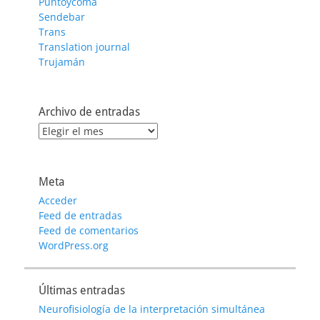
Puntoycoma
Sendebar
Trans
Translation journal
Trujamán
Archivo de entradas
Archivo
de
entradas
Meta
Acceder
Feed de entradas
Feed de comentarios
WordPress.org
Últimas entradas
Neurofisiología de la interpretación simultánea