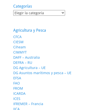
Categorías
Categorías
Agricultura y Pesca
CFCA
CIESM
Ciheam
CIMMYT
DAFF – Australia
DEFRA – RU
DG Agricultura – UE
DG Asuntos marítimos y pesca – UE
EFSA
FAO
FROM
ICARDA
ICES
IFREMER – Francia
IICA