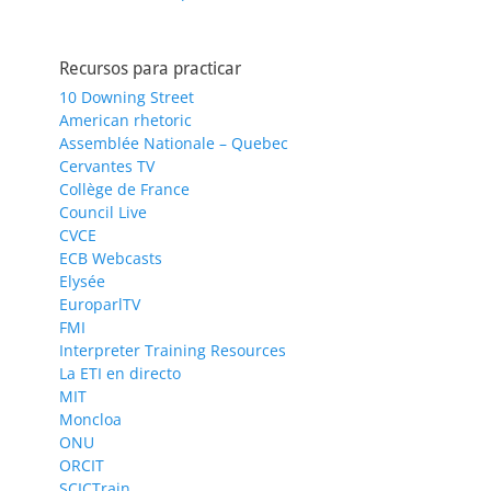
Recursos para practicar
10 Downing Street
American rhetoric
Assemblée Nationale – Quebec
Cervantes TV
Collège de France
Council Live
CVCE
ECB Webcasts
Elysée
EuroparlTV
FMI
Interpreter Training Resources
La ETI en directo
MIT
Moncloa
ONU
ORCIT
SCICTrain