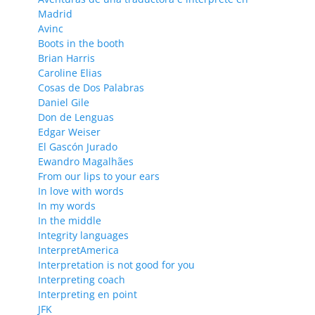
Madrid
Avinc
Boots in the booth
Brian Harris
Caroline Elias
Cosas de Dos Palabras
Daniel Gile
Don de Lenguas
Edgar Weiser
El Gascón Jurado
Ewandro Magalhães
From our lips to your ears
In love with words
In my words
In the middle
Integrity languages
InterpretAmerica
Interpretation is not good for you
Interpreting coach
Interpreting en point
JFK