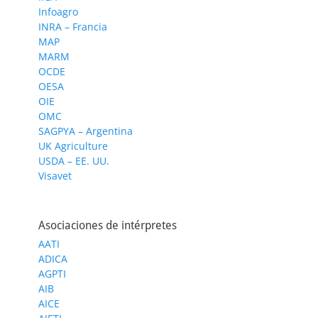
Infoagro
INRA – Francia
MAP
MARM
OCDE
OESA
OIE
OMC
SAGPYA – Argentina
UK Agriculture
USDA – EE. UU.
Visavet
Asociaciones de intérpretes
AATI
ADICA
AGPTI
AIB
AICE