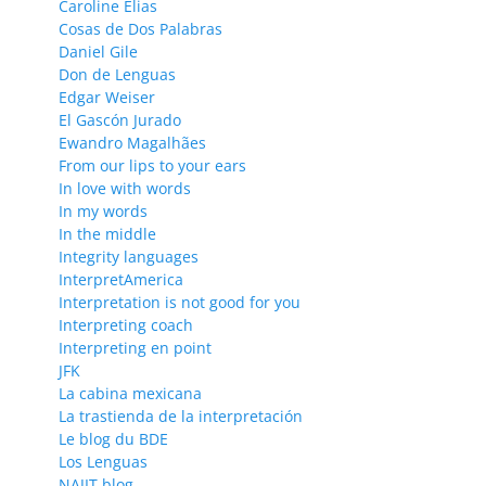
Caroline Elias
Cosas de Dos Palabras
Daniel Gile
Don de Lenguas
Edgar Weiser
El Gascón Jurado
Ewandro Magalhães
From our lips to your ears
In love with words
In my words
In the middle
Integrity languages
InterpretAmerica
Interpretation is not good for you
Interpreting coach
Interpreting en point
JFK
La cabina mexicana
La trastienda de la interpretación
Le blog du BDE
Los Lenguas
NAJIT blog