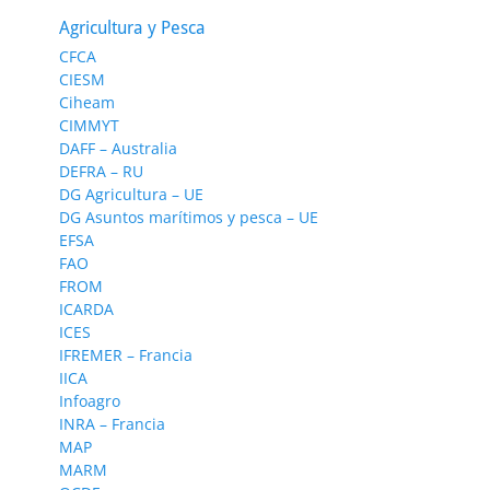
Agricultura y Pesca
CFCA
CIESM
Ciheam
CIMMYT
DAFF – Australia
DEFRA – RU
DG Agricultura – UE
DG Asuntos marítimos y pesca – UE
EFSA
FAO
FROM
ICARDA
ICES
IFREMER – Francia
IICA
Infoagro
INRA – Francia
MAP
MARM