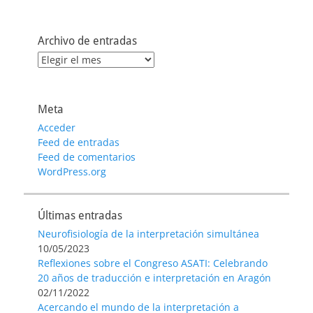
Archivo de entradas
Archivo
de
entradas
Meta
Acceder
Feed de entradas
Feed de comentarios
WordPress.org
Últimas entradas
Neurofisiología de la interpretación simultánea
10/05/2023
Reflexiones sobre el Congreso ASATI: Celebrando
20 años de traducción e interpretación en Aragón
02/11/2022
Acercando el mundo de la interpretación a