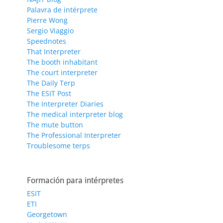
Palavra de intérprete
Pierre Wong
Sergio Viaggio
Speednotes
That Interpreter
The booth inhabitant
The court interpreter
The Daily Terp
The ESIT Post
The Interpreter Diaries
The medical interpreter blog
The mute button
The Professional Interpreter
Troublesome terps
Formación para intérpretes
ESIT
ETI
Georgetown