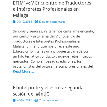
ETIM14: V Encuentro de Traductores
e Intérpretes Profesionales en
Málaga
Publicado
09/10/2014
Deja un comentario
el
Señoras y señores, ya tenemos cartel (me encanta,
por cierto) y programa del V Encuentro de
Traductores e Intérpretes Profesionales en
Málaga. El menú que nos ofrece este año
Educación Digital es una propuesta variada con
un hilo temático conductor: nuevos retos, nuevos
mercados. Como en pasadas ediciones, los
protagonistas del programa son profesionales del
Read More …
El intérprete y el estrés: segunda
sesión del #IntJC
Publicado
20/09/2011
2 comentarios
el