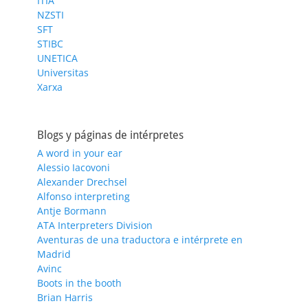
ITIA
NZSTI
SFT
STIBC
UNETICA
Universitas
Xarxa
Blogs y páginas de intérpretes
A word in your ear
Alessio Iacovoni
Alexander Drechsel
Alfonso interpreting
Antje Bormann
ATA Interpreters Division
Aventuras de una traductora e intérprete en
Madrid
Avinc
Boots in the booth
Brian Harris