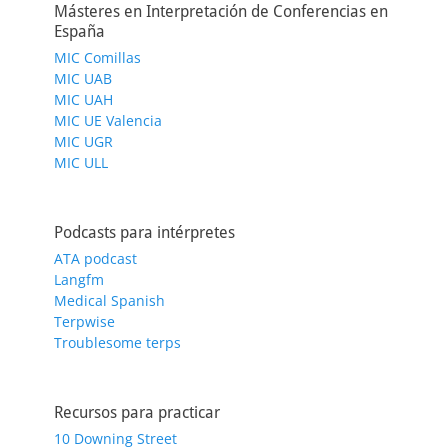
Másteres en Interpretación de Conferencias en
España
MIC Comillas
MIC UAB
MIC UAH
MIC UE Valencia
MIC UGR
MIC ULL
Podcasts para intérpretes
ATA podcast
Langfm
Medical Spanish
Terpwise
Troublesome terps
Recursos para practicar
10 Downing Street