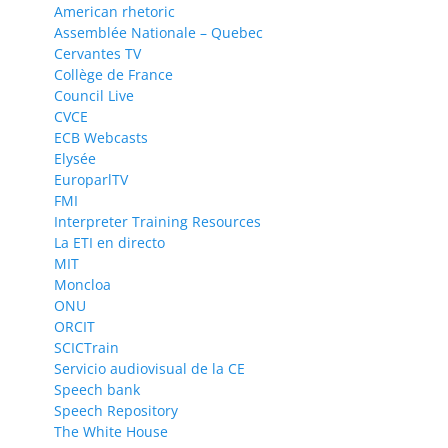
American rhetoric
Assemblée Nationale – Quebec
Cervantes TV
Collège de France
Council Live
CVCE
ECB Webcasts
Elysée
EuroparlTV
FMI
Interpreter Training Resources
La ETI en directo
MIT
Moncloa
ONU
ORCIT
SCICTrain
Servicio audiovisual de la CE
Speech bank
Speech Repository
The White House