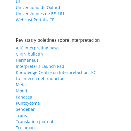
UIT
Universidad de Oxford
Universidades de EE. UU.
Webcast Portal – CE
Revistas y boletines sobre interpretación
AIIC Interpreting news
CIRIN bulletin
Hermeneus
Interpreter's Launch Pad
Knowledge Centre on Interpretaction- EC
La linterna del traductor
Meta
Monti
Panacea
Puntoycoma
Sendebar
Trans
Translation journal
Trujamán