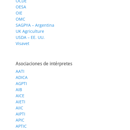
OCDE
OESA
OIE
OMC
SAGPYA – Argentina
UK Agriculture
USDA – EE. UU.
Visavet
Asociaciones de intérpretes
AATI
ADICA
AGPTI
AIB
AICE
AIETI
AIIC
AIPTI
APIC
APTIC