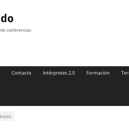
ndo
 de conferencias
Contacto
Intérpretes 2.0
Formación
Ter
directa