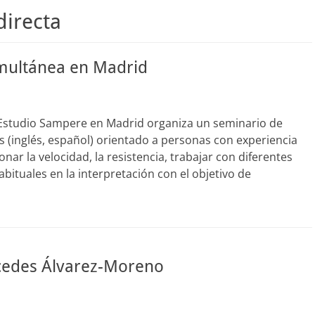
directa
imultánea en Madrid
l Estudio Sampere en Madrid organiza un seminario de
s (inglés, español) orientado a personas con experiencia
nar la velocidad, la resistencia, trabajar con diferentes
bituales en la interpretación con el objetivo de
cedes Álvarez-Moreno