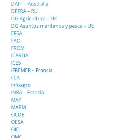
DAFF – Australia
DEFRA – RU
DG Agricultura – UE
DG Asuntos marítimos y pesca – UE
EFSA
FAO
FROM
ICARDA
ICES
IFREMER – Francia
IICA
Infoagro
INRA – Francia
MAP
MARM
OCDE
OESA
OIE
OMC