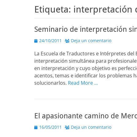
Etiqueta:
interpretación 
Seminario de interpretación s
Publicado
24/10/2011
Deja un comentario
el
La Escuela de Traductores e Intérpretes de
interpretación simultánea para profesionale
en interpretación y cuyo objetivo es perfeccio
acentos, temas e identificar los problemas ha
solucionarlos.
Read More …
El apasionante camino de Mer
Publicado
16/05/2011
Deja un comentario
el