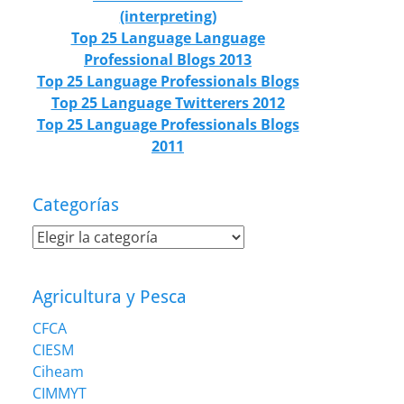
(interpreting)
Top 25 Language Language
Professional Blogs 2013
Top 25 Language Professionals Blogs
Top 25 Language Twitterers 2012
Top 25 Language Professionals Blogs
2011
Categorías
Categorías
Agricultura y Pesca
CFCA
CIESM
Ciheam
CIMMYT