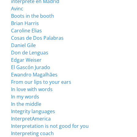
intérprete en Madrid
Avinc
Boots in the booth
Brian Harris
Caroline Elias
Cosas de Dos Palabras
Daniel Gile
Don de Lenguas
Edgar Weiser
El Gascón Jurado
Ewandro Magalhães
From our lips to your ears
In love with words
In my words
In the middle
Integrity languages
InterpretAmerica
Interpretation is not good for you
Interpreting coach