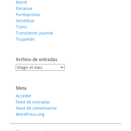
Monti
Panacea
Puntoycoma
Sendebar
Trans
Translation journal
Trujamán
Archivo de entradas
Archivo
de
entradas
Meta
Acceder
Feed de entradas
Feed de comentarios
WordPress.org