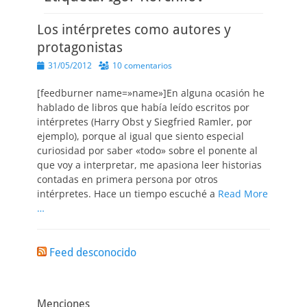
Los intérpretes como autores y
protagonistas
Publicado
31/05/2012
10 comentarios
el
[feedburner name=»name»]En alguna ocasión he
hablado de libros que había leído escritos por
intérpretes (Harry Obst y Siegfried Ramler, por
ejemplo), porque al igual que siento especial
curiosidad por saber «todo» sobre el ponente al
que voy a interpretar, me apasiona leer historias
contadas en primera persona por otros
intérpretes. Hace un tiempo escuché a
Read More
…
Feed desconocido
Menciones