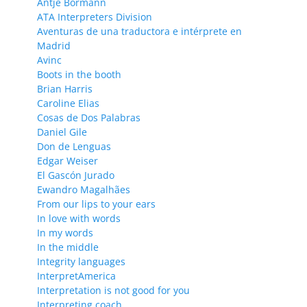
Antje Bormann
ATA Interpreters Division
Aventuras de una traductora e intérprete en
Madrid
Avinc
Boots in the booth
Brian Harris
Caroline Elias
Cosas de Dos Palabras
Daniel Gile
Don de Lenguas
Edgar Weiser
El Gascón Jurado
Ewandro Magalhães
From our lips to your ears
In love with words
In my words
In the middle
Integrity languages
InterpretAmerica
Interpretation is not good for you
Interpreting coach