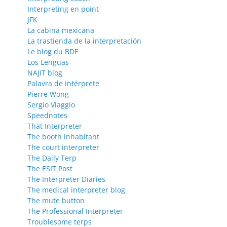
Interpreting en point
JFK
La cabina mexicana
La trastienda de la interpretación
Le blog du BDE
Los Lenguas
NAJIT blog
Palavra de intérprete
Pierre Wong
Sergio Viaggio
Speednotes
That Interpreter
The booth inhabitant
The court interpreter
The Daily Terp
The ESIT Post
The Interpreter Diaries
The medical interpreter blog
The mute button
The Professional Interpreter
Troublesome terps