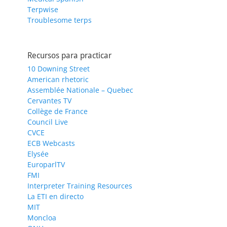
Terpwise
Troublesome terps
Recursos para practicar
10 Downing Street
American rhetoric
Assemblée Nationale – Quebec
Cervantes TV
Collège de France
Council Live
CVCE
ECB Webcasts
Elysée
EuroparlTV
FMI
Interpreter Training Resources
La ETI en directo
MIT
Moncloa