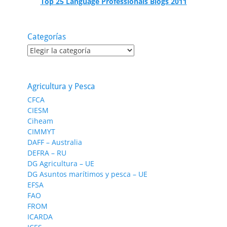
Top 25 Language Professionals Blogs 2011
Categorías
Categorías
Agricultura y Pesca
CFCA
CIESM
Ciheam
CIMMYT
DAFF – Australia
DEFRA – RU
DG Agricultura – UE
DG Asuntos marítimos y pesca – UE
EFSA
FAO
FROM
ICARDA