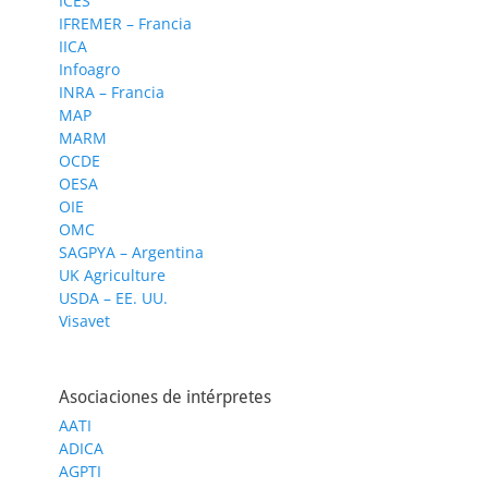
ICES
IFREMER – Francia
IICA
Infoagro
INRA – Francia
MAP
MARM
OCDE
OESA
OIE
OMC
SAGPYA – Argentina
UK Agriculture
USDA – EE. UU.
Visavet
Asociaciones de intérpretes
AATI
ADICA
AGPTI