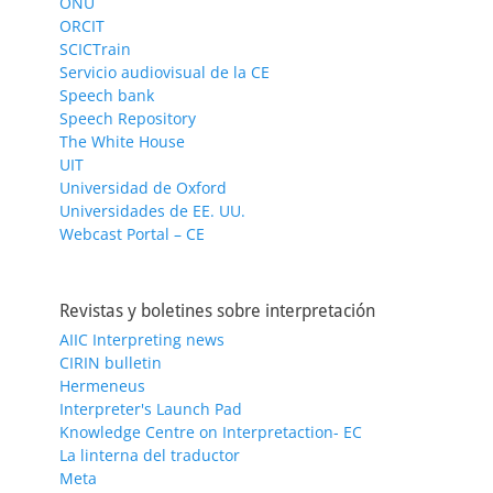
ONU
ORCIT
SCICTrain
Servicio audiovisual de la CE
Speech bank
Speech Repository
The White House
UIT
Universidad de Oxford
Universidades de EE. UU.
Webcast Portal – CE
Revistas y boletines sobre interpretación
AIIC Interpreting news
CIRIN bulletin
Hermeneus
Interpreter's Launch Pad
Knowledge Centre on Interpretaction- EC
La linterna del traductor
Meta