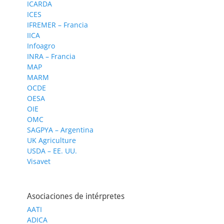
ICARDA
ICES
IFREMER – Francia
IICA
Infoagro
INRA – Francia
MAP
MARM
OCDE
OESA
OIE
OMC
SAGPYA – Argentina
UK Agriculture
USDA – EE. UU.
Visavet
Asociaciones de intérpretes
AATI
ADICA