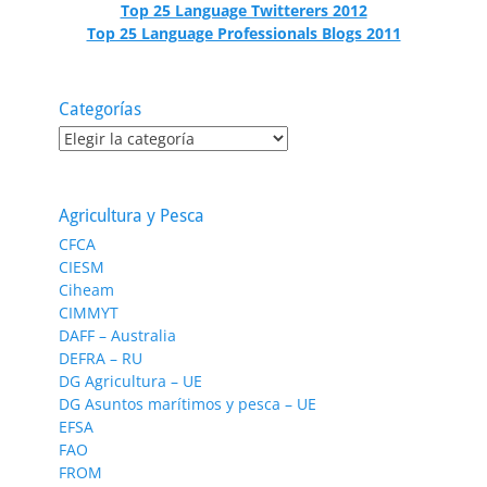
Top 25 Language Twitterers 2012
Top 25 Language Professionals Blogs 2011
Categorías
Categorías
Agricultura y Pesca
CFCA
CIESM
Ciheam
CIMMYT
DAFF – Australia
DEFRA – RU
DG Agricultura – UE
DG Asuntos marítimos y pesca – UE
EFSA
FAO
FROM