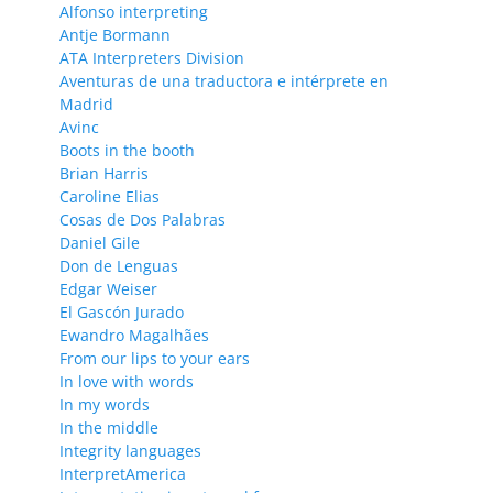
Alfonso interpreting
Antje Bormann
ATA Interpreters Division
Aventuras de una traductora e intérprete en
Madrid
Avinc
Boots in the booth
Brian Harris
Caroline Elias
Cosas de Dos Palabras
Daniel Gile
Don de Lenguas
Edgar Weiser
El Gascón Jurado
Ewandro Magalhães
From our lips to your ears
In love with words
In my words
In the middle
Integrity languages
InterpretAmerica