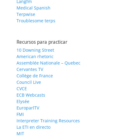
Langfm
Medical Spanish
Terpwise
Troublesome terps
Recursos para practicar
10 Downing Street
American rhetoric
Assemblée Nationale – Quebec
Cervantes TV
Collège de France
Council Live
CVCE
ECB Webcasts
Elysée
EuroparlTV
FMI
Interpreter Training Resources
La ETI en directo
MIT