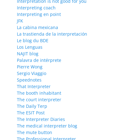
Interpretation is not good for you
Interpreting coach
Interpreting en point
JFK
La cabina mexicana
La trastienda de la interpretación
Le blog du BDE
Los Lenguas
NAJIT blog
Palavra de intérprete
Pierre Wong
Sergio Viaggio
Speednotes
That Interpreter
The booth inhabitant
The court interpreter
The Daily Terp
The ESIT Post
The Interpreter Diaries
The medical interpreter blog
The mute button
The Professional Interpreter