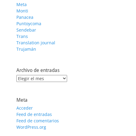
Meta
Monti
Panacea
Puntoycoma
Sendebar
Trans
Translation journal
Trujamán
Archivo de entradas
Archivo
de
entradas
Meta
Acceder
Feed de entradas
Feed de comentarios
WordPress.org