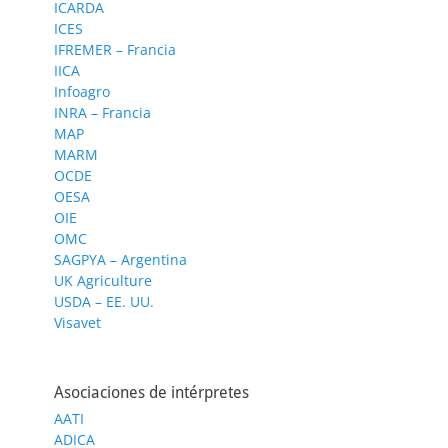
ICARDA
ICES
IFREMER – Francia
IICA
Infoagro
INRA – Francia
MAP
MARM
OCDE
OESA
OIE
OMC
SAGPYA – Argentina
UK Agriculture
USDA – EE. UU.
Visavet
Asociaciones de intérpretes
AATI
ADICA