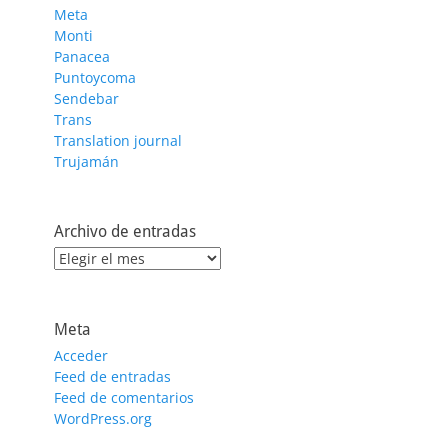
Meta
Monti
Panacea
Puntoycoma
Sendebar
Trans
Translation journal
Trujamán
Archivo de entradas
Archivo
de
entradas
Meta
Acceder
Feed de entradas
Feed de comentarios
WordPress.org