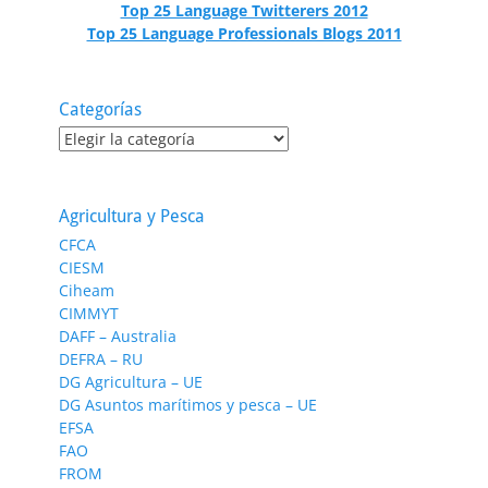
Top 25 Language Twitterers 2012
Top 25 Language Professionals Blogs 2011
Categorías
Categorías
Agricultura y Pesca
CFCA
CIESM
Ciheam
CIMMYT
DAFF – Australia
DEFRA – RU
DG Agricultura – UE
DG Asuntos marítimos y pesca – UE
EFSA
FAO
FROM