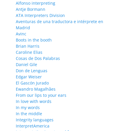
Alfonso interpreting
Antje Bormann
ATA Interpreters Division
Aventuras de una traductora e intérprete en
Madrid
Avinc
Boots in the booth
Brian Harris
Caroline Elias
Cosas de Dos Palabras
Daniel Gile
Don de Lenguas
Edgar Weiser
El Gascón Jurado
Ewandro Magalhães
From our lips to your ears
In love with words
In my words
In the middle
Integrity languages
InterpretAmerica