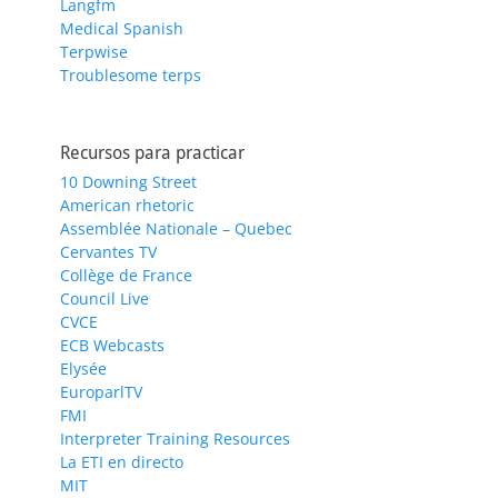
Langfm
Medical Spanish
Terpwise
Troublesome terps
Recursos para practicar
10 Downing Street
American rhetoric
Assemblée Nationale – Quebec
Cervantes TV
Collège de France
Council Live
CVCE
ECB Webcasts
Elysée
EuroparlTV
FMI
Interpreter Training Resources
La ETI en directo
MIT