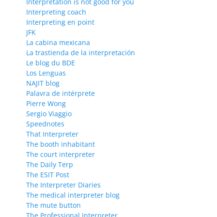
Interpretation is not good for you
Interpreting coach
Interpreting en point
JFK
La cabina mexicana
La trastienda de la interpretación
Le blog du BDE
Los Lenguas
NAJIT blog
Palavra de intérprete
Pierre Wong
Sergio Viaggio
Speednotes
That Interpreter
The booth inhabitant
The court interpreter
The Daily Terp
The ESIT Post
The Interpreter Diaries
The medical interpreter blog
The mute button
The Professional Interpreter