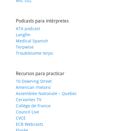
MIC ULL
Podcasts para intérpretes
ATA podcast
Langfm
Medical Spanish
Terpwise
Troublesome terps
Recursos para practicar
10 Downing Street
American rhetoric
Assemblée Nationale – Quebec
Cervantes TV
Collège de France
Council Live
CVCE
ECB Webcasts
Elysée