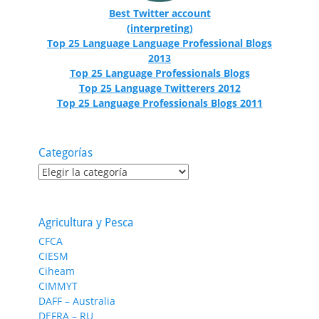
Best Twitter account
(interpreting)
Top 25 Language Language Professional Blogs
2013
Top 25 Language Professionals Blogs
Top 25 Language Twitterers 2012
Top 25 Language Professionals Blogs 2011
Categorías
Categorías
Agricultura y Pesca
CFCA
CIESM
Ciheam
CIMMYT
DAFF – Australia
DEFRA – RU