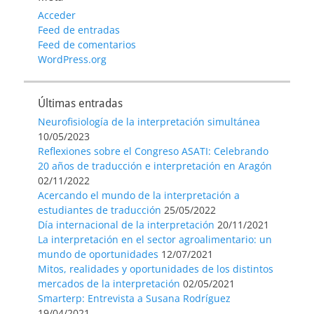
Acceder
Feed de entradas
Feed de comentarios
WordPress.org
Últimas entradas
Neurofisiología de la interpretación simultánea
10/05/2023
Reflexiones sobre el Congreso ASATI: Celebrando
20 años de traducción e interpretación en Aragón
02/11/2022
Acercando el mundo de la interpretación a
estudiantes de traducción
25/05/2022
Día internacional de la interpretación
20/11/2021
La interpretación en el sector agroalimentario: un
mundo de oportunidades
12/07/2021
Mitos, realidades y oportunidades de los distintos
mercados de la interpretación
02/05/2021
Smarterp: Entrevista a Susana Rodríguez
19/04/2021