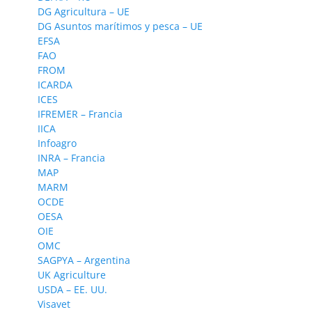
DG Agricultura – UE
DG Asuntos marítimos y pesca – UE
EFSA
FAO
FROM
ICARDA
ICES
IFREMER – Francia
IICA
Infoagro
INRA – Francia
MAP
MARM
OCDE
OESA
OIE
OMC
SAGPYA – Argentina
UK Agriculture
USDA – EE. UU.
Visavet