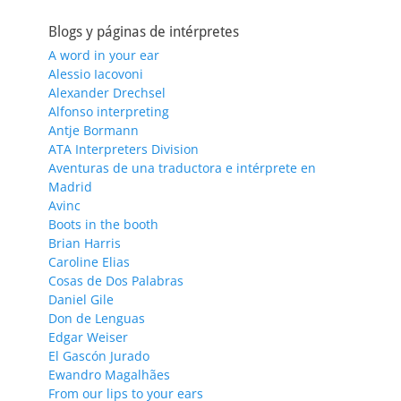
Blogs y páginas de intérpretes
A word in your ear
Alessio Iacovoni
Alexander Drechsel
Alfonso interpreting
Antje Bormann
ATA Interpreters Division
Aventuras de una traductora e intérprete en
Madrid
Avinc
Boots in the booth
Brian Harris
Caroline Elias
Cosas de Dos Palabras
Daniel Gile
Don de Lenguas
Edgar Weiser
El Gascón Jurado
Ewandro Magalhães
From our lips to your ears