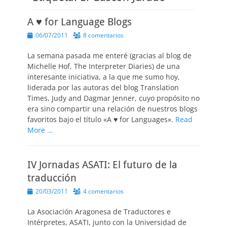
A ♥ for Language Blogs
Publicado
06/07/2011
8 comentarios
el
La semana pasada me enteré (gracias al blog de
Michelle Hof, The Interpreter Diaries) de una
interesante iniciativa, a la que me sumo hoy,
liderada por las autoras del blog Translation
Times, Judy and Dagmar Jenner, cuyo propósito no
era sino compartir una relación de nuestros blogs
favoritos bajo el título «A ♥ for Languages».
Read
More …
IV Jornadas ASATI: El futuro de la
traducción
Publicado
20/03/2011
4 comentarios
el
La Asociación Aragonesa de Traductores e
Intérpretes, ASATI, junto con la Universidad de