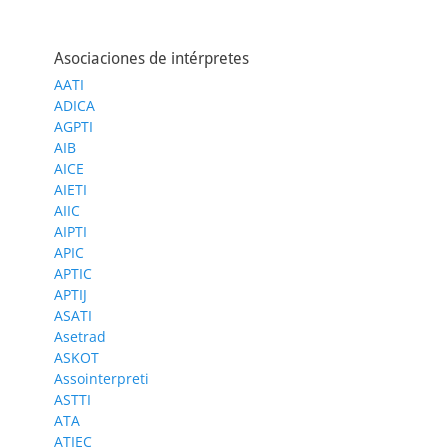
Asociaciones de intérpretes
AATI
ADICA
AGPTI
AIB
AICE
AIETI
AIIC
AIPTI
APIC
APTIC
APTIJ
ASATI
Asetrad
ASKOT
Assointerpreti
ASTTI
ATA
ATIEC