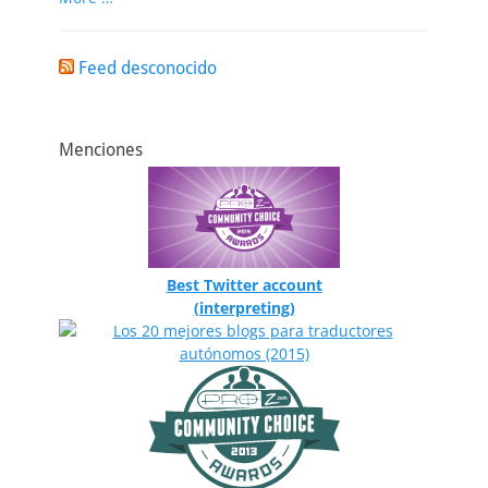
Feed desconocido
Menciones
Best Twitter account
(interpreting)