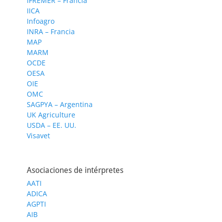
IFREMER – Francia
IICA
Infoagro
INRA – Francia
MAP
MARM
OCDE
OESA
OIE
OMC
SAGPYA – Argentina
UK Agriculture
USDA – EE. UU.
Visavet
Asociaciones de intérpretes
AATI
ADICA
AGPTI
AIB