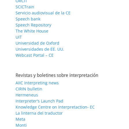
ORCIT
SCICTrain
Servicio audiovisual de la CE
Speech bank
Speech Repository
The White House
UIT
Universidad de Oxford
Universidades de EE. UU.
Webcast Portal – CE
Revistas y boletines sobre interpretación
AIIC Interpreting news
CIRIN bulletin
Hermeneus
Interpreter's Launch Pad
Knowledge Centre on Interpretaction- EC
La linterna del traductor
Meta
Monti