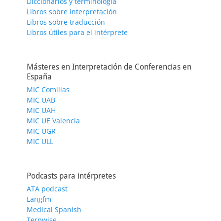
Diccionarios y terminología
Libros sobre interpretación
Libros sobre traducción
Libros útiles para el intérprete
Másteres en Interpretación de Conferencias en
España
MIC Comillas
MIC UAB
MIC UAH
MIC UE Valencia
MIC UGR
MIC ULL
Podcasts para intérpretes
ATA podcast
Langfm
Medical Spanish
Terpwise