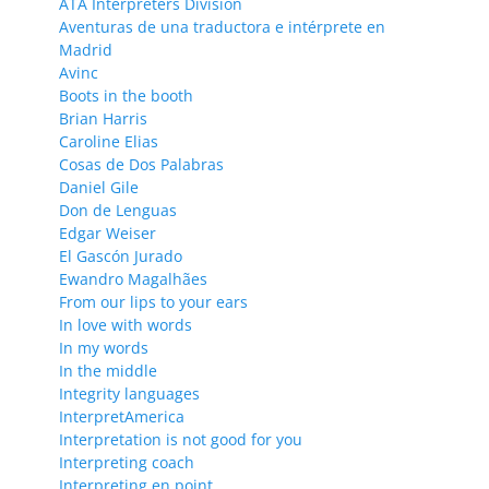
ATA Interpreters Division
Aventuras de una traductora e intérprete en
Madrid
Avinc
Boots in the booth
Brian Harris
Caroline Elias
Cosas de Dos Palabras
Daniel Gile
Don de Lenguas
Edgar Weiser
El Gascón Jurado
Ewandro Magalhães
From our lips to your ears
In love with words
In my words
In the middle
Integrity languages
InterpretAmerica
Interpretation is not good for you
Interpreting coach
Interpreting en point