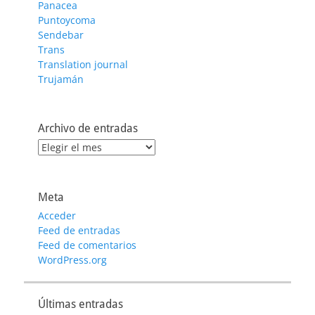
Panacea
Puntoycoma
Sendebar
Trans
Translation journal
Trujamán
Archivo de entradas
Archivo
de
entradas
Meta
Acceder
Feed de entradas
Feed de comentarios
WordPress.org
Últimas entradas