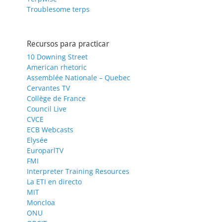
Troublesome terps
Recursos para practicar
10 Downing Street
American rhetoric
Assemblée Nationale – Quebec
Cervantes TV
Collège de France
Council Live
CVCE
ECB Webcasts
Elysée
EuroparlTV
FMI
Interpreter Training Resources
La ETI en directo
MIT
Moncloa
ONU