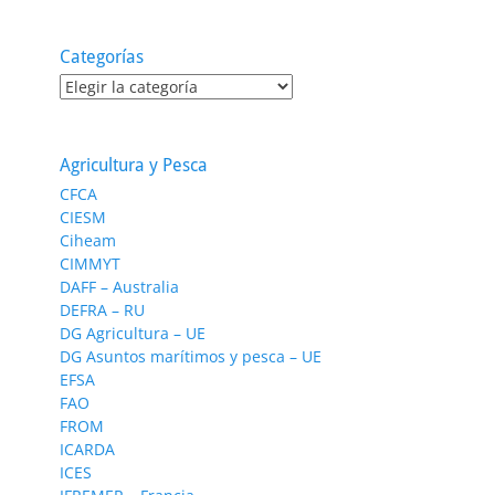
Categorías
Categorías
Agricultura y Pesca
CFCA
CIESM
Ciheam
CIMMYT
DAFF – Australia
DEFRA – RU
DG Agricultura – UE
DG Asuntos marítimos y pesca – UE
EFSA
FAO
FROM
ICARDA
ICES