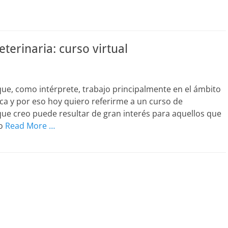
terinaria: curso virtual
ue, como intérprete, trabajo principalmente en el ámbito
esca y por eso hoy quiero referirme a un curso de
que creo puede resultar de gran interés para aquellos que
co
Read More …