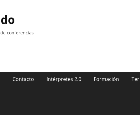
ndo
 de conferencias
Contacto
Intérpretes 2.0
Formación
Ter