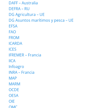
DAFF – Australia
DEFRA – RU
DG Agricultura – UE
DG Asuntos marítimos y pesca – UE
EFSA
FAO
FROM
ICARDA
ICES
IFREMER – Francia
IICA
Infoagro
INRA – Francia
MAP
MARM
OCDE
OESA
OIE
OMC