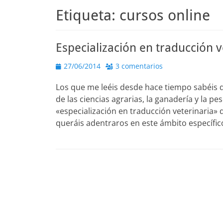
Etiqueta:
cursos online
Especialización en traducción ve
Publicado
27/06/2014
3 comentarios
el
Los que me leéis desde hace tiempo sabéis q
de las ciencias agrarias, la ganadería y la p
«especialización en traducción veterinaria» 
queráis adentraros en este ámbito específi