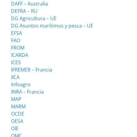
DAFF – Australia
DEFRA – RU
DG Agricultura – UE
DG Asuntos marítimos y pesca – UE
EFSA
FAO
FROM
ICARDA
ICES
IFREMER – Francia
IICA
Infoagro
INRA – Francia
MAP
MARM
OCDE
OESA
OIE
OMC