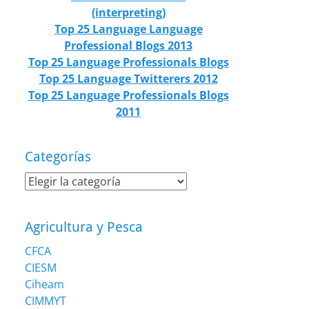
(interpreting)
Top 25 Language Language
Professional Blogs 2013
Top 25 Language Professionals Blogs
Top 25 Language Twitterers 2012
Top 25 Language Professionals Blogs
2011
Categorías
Categorías
Agricultura y Pesca
CFCA
CIESM
Ciheam
CIMMYT