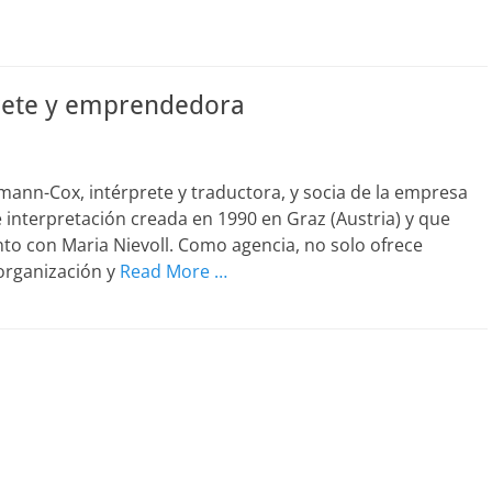
rete y emprendedora
mann-Cox, intérprete y traductora, y socia de la empresa
e interpretación creada en 1990 en Graz (Austria) y que
o con Maria Nievoll. Como agencia, no solo ofrece
 organización y
Read More …