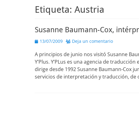
Etiqueta:
Austria
Susanne Baumann-Cox, intérp
Publicado
13/07/2009
Deja un comentario
el
A principios de junio nos visitó Susanne Bau
Y’Plus. Y’PLus es una agencia de traducción 
dirige desde 1992 Susanne Baumann-Cox junt
servicios de interpretación y traducción, de