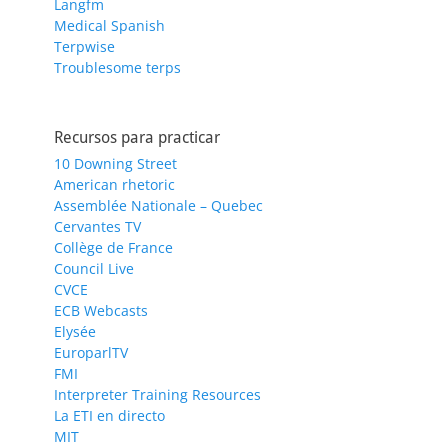
Langfm
Medical Spanish
Terpwise
Troublesome terps
Recursos para practicar
10 Downing Street
American rhetoric
Assemblée Nationale – Quebec
Cervantes TV
Collège de France
Council Live
CVCE
ECB Webcasts
Elysée
EuroparlTV
FMI
Interpreter Training Resources
La ETI en directo
MIT