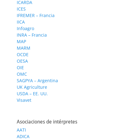
ICARDA
ICES
IFREMER – Francia
IICA
Infoagro
INRA – Francia
MAP
MARM
OCDE
OESA
OIE
OMC
SAGPYA – Argentina
UK Agriculture
USDA – EE. UU.
Visavet
Asociaciones de intérpretes
AATI
ADICA