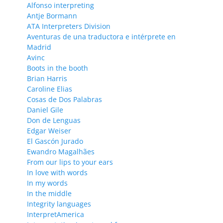
Alfonso interpreting
Antje Bormann
ATA Interpreters Division
Aventuras de una traductora e intérprete en
Madrid
Avinc
Boots in the booth
Brian Harris
Caroline Elias
Cosas de Dos Palabras
Daniel Gile
Don de Lenguas
Edgar Weiser
El Gascón Jurado
Ewandro Magalhães
From our lips to your ears
In love with words
In my words
In the middle
Integrity languages
InterpretAmerica