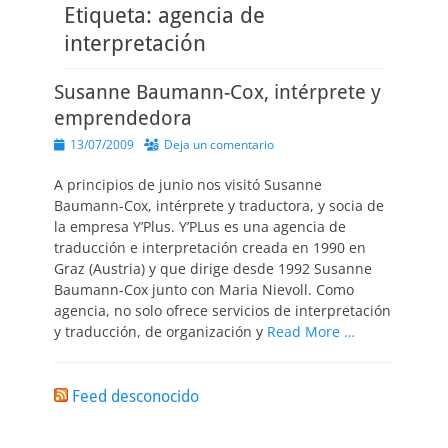
Etiqueta:
agencia de
interpretación
Susanne Baumann-Cox, intérprete y
emprendedora
Publicado
13/07/2009
Deja un comentario
el
A principios de junio nos visitó Susanne
Baumann-Cox, intérprete y traductora, y socia de
la empresa Y’Plus. Y’PLus es una agencia de
traducción e interpretación creada en 1990 en
Graz (Austria) y que dirige desde 1992 Susanne
Baumann-Cox junto con Maria Nievoll. Como
agencia, no solo ofrece servicios de interpretación
y traducción, de organización y
Read More …
Feed desconocido