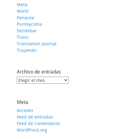
Meta
Monti
Panacea
Puntoycoma
Sendebar
Trans
Translation journal
Trujamán
Archivo de entradas
Archivo
de
entradas
Meta
Acceder
Feed de entradas
Feed de comentarios
WordPress.org