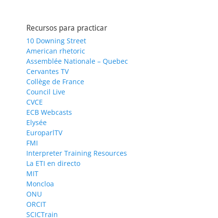
Recursos para practicar
10 Downing Street
American rhetoric
Assemblée Nationale – Quebec
Cervantes TV
Collège de France
Council Live
CVCE
ECB Webcasts
Elysée
EuroparlTV
FMI
Interpreter Training Resources
La ETI en directo
MIT
Moncloa
ONU
ORCIT
SCICTrain