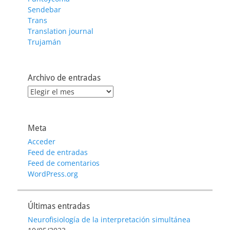
Sendebar
Trans
Translation journal
Trujamán
Archivo de entradas
Archivo
de
entradas
Meta
Acceder
Feed de entradas
Feed de comentarios
WordPress.org
Últimas entradas
Neurofisiología de la interpretación simultánea