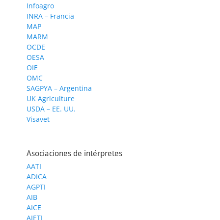
Infoagro
INRA – Francia
MAP
MARM
OCDE
OESA
OIE
OMC
SAGPYA – Argentina
UK Agriculture
USDA – EE. UU.
Visavet
Asociaciones de intérpretes
AATI
ADICA
AGPTI
AIB
AICE
AIETI