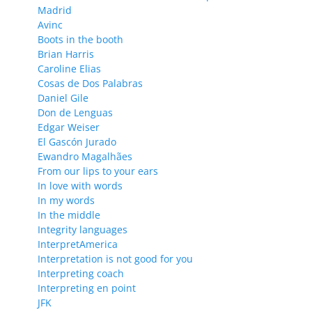
Madrid
Avinc
Boots in the booth
Brian Harris
Caroline Elias
Cosas de Dos Palabras
Daniel Gile
Don de Lenguas
Edgar Weiser
El Gascón Jurado
Ewandro Magalhães
From our lips to your ears
In love with words
In my words
In the middle
Integrity languages
InterpretAmerica
Interpretation is not good for you
Interpreting coach
Interpreting en point
JFK