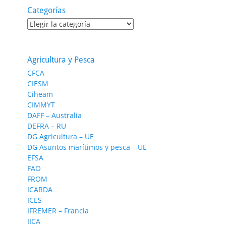
Categorías
Categorías
Agricultura y Pesca
CFCA
CIESM
Ciheam
CIMMYT
DAFF – Australia
DEFRA – RU
DG Agricultura – UE
DG Asuntos marítimos y pesca – UE
EFSA
FAO
FROM
ICARDA
ICES
IFREMER – Francia
IICA