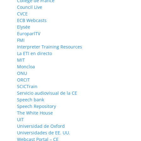
Collège de France
Council Live
CVCE
ECB Webcasts
Elysée
EuroparlTV
FMI
Interpreter Training Resources
La ETI en directo
MIT
Moncloa
ONU
ORCIT
SCICTrain
Servicio audiovisual de la CE
Speech bank
Speech Repository
The White House
UIT
Universidad de Oxford
Universidades de EE. UU.
Webcast Portal – CE