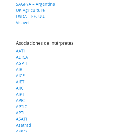
SAGPYA – Argentina
UK Agriculture
USDA – EE. UU.
Visavet
Asociaciones de intérpretes
AATI
ADICA
AGPTI
AIB
AICE
AIETI
AIIC
AIPTI
APIC
APTIC
APTIJ
ASATI
Asetrad
ASKOT