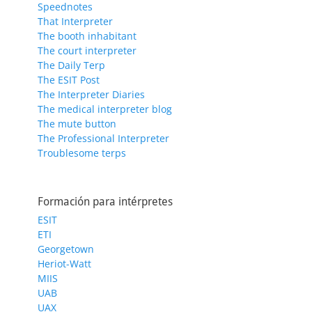
Speednotes
That Interpreter
The booth inhabitant
The court interpreter
The Daily Terp
The ESIT Post
The Interpreter Diaries
The medical interpreter blog
The mute button
The Professional Interpreter
Troublesome terps
Formación para intérpretes
ESIT
ETI
Georgetown
Heriot-Watt
MIIS
UAB
UAX