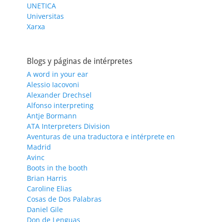
UNETICA
Universitas
Xarxa
Blogs y páginas de intérpretes
A word in your ear
Alessio Iacovoni
Alexander Drechsel
Alfonso interpreting
Antje Bormann
ATA Interpreters Division
Aventuras de una traductora e intérprete en
Madrid
Avinc
Boots in the booth
Brian Harris
Caroline Elias
Cosas de Dos Palabras
Daniel Gile
Don de Lenguas