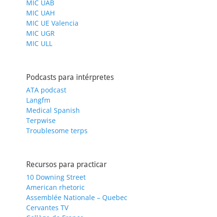
MIC UAB
MIC UAH
MIC UE Valencia
MIC UGR
MIC ULL
Podcasts para intérpretes
ATA podcast
Langfm
Medical Spanish
Terpwise
Troublesome terps
Recursos para practicar
10 Downing Street
American rhetoric
Assemblée Nationale – Quebec
Cervantes TV