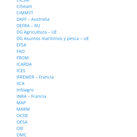
Ciheam
CIMMYT
DAFF – Australia
DEFRA – RU
DG Agricultura – UE
DG Asuntos marítimos y pesca – UE
EFSA
FAO
FROM
ICARDA
ICES
IFREMER – Francia
IICA
Infoagro
INRA – Francia
MAP
MARM
OCDE
OESA
OIE
OMC