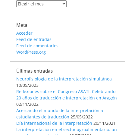
Archivo
de
entradas
Meta
Acceder
Feed de entradas
Feed de comentarios
WordPress.org
Últimas entradas
Neurofisiología de la interpretación simultánea
10/05/2023
Reflexiones sobre el Congreso ASATI: Celebrando
20 años de traducción e interpretación en Aragón
02/11/2022
Acercando el mundo de la interpretación a
estudiantes de traducción
25/05/2022
Día internacional de la interpretación
20/11/2021
La interpretación en el sector agroalimentario: un