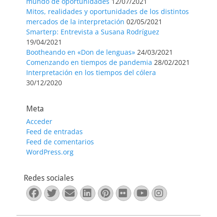
mundo de oportunidades
12/07/2021
Mitos, realidades y oportunidades de los distintos
mercados de la interpretación
02/05/2021
Smarterp: Entrevista a Susana Rodríguez
19/04/2021
Bootheando en «Don de lenguas»
24/03/2021
Comenzando en tiempos de pandemia
28/02/2021
Interpretación en los tiempos del cólera
30/12/2020
Meta
Acceder
Feed de entradas
Feed de comentarios
WordPress.org
Redes sociales
Facebook
Twitter
Correo
LinkedIn
Pinterest
Flickr
YouTube
Instagra
electrónico