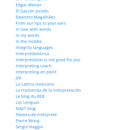
Edgar Weiser
El Gascón Jurado
Ewandro Magalhães
From our lips to your ears
In love with words
In my words
In the middle
Integrity languages
InterpretAmerica
Interpretation is not good for you
Interpreting coach
Interpreting en point
JFK
La cabina mexicana
La trastienda de la interpretación
Le blog du BDE
Los Lenguas
NAJIT blog
Palavra de intérprete
Pierre Wong
Sergio Viaggio