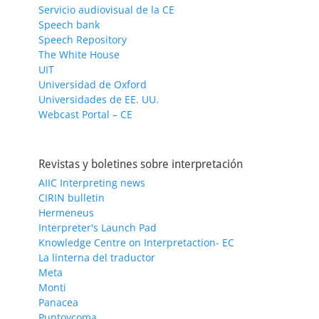
Servicio audiovisual de la CE
Speech bank
Speech Repository
The White House
UIT
Universidad de Oxford
Universidades de EE. UU.
Webcast Portal – CE
Revistas y boletines sobre interpretación
AIIC Interpreting news
CIRIN bulletin
Hermeneus
Interpreter's Launch Pad
Knowledge Centre on Interpretaction- EC
La linterna del traductor
Meta
Monti
Panacea
Puntoycoma