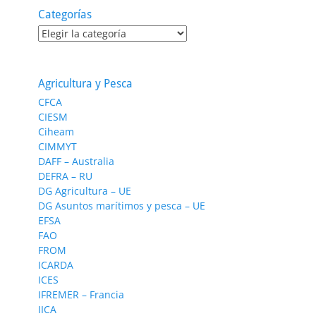
Categorías
Categorías
Agricultura y Pesca
CFCA
CIESM
Ciheam
CIMMYT
DAFF – Australia
DEFRA – RU
DG Agricultura – UE
DG Asuntos marítimos y pesca – UE
EFSA
FAO
FROM
ICARDA
ICES
IFREMER – Francia
IICA