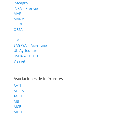
Infoagro
INRA – Francia
MAP
MARM
OCDE
OESA
OIE
OMC
SAGPYA – Argentina
UK Agriculture
USDA – EE. UU.
Visavet
Asociaciones de intérpretes
AATI
ADICA
AGPTI
AIB
AICE
AIETI