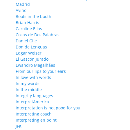
Madrid
Avinc
Boots in the booth
Brian Harris
Caroline Elias
Cosas de Dos Palabras
Daniel Gile
Don de Lenguas
Edgar Weiser
El Gascón Jurado
Ewandro Magalhães
From our lips to your ears
In love with words
In my words
In the middle
Integrity languages
InterpretAmerica
Interpretation is not good for you
Interpreting coach
Interpreting en point
JFK