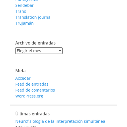
Sendebar
Trans
Translation journal
Trujamán
Archivo de entradas
Archivo
de
entradas
Meta
Acceder
Feed de entradas
Feed de comentarios
WordPress.org
Últimas entradas
Neurofisiología de la interpretación simultánea