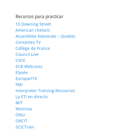
Recursos para practicar
10 Downing Street
American rhetoric
Assemblée Nationale – Quebec
Cervantes TV
Collège de France
Council Live
CVCE
ECB Webcasts
Elysée
EuroparlTV
FMI
Interpreter Training Resources
La ETI en directo
MIT
Moncloa
ONU
ORCIT
SCICTrain