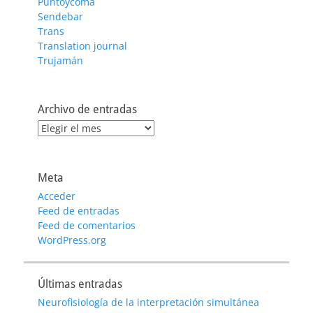
Puntoycoma
Sendebar
Trans
Translation journal
Trujamán
Archivo de entradas
Archivo
de
entradas
Meta
Acceder
Feed de entradas
Feed de comentarios
WordPress.org
Últimas entradas
Neurofisiología de la interpretación simultánea