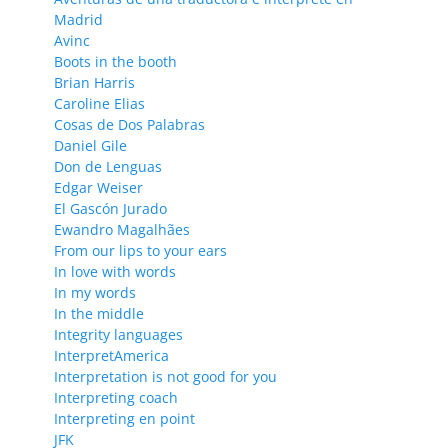
Madrid
Avinc
Boots in the booth
Brian Harris
Caroline Elias
Cosas de Dos Palabras
Daniel Gile
Don de Lenguas
Edgar Weiser
El Gascón Jurado
Ewandro Magalhães
From our lips to your ears
In love with words
In my words
In the middle
Integrity languages
InterpretAmerica
Interpretation is not good for you
Interpreting coach
Interpreting en point
JFK