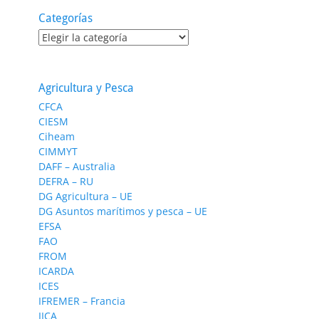
Categorías
Categorías
Agricultura y Pesca
CFCA
CIESM
Ciheam
CIMMYT
DAFF – Australia
DEFRA – RU
DG Agricultura – UE
DG Asuntos marítimos y pesca – UE
EFSA
FAO
FROM
ICARDA
ICES
IFREMER – Francia
IICA