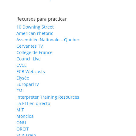
Recursos para practicar
10 Downing Street
American rhetoric
Assemblée Nationale – Quebec
Cervantes TV
Collège de France
Council Live
CVCE
ECB Webcasts
Elysée
EuroparlTV
FMI
Interpreter Training Resources
La ETI en directo
MIT
Moncloa
ONU
ORCIT
SCICTrain