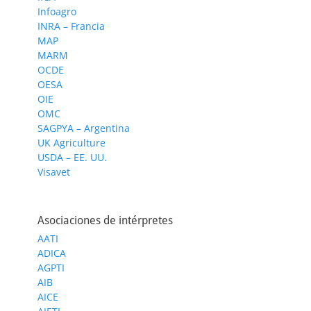
Infoagro
INRA – Francia
MAP
MARM
OCDE
OESA
OIE
OMC
SAGPYA – Argentina
UK Agriculture
USDA – EE. UU.
Visavet
Asociaciones de intérpretes
AATI
ADICA
AGPTI
AIB
AICE