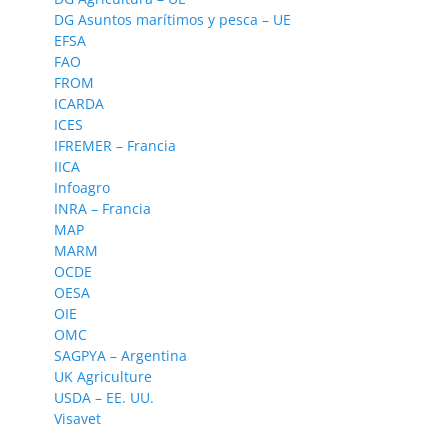
DG Asuntos marítimos y pesca – UE
EFSA
FAO
FROM
ICARDA
ICES
IFREMER – Francia
IICA
Infoagro
INRA – Francia
MAP
MARM
OCDE
OESA
OIE
OMC
SAGPYA – Argentina
UK Agriculture
USDA – EE. UU.
Visavet