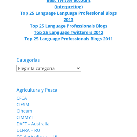
Best Twitter account
(interpreting)
Top 25 Language Language Professional Blogs
2013
Top 25 Language Professionals Blogs
Top 25 Language Twitterers 2012
Top 25 Language Professionals Blogs 2011
Categorías
Categorías
Agricultura y Pesca
CFCA
CIESM
Ciheam
CIMMYT
DAFF – Australia
DEFRA – RU
DG Agricultura – UE