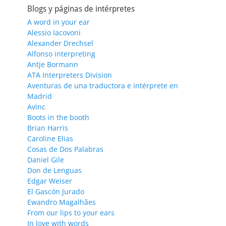
Blogs y páginas de intérpretes
A word in your ear
Alessio Iacovoni
Alexander Drechsel
Alfonso interpreting
Antje Bormann
ATA Interpreters Division
Aventuras de una traductora e intérprete en
Madrid
Avinc
Boots in the booth
Brian Harris
Caroline Elias
Cosas de Dos Palabras
Daniel Gile
Don de Lenguas
Edgar Weiser
El Gascón Jurado
Ewandro Magalhães
From our lips to your ears
In love with words