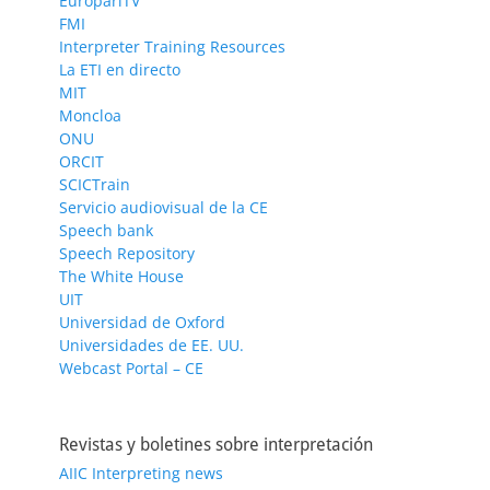
EuroparlTV
FMI
Interpreter Training Resources
La ETI en directo
MIT
Moncloa
ONU
ORCIT
SCICTrain
Servicio audiovisual de la CE
Speech bank
Speech Repository
The White House
UIT
Universidad de Oxford
Universidades de EE. UU.
Webcast Portal – CE
Revistas y boletines sobre interpretación
AIIC Interpreting news