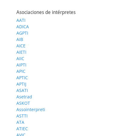
Asociaciones de intérpretes
AATI
ADICA
AGPTI
AIB
AICE
AIETI
AIIC
AIPTI
APIC
APTIC
APTIJ
ASATI
Asetrad
ASKOT
Assointerpreti
ASTTI
ATA
ATIEC
AVIC