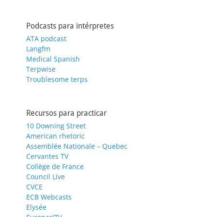
Podcasts para intérpretes
ATA podcast
Langfm
Medical Spanish
Terpwise
Troublesome terps
Recursos para practicar
10 Downing Street
American rhetoric
Assemblée Nationale – Quebec
Cervantes TV
Collège de France
Council Live
CVCE
ECB Webcasts
Elysée