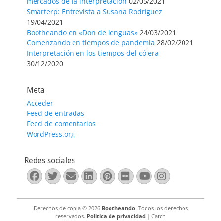
mercados de la interpretación
02/05/2021
Smarterp: Entrevista a Susana Rodríguez
19/04/2021
Bootheando en «Don de lenguas»
24/03/2021
Comenzando en tiempos de pandemia
28/02/2021
Interpretación en los tiempos del cólera
30/12/2020
Meta
Acceder
Feed de entradas
Feed de comentarios
WordPress.org
Redes sociales
Facebook
Twitter
Correo
LinkedIn
Pinterest
Flickr
YouTube
Instagra
electrónico
Derechos de copia © 2026
Bootheando
. Todos los derechos
reservados.
Política de privacidad
| Catch