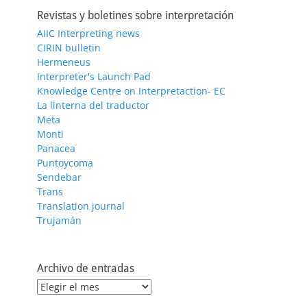
Revistas y boletines sobre interpretación
AIIC Interpreting news
CIRIN bulletin
Hermeneus
Interpreter's Launch Pad
Knowledge Centre on Interpretaction- EC
La linterna del traductor
Meta
Monti
Panacea
Puntoycoma
Sendebar
Trans
Translation journal
Trujamán
Archivo de entradas
Archivo
de