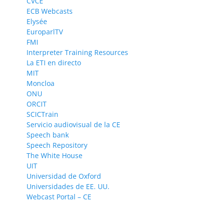
CVCE
ECB Webcasts
Elysée
EuroparlTV
FMI
Interpreter Training Resources
La ETI en directo
MIT
Moncloa
ONU
ORCIT
SCICTrain
Servicio audiovisual de la CE
Speech bank
Speech Repository
The White House
UIT
Universidad de Oxford
Universidades de EE. UU.
Webcast Portal – CE