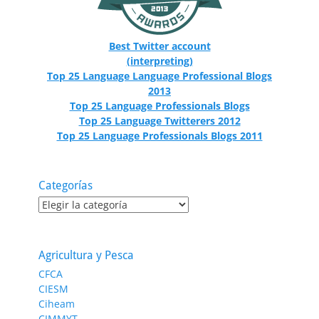
Best Twitter account
(interpreting)
Top 25 Language Language Professional Blogs
2013
Top 25 Language Professionals Blogs
Top 25 Language Twitterers 2012
Top 25 Language Professionals Blogs 2011
Categorías
Categorías
Agricultura y Pesca
CFCA
CIESM
Ciheam
CIMMYT