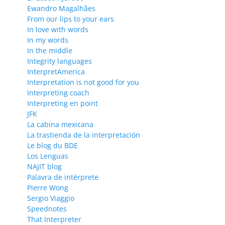
Ewandro Magalhães
From our lips to your ears
In love with words
In my words
In the middle
Integrity languages
InterpretAmerica
Interpretation is not good for you
Interpreting coach
Interpreting en point
JFK
La cabina mexicana
La trastienda de la interpretación
Le blog du BDE
Los Lenguas
NAJIT blog
Palavra de intérprete
Pierre Wong
Sergio Viaggio
Speednotes
That Interpreter