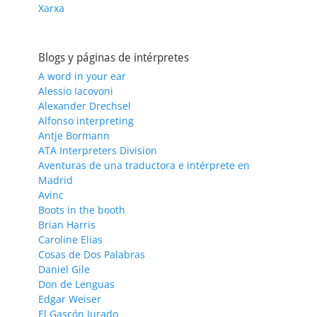
Xarxa
Blogs y páginas de intérpretes
A word in your ear
Alessio Iacovoni
Alexander Drechsel
Alfonso interpreting
Antje Bormann
ATA Interpreters Division
Aventuras de una traductora e intérprete en
Madrid
Avinc
Boots in the booth
Brian Harris
Caroline Elias
Cosas de Dos Palabras
Daniel Gile
Don de Lenguas
Edgar Weiser
El Gascón Jurado