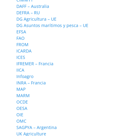
DAFF – Australia
DEFRA – RU
DG Agricultura – UE
DG Asuntos marítimos y pesca – UE
EFSA
FAO
FROM
ICARDA
ICES
IFREMER – Francia
IICA
Infoagro
INRA – Francia
MAP
MARM
OCDE
OESA
OIE
OMC
SAGPYA – Argentina
UK Agriculture