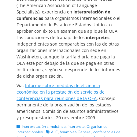
(The American Association of Language
Specialists), experiencia en
interpretación de
conferencias
para organismos internacionales o el
Departamento de Estado de Estados Unidos, o
aprobar con éxito un examen que aplique la OEA.
Las condiciones de trabajo de los
intérpretes
independientes son comparables con las de otras
organizaciones internacionales con sede en
Washington, aunque la tarifa diaria que paga la
OEA esté por debajo de la que se paga en otras
instituciones, según se desprende de los informes
de dicha organización.
Vía:
Informe sobre medidas de eficiencia
económica en la prestación de servicios de
conferencias para reuniones de la OEA
. Consejo
permanente de la organización de los estados
americanos. Comisión de asuntos administrativos
y presupuestarios. 20 noviembre 2009
Categorias
Interpretación simultánea
,
Intérprete
,
Organismos
Etiquetas
internacionales
AIIC
,
Asamblea General
,
conferencias de