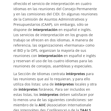
ofrecido el servicio de interpretación en cuatro
idiomas en las reuniones del Consejo Permanente
y en las comisiones del CIDI. En algunas reuniones
de la Comisión de Asuntos Administrativos y
Presupuestarios (CAAP), sin embargo, sólo se
dispone de
interpretación
en español e inglés.
Los servicios de interpretación en los grupos de
trabajo se ofrecen en dos idiomas. A manera de
referencia, las organizaciones «hermanas» como
el BID y la OPS, organizan la mayoría de sus
reuniones con
interpretación
en español e inglés
y reservan el uso de los cuatro idiomas para las
reuniones de consejos, asambleas y especiales.
La Sección de Idiomas contrata
intérpretes
para
las reuniones que así lo requieran, y para ello
utiliza dos listas: una de
intérpretes
locales y otra
de
intérpretes
foráneos. Para ser incluidos en
estas listas, los
intérpretes
deben satisfacer por
lo menos una de las siguientes condiciones: ser
miembro de la
AIIC
(Association Internationale
des Interprètes des Conférence) o de la
TAALS