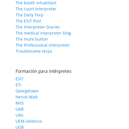
The booth inhabitant
The court interpreter
The Daily Terp
The ESIT Post
The Interpreter Diaries
The medical interpreter blog
The mute button
The Professional Interpreter
Troublesome terps
Formación para intérpretes
ESIT
ETI
Georgetown
Heriot-Watt
MIIS
UAB
UAX
UEM-Valencia
UGR