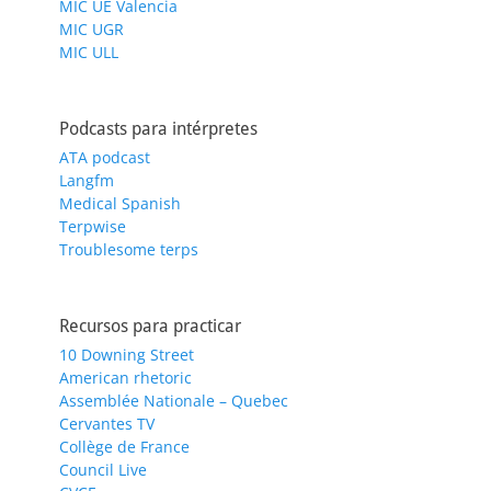
MIC UE Valencia
MIC UGR
MIC ULL
Podcasts para intérpretes
ATA podcast
Langfm
Medical Spanish
Terpwise
Troublesome terps
Recursos para practicar
10 Downing Street
American rhetoric
Assemblée Nationale – Quebec
Cervantes TV
Collège de France
Council Live