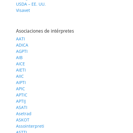
USDA – EE. UU.
Visavet
Asociaciones de intérpretes
AATI
ADICA
AGPTI
AIB
AICE
AIETI
AIIC
AIPTI
APIC
APTIC
APTIJ
ASATI
Asetrad
ASKOT
Assointerpreti
ASTTI