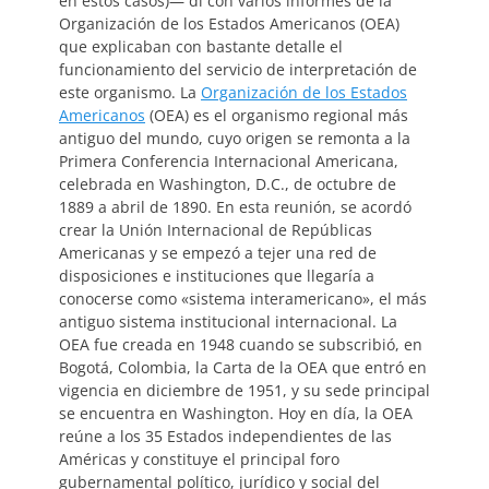
en estos casos)— di con varios informes de la
Organización de los Estados Americanos (OEA)
que explicaban con bastante detalle el
funcionamiento del servicio de interpretación de
este organismo. La
Organización de los Estados
Americanos
(OEA) es el organismo regional más
antiguo del mundo, cuyo origen se remonta a la
Primera Conferencia Internacional Americana,
celebrada en Washington, D.C., de octubre de
1889 a abril de 1890. En esta reunión, se acordó
crear la Unión Internacional de Repúblicas
Americanas y se empezó a tejer una red de
disposiciones e instituciones que llegaría a
conocerse como «sistema interamericano», el más
antiguo sistema institucional internacional. La
OEA fue creada en 1948 cuando se subscribió, en
Bogotá, Colombia, la Carta de la OEA que entró en
vigencia en diciembre de 1951, y su sede principal
se encuentra en Washington. Hoy en día, la OEA
reúne a los 35 Estados independientes de las
Américas y constituye el principal foro
gubernamental político, jurídico y social del