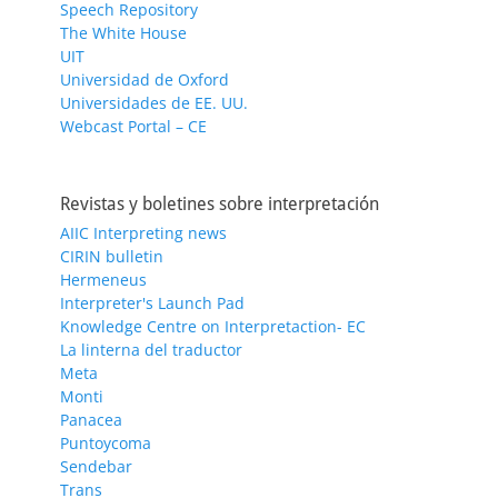
Speech Repository
The White House
UIT
Universidad de Oxford
Universidades de EE. UU.
Webcast Portal – CE
Revistas y boletines sobre interpretación
AIIC Interpreting news
CIRIN bulletin
Hermeneus
Interpreter's Launch Pad
Knowledge Centre on Interpretaction- EC
La linterna del traductor
Meta
Monti
Panacea
Puntoycoma
Sendebar
Trans