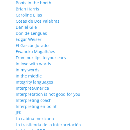
Boots in the booth
Brian Harris
Caroline Elias
Cosas de Dos Palabras
Daniel Gile
Don de Lenguas
Edgar Weiser
El Gascón Jurado
Ewandro Magalhães
From our lips to your ears
In love with words
In my words
In the middle
Integrity languages
InterpretAmerica
Interpretation is not good for you
Interpreting coach
Interpreting en point
JFK
La cabina mexicana
La trastienda de la interpretación