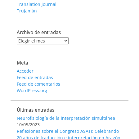
Translation journal
Trujamán
Archivo de entradas
Archivo
de
entradas
Meta
Acceder
Feed de entradas
Feed de comentarios
WordPress.org
Últimas entradas
Neurofisiología de la interpretación simultánea
10/05/2023
Reflexiones sobre el Congreso ASATI: Celebrando
20 años de traducción e interpretación en Aragón