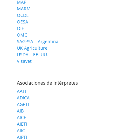
MAP
MARM
OCDE
OESA
OIE
OMC
SAGPYA – Argentina
UK Agriculture
USDA – EE. UU.
Visavet
Asociaciones de intérpretes
AATI
ADICA
AGPTI
AIB
AICE
AIETI
AIIC
AIPTI