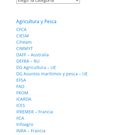
Agricultura y Pesca
CFCA
CIESM
Ciheam
CIMMYT
DAFF – Australia
DEFRA – RU
DG Agricultura – UE
DG Asuntos marítimos y pesca – UE
EFSA
FAO
FROM
ICARDA
ICES
IFREMER – Francia
IICA
Infoagro
INRA – Francia