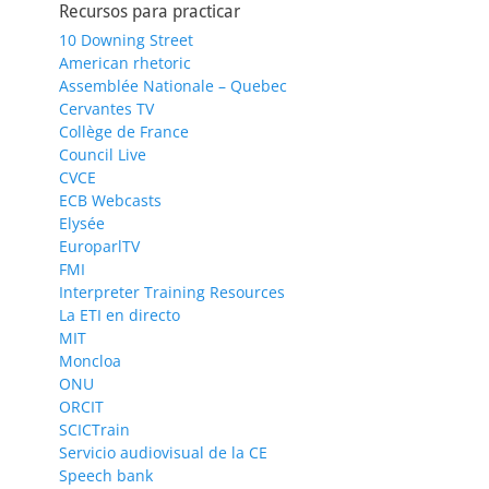
Recursos para practicar
10 Downing Street
American rhetoric
Assemblée Nationale – Quebec
Cervantes TV
Collège de France
Council Live
CVCE
ECB Webcasts
Elysée
EuroparlTV
FMI
Interpreter Training Resources
La ETI en directo
MIT
Moncloa
ONU
ORCIT
SCICTrain
Servicio audiovisual de la CE
Speech bank