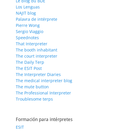
Le blog du BDE
Los Lenguas
NAJIT blog
Palavra de intérprete
Pierre Wong
Sergio Viaggio
Speednotes
That Interpreter
The booth inhabitant
The court interpreter
The Daily Terp
The ESIT Post
The Interpreter Diaries
The medical interpreter blog
The mute button
The Professional Interpreter
Troublesome terps
Formación para intérpretes
ESIT