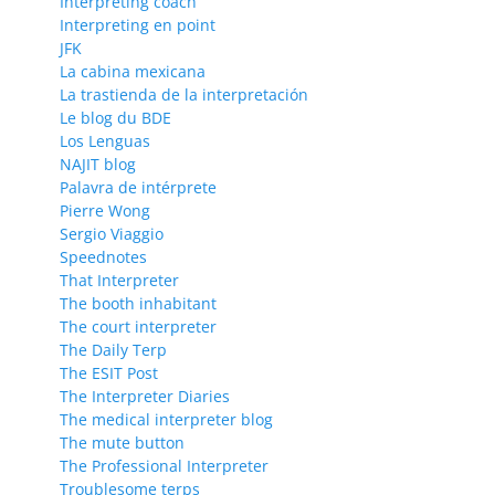
Interpreting coach
Interpreting en point
JFK
La cabina mexicana
La trastienda de la interpretación
Le blog du BDE
Los Lenguas
NAJIT blog
Palavra de intérprete
Pierre Wong
Sergio Viaggio
Speednotes
That Interpreter
The booth inhabitant
The court interpreter
The Daily Terp
The ESIT Post
The Interpreter Diaries
The medical interpreter blog
The mute button
The Professional Interpreter
Troublesome terps