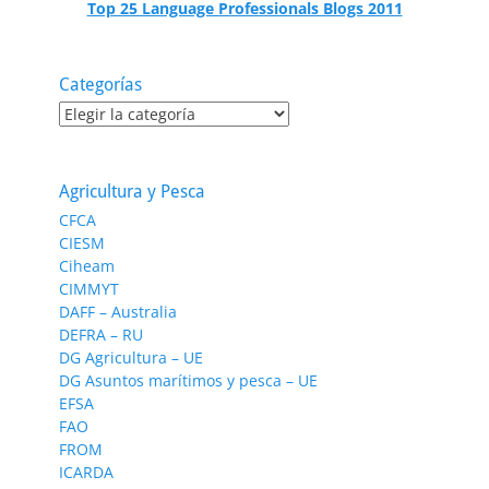
Top 25 Language Professionals Blogs 2011
Categorías
Categorías
Agricultura y Pesca
CFCA
CIESM
Ciheam
CIMMYT
DAFF – Australia
DEFRA – RU
DG Agricultura – UE
DG Asuntos marítimos y pesca – UE
EFSA
FAO
FROM
ICARDA