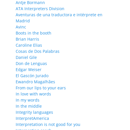
Antje Bormann
ATA Interpreters Division
Aventuras de una traductora e intérprete en
Madrid
Avinc
Boots in the booth
Brian Harris
Caroline Elias
Cosas de Dos Palabras
Daniel Gile
Don de Lenguas
Edgar Weiser
El Gascón Jurado
Ewandro Magalhães
From our lips to your ears
In love with words
In my words
In the middle
Integrity languages
InterpretAmerica
Interpretation is not good for you