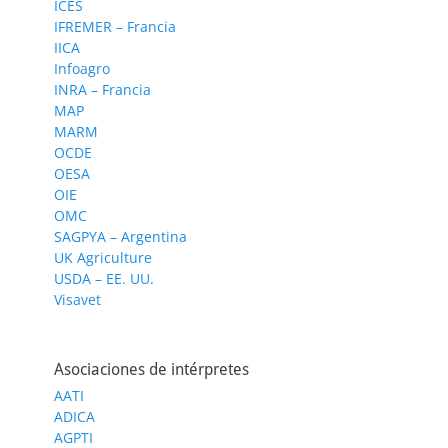
ICES
IFREMER – Francia
IICA
Infoagro
INRA – Francia
MAP
MARM
OCDE
OESA
OIE
OMC
SAGPYA – Argentina
UK Agriculture
USDA – EE. UU.
Visavet
Asociaciones de intérpretes
AATI
ADICA
AGPTI