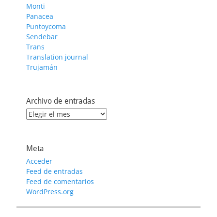
Monti
Panacea
Puntoycoma
Sendebar
Trans
Translation journal
Trujamán
Archivo de entradas
Archivo
de
entradas
Meta
Acceder
Feed de entradas
Feed de comentarios
WordPress.org