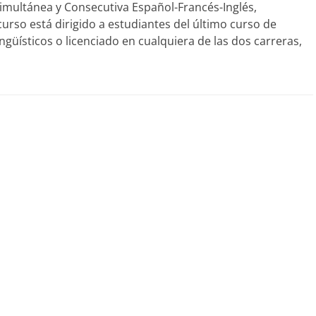
Simultánea y Consecutiva Español-Francés-Inglés,
curso está dirigido a estudiantes del último curso de
güísticos o licenciado en cualquiera de las dos carreras,