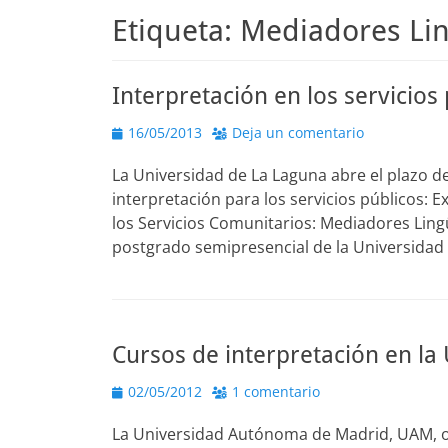
Etiqueta:
Mediadores Lin
Interpretación en los servicios
Publicado
16/05/2013
Deja un comentario
el
La Universidad de La Laguna abre el plazo d
interpretación para los servicios públicos: 
los Servicios Comunitarios: Mediadores Lingü
postgrado semipresencial de la Universidad
Cursos de interpretación en l
Publicado
02/05/2012
1 comentario
el
La Universidad Autónoma de Madrid, UAM, or