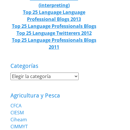
(interpreting)
Top 25 Language Language
Professional Blogs 2013
Top 25 Language Professionals Blogs
Top 25 Language Twitterers 2012
Top 25 Language Professionals Blogs
2011
Categorías
Categorías
Agricultura y Pesca
CFCA
CIESM
Ciheam
CIMMYT