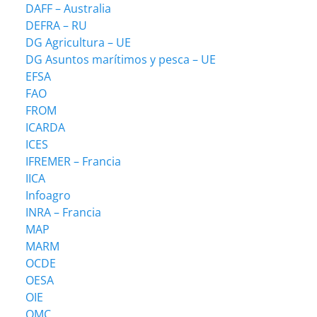
DAFF – Australia
DEFRA – RU
DG Agricultura – UE
DG Asuntos marítimos y pesca – UE
EFSA
FAO
FROM
ICARDA
ICES
IFREMER – Francia
IICA
Infoagro
INRA – Francia
MAP
MARM
OCDE
OESA
OIE
OMC