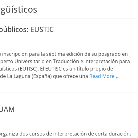
güísticos
 públicos: EUSTIC
e inscripción para la séptima edición de su posgrado en
Experto Universitario en Traducción e Interpretación para
ísticos (EUTISC). El EUTISC es un título propio de
 de La Laguna (España) que ofrece una
Read More …
a UAM
ganiza dos cursos de interpretación de corta duración: