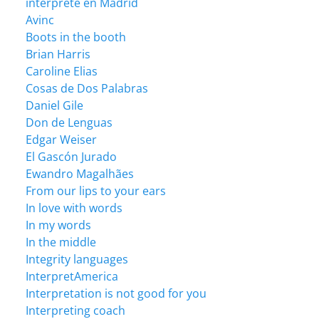
intérprete en Madrid
Avinc
Boots in the booth
Brian Harris
Caroline Elias
Cosas de Dos Palabras
Daniel Gile
Don de Lenguas
Edgar Weiser
El Gascón Jurado
Ewandro Magalhães
From our lips to your ears
In love with words
In my words
In the middle
Integrity languages
InterpretAmerica
Interpretation is not good for you
Interpreting coach