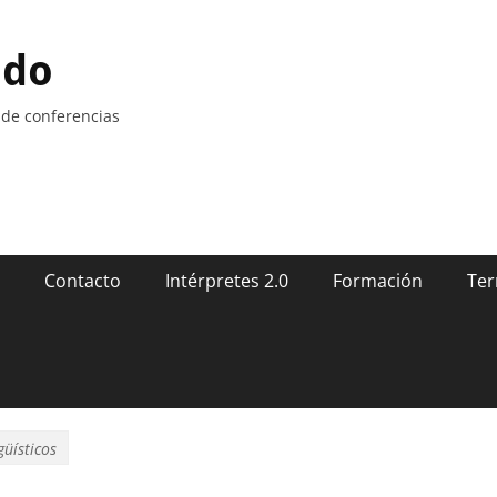
ndo
 de conferencias
Contacto
Intérpretes 2.0
Formación
Ter
üísticos