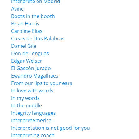
intérprete en Madrid
Avinc
Boots in the booth
Brian Harris
Caroline Elias
Cosas de Dos Palabras
Daniel Gile
Don de Lenguas
Edgar Weiser
El Gascón Jurado
Ewandro Magalhães
From our lips to your ears
In love with words
In my words
In the middle
Integrity languages
InterpretAmerica
Interpretation is not good for you
Interpreting coach