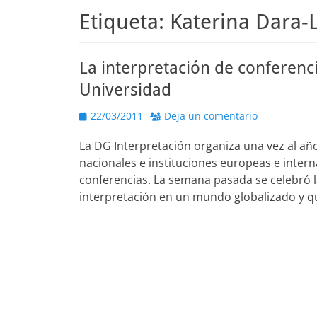
Etiqueta:
Katerina Dara-
La interpretación de conferenc
Universidad
Publicado
22/03/2011
Deja un comentario
el
La DG Interpretación organiza una vez al a
nacionales e instituciones europeas e intern
conferencias. La semana pasada se celebró 
interpretación en un mundo globalizado y qu