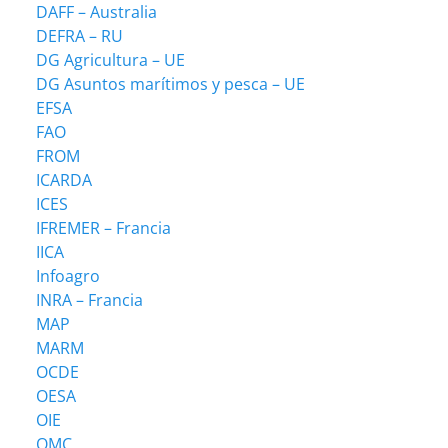
DAFF – Australia
DEFRA – RU
DG Agricultura – UE
DG Asuntos marítimos y pesca – UE
EFSA
FAO
FROM
ICARDA
ICES
IFREMER – Francia
IICA
Infoagro
INRA – Francia
MAP
MARM
OCDE
OESA
OIE
OMC