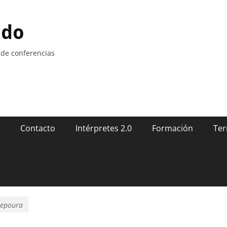
ndo
 de conferencias
Contacto
Intérpretes 2.0
Formación
Ter
Lepoura