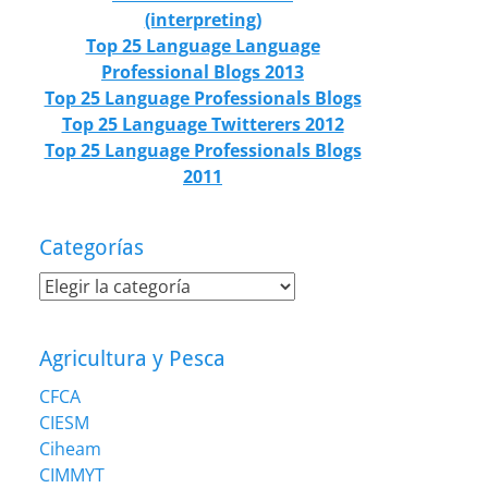
(interpreting)
Top 25 Language Language
Professional Blogs 2013
Top 25 Language Professionals Blogs
Top 25 Language Twitterers 2012
Top 25 Language Professionals Blogs
2011
Categorías
Categorías
Agricultura y Pesca
CFCA
CIESM
Ciheam
CIMMYT