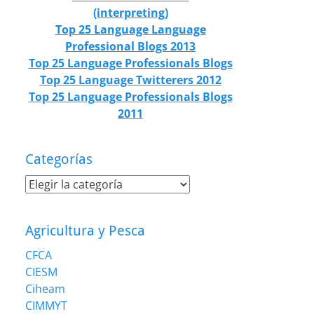
(interpreting)
Top 25 Language Language
Professional Blogs 2013
Top 25 Language Professionals Blogs
Top 25 Language Twitterers 2012
Top 25 Language Professionals Blogs
2011
Categorías
Categorías
Agricultura y Pesca
CFCA
CIESM
Ciheam
CIMMYT