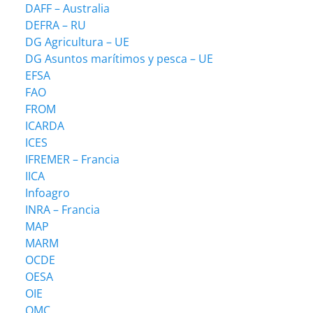
DAFF – Australia
DEFRA – RU
DG Agricultura – UE
DG Asuntos marítimos y pesca – UE
EFSA
FAO
FROM
ICARDA
ICES
IFREMER – Francia
IICA
Infoagro
INRA – Francia
MAP
MARM
OCDE
OESA
OIE
OMC