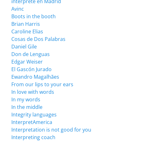
intérprete en Madrid
Avinc
Boots in the booth
Brian Harris
Caroline Elias
Cosas de Dos Palabras
Daniel Gile
Don de Lenguas
Edgar Weiser
El Gascón Jurado
Ewandro Magalhães
From our lips to your ears
In love with words
In my words
In the middle
Integrity languages
InterpretAmerica
Interpretation is not good for you
Interpreting coach