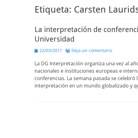
Etiqueta:
Carsten Laurid
La interpretación de conferenc
Universidad
Publicado
22/03/2011
Deja un comentario
el
La DG Interpretación organiza una vez al a
nacionales e instituciones europeas e intern
conferencias. La semana pasada se celebró 
interpretación en un mundo globalizado y qu