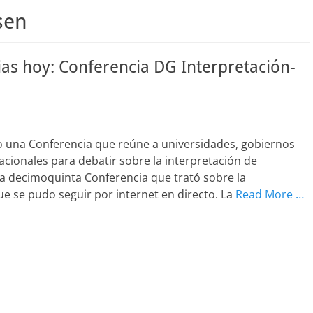
sen
ias hoy: Conferencia DG Interpretación-
ño una Conferencia que reúne a universidades, gobiernos
acionales para debatir sobre la interpretación de
la decimoquinta Conferencia que trató sobre la
e se pudo seguir por internet en directo. La
Read More …