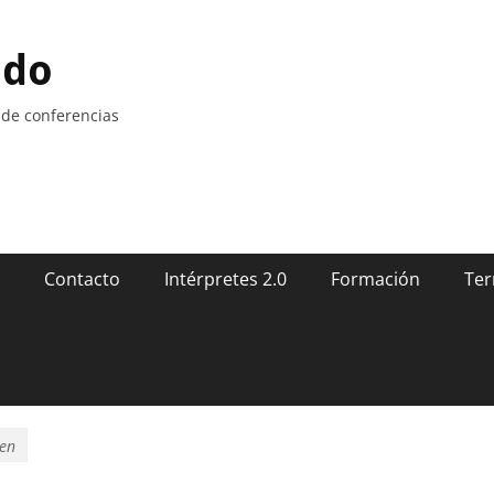
ndo
 de conferencias
Contacto
Intérpretes 2.0
Formación
Ter
sen