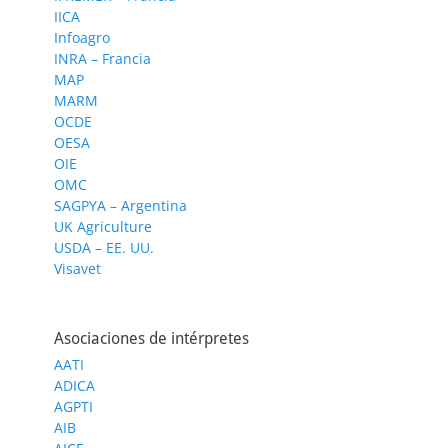
IICA
Infoagro
INRA – Francia
MAP
MARM
OCDE
OESA
OIE
OMC
SAGPYA – Argentina
UK Agriculture
USDA – EE. UU.
Visavet
Asociaciones de intérpretes
AATI
ADICA
AGPTI
AIB