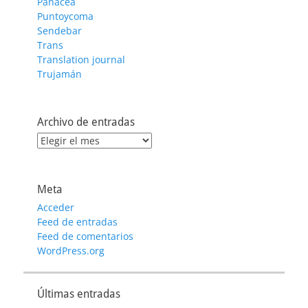
Panacea
Puntoycoma
Sendebar
Trans
Translation journal
Trujamán
Archivo de entradas
Archivo
de
entradas
Meta
Acceder
Feed de entradas
Feed de comentarios
WordPress.org
Últimas entradas