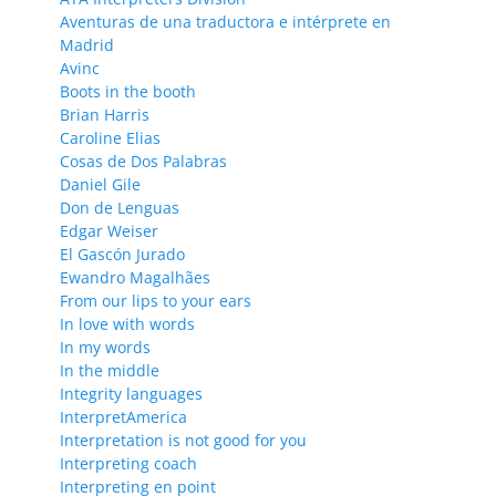
Aventuras de una traductora e intérprete en
Madrid
Avinc
Boots in the booth
Brian Harris
Caroline Elias
Cosas de Dos Palabras
Daniel Gile
Don de Lenguas
Edgar Weiser
El Gascón Jurado
Ewandro Magalhães
From our lips to your ears
In love with words
In my words
In the middle
Integrity languages
InterpretAmerica
Interpretation is not good for you
Interpreting coach
Interpreting en point