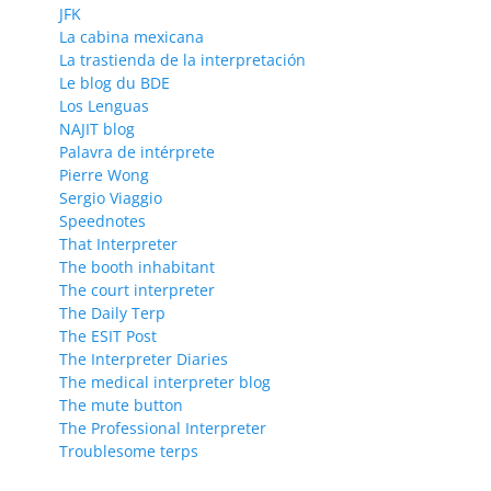
JFK
La cabina mexicana
La trastienda de la interpretación
Le blog du BDE
Los Lenguas
NAJIT blog
Palavra de intérprete
Pierre Wong
Sergio Viaggio
Speednotes
That Interpreter
The booth inhabitant
The court interpreter
The Daily Terp
The ESIT Post
The Interpreter Diaries
The medical interpreter blog
The mute button
The Professional Interpreter
Troublesome terps