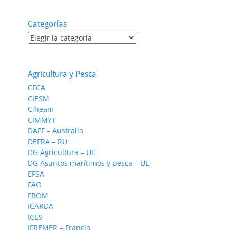
Categorías
Categorías
Agricultura y Pesca
CFCA
CIESM
Ciheam
CIMMYT
DAFF – Australia
DEFRA – RU
DG Agricultura – UE
DG Asuntos marítimos y pesca – UE
EFSA
FAO
FROM
ICARDA
ICES
IFREMER – Francia