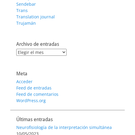
Sendebar
Trans
Translation journal
Trujamán
Archivo de entradas
Archivo
de
entradas
Meta
Acceder
Feed de entradas
Feed de comentarios
WordPress.org
Últimas entradas
Neurofisiología de la interpretación simultánea
10/05/2023