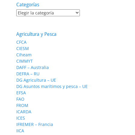
Categorías
Categorías
Agricultura y Pesca
CFCA
CIESM
Ciheam
CIMMYT
DAFF – Australia
DEFRA – RU
DG Agricultura – UE
DG Asuntos marítimos y pesca – UE
EFSA
FAO
FROM
ICARDA
ICES
IFREMER – Francia
IICA