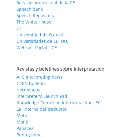
Servicio audiovisual de la CE
Speech bank
Speech Repository
The White House
UIT
Universidad de Oxford
Universidades de EE. UU.
Webcast Portal – CE
Revistas y boletines sobre interpretación
AIIC Interpreting news
CIRIN bulletin
Hermeneus
Interpreter's Launch Pad
Knowledge Centre on Interpretaction- EC
La linterna del traductor
Meta
Monti
Panacea
Puntoycoma