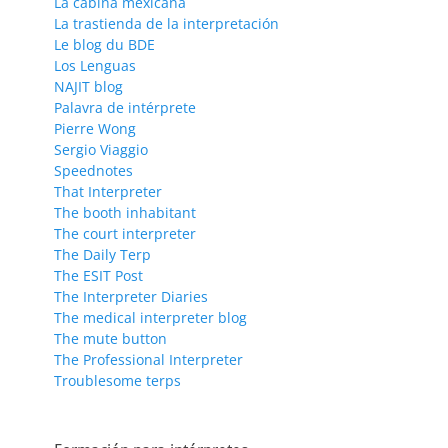
La cabina mexicana
La trastienda de la interpretación
Le blog du BDE
Los Lenguas
NAJIT blog
Palavra de intérprete
Pierre Wong
Sergio Viaggio
Speednotes
That Interpreter
The booth inhabitant
The court interpreter
The Daily Terp
The ESIT Post
The Interpreter Diaries
The medical interpreter blog
The mute button
The Professional Interpreter
Troublesome terps