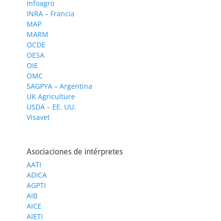
Infoagro
INRA – Francia
MAP
MARM
OCDE
OESA
OIE
OMC
SAGPYA – Argentina
UK Agriculture
USDA – EE. UU.
Visavet
Asociaciones de intérpretes
AATI
ADICA
AGPTI
AIB
AICE
AIETI