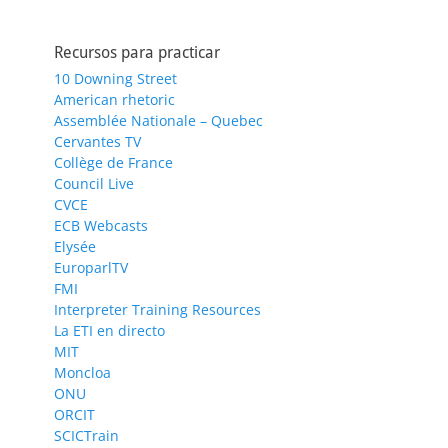
Recursos para practicar
10 Downing Street
American rhetoric
Assemblée Nationale – Quebec
Cervantes TV
Collège de France
Council Live
CVCE
ECB Webcasts
Elysée
EuroparlTV
FMI
Interpreter Training Resources
La ETI en directo
MIT
Moncloa
ONU
ORCIT
SCICTrain