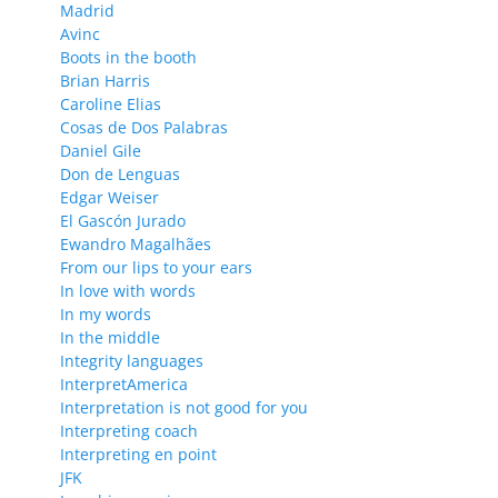
Madrid
Avinc
Boots in the booth
Brian Harris
Caroline Elias
Cosas de Dos Palabras
Daniel Gile
Don de Lenguas
Edgar Weiser
El Gascón Jurado
Ewandro Magalhães
From our lips to your ears
In love with words
In my words
In the middle
Integrity languages
InterpretAmerica
Interpretation is not good for you
Interpreting coach
Interpreting en point
JFK