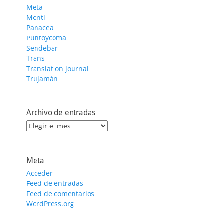
Meta
Monti
Panacea
Puntoycoma
Sendebar
Trans
Translation journal
Trujamán
Archivo de entradas
Archivo
de
entradas
Meta
Acceder
Feed de entradas
Feed de comentarios
WordPress.org