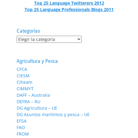
Top 25 Language Twitterers 2012
Top 25 Language Professionals Blogs 2011
Categorías
Categorías
Agricultura y Pesca
CFCA
CIESM
Ciheam
CIMMYT
DAFF – Australia
DEFRA – RU
DG Agricultura – UE
DG Asuntos marítimos y pesca – UE
EFSA
FAO
FROM