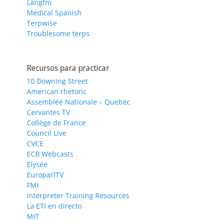
Langfm
Medical Spanish
Terpwise
Troublesome terps
Recursos para practicar
10 Downing Street
American rhetoric
Assemblée Nationale – Quebec
Cervantes TV
Collège de France
Council Live
CVCE
ECB Webcasts
Elysée
EuroparlTV
FMI
Interpreter Training Resources
La ETI en directo
MIT