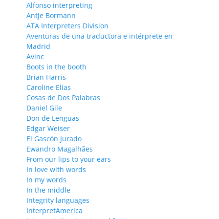
Alfonso interpreting
Antje Bormann
ATA Interpreters Division
Aventuras de una traductora e intérprete en
Madrid
Avinc
Boots in the booth
Brian Harris
Caroline Elias
Cosas de Dos Palabras
Daniel Gile
Don de Lenguas
Edgar Weiser
El Gascón Jurado
Ewandro Magalhães
From our lips to your ears
In love with words
In my words
In the middle
Integrity languages
InterpretAmerica