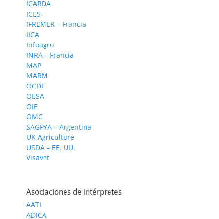
ICARDA
ICES
IFREMER – Francia
IICA
Infoagro
INRA – Francia
MAP
MARM
OCDE
OESA
OIE
OMC
SAGPYA – Argentina
UK Agriculture
USDA – EE. UU.
Visavet
Asociaciones de intérpretes
AATI
ADICA