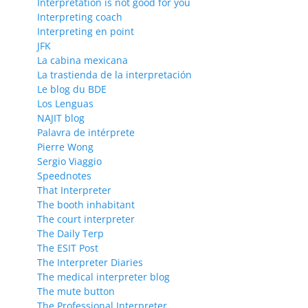
Interpretation is not good for you
Interpreting coach
Interpreting en point
JFK
La cabina mexicana
La trastienda de la interpretación
Le blog du BDE
Los Lenguas
NAJIT blog
Palavra de intérprete
Pierre Wong
Sergio Viaggio
Speednotes
That Interpreter
The booth inhabitant
The court interpreter
The Daily Terp
The ESIT Post
The Interpreter Diaries
The medical interpreter blog
The mute button
The Professional Interpreter