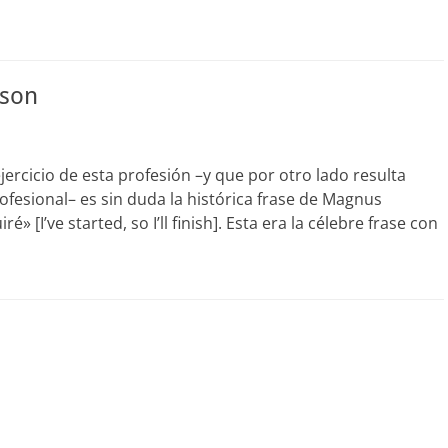
sson
jercicio de esta profesión –y que por otro lado resulta
rofesional– es sin duda la histórica frase de Magnus
I’ve started, so I’ll finish]. Esta era la célebre frase con