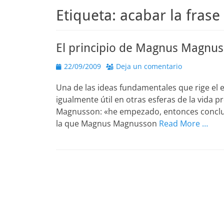
Etiqueta:
acabar la frase
El principio de Magnus Magnu
Publicado
22/09/2009
Deja un comentario
el
Una de las ideas fundamentales que rige el e
igualmente útil en otras esferas de la vida p
Magnusson: «he empezado, entonces concluiré» [
la que Magnus Magnusson
Read More …