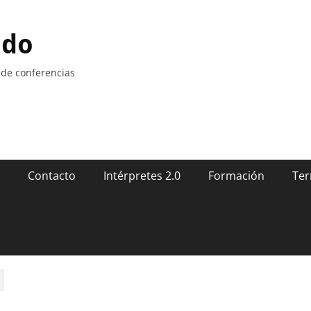
ndo
 de conferencias
Contacto
Intérpretes 2.0
Formación
Ter