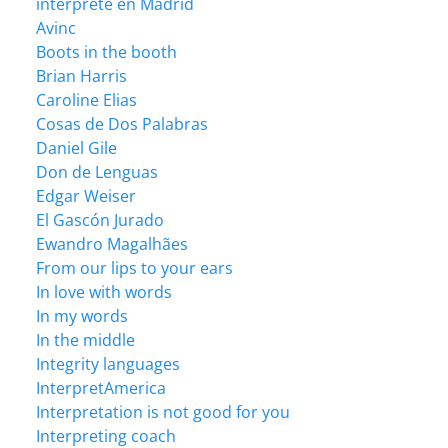
intérprete en Madrid
Avinc
Boots in the booth
Brian Harris
Caroline Elias
Cosas de Dos Palabras
Daniel Gile
Don de Lenguas
Edgar Weiser
El Gascón Jurado
Ewandro Magalhães
From our lips to your ears
In love with words
In my words
In the middle
Integrity languages
InterpretAmerica
Interpretation is not good for you
Interpreting coach