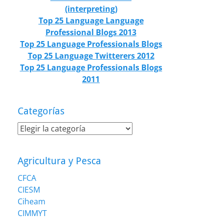
(interpreting)
Top 25 Language Language
Professional Blogs 2013
Top 25 Language Professionals Blogs
Top 25 Language Twitterers 2012
Top 25 Language Professionals Blogs
2011
Categorías
Categorías
Agricultura y Pesca
CFCA
CIESM
Ciheam
CIMMYT