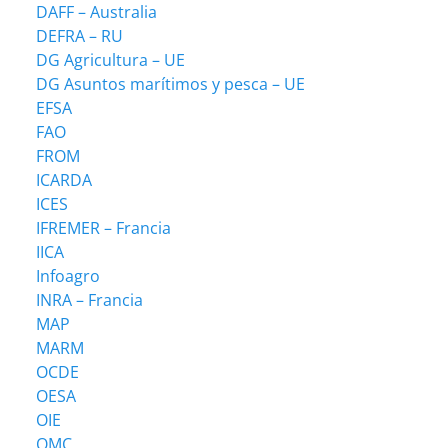
DAFF – Australia
DEFRA – RU
DG Agricultura – UE
DG Asuntos marítimos y pesca – UE
EFSA
FAO
FROM
ICARDA
ICES
IFREMER – Francia
IICA
Infoagro
INRA – Francia
MAP
MARM
OCDE
OESA
OIE
OMC