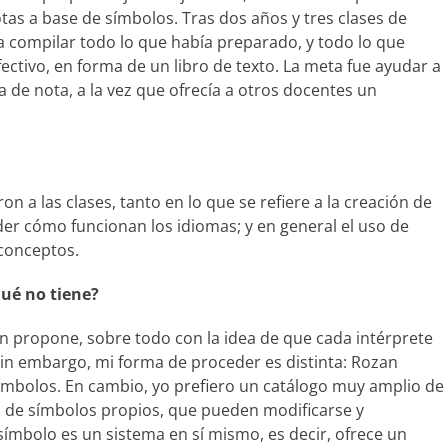
as a base de símbolos. Tras dos años y tres clases de
a compilar todo lo que había preparado, y todo lo que
fectivo, en forma de un libro de texto. La meta fue ayudar a
a de nota, a la vez que ofrecía a otros docentes un
on a las clases, tanto en lo que se refiere a la creación de
r cómo funcionan los idiomas; y en general el uso de
 conceptos.
qué no tiene?
 propone, sobre todo con la idea de que cada intérprete
in embargo, mi forma de proceder es distinta: Rozan
símbolos. En cambio, yo prefiero un catálogo muy amplio de
a de símbolos propios, que pueden modificarse y
 símbolo es un sistema en sí mismo, es decir, ofrece un