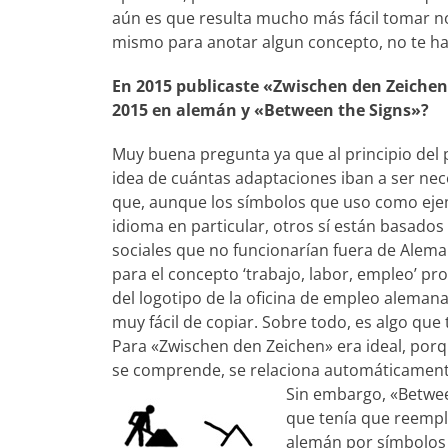
aún es que resulta mucho más fácil tomar n
mismo para anotar algun concepto, no te ha
En 2015 publicaste «Zwischen den Zeichen» 
2015 en alemán y «Between the Signs»?
Muy buena pregunta ya que al principio del 
idea de cuántas adaptaciones iban a ser nec
que, aunque los símbolos que uso como ej
idioma en particular, otros sí están basados
sociales que no funcionarían fuera de Alema
para el concepto ‘trabajo, labor, empleo’ p
del logotipo de la oficina de empleo alemana,
muy fácil de copiar. Sobre todo, es algo que
Para «Zwischen den Zeichen» era ideal, porq
se comprende, se relaciona automáticamente
Sin embargo, «Betwee
que tenía que reempl
alemán por símbolos 