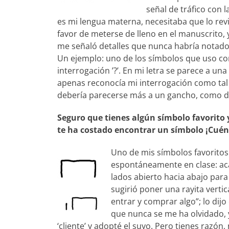
señal de tráfico con 
es mi lengua materna, necesitaba que lo rev
favor de meterse de lleno en el manuscrito, 
me señaló detalles que nunca habría notado
Un ejemplo: uno de los símbolos que uso con
interrogación ’?’. En mi letra se parece a una
apenas reconocía mi interrogación como tal
debería parecerse más a un gancho, como d
Seguro que tienes algún símbolo favorito y
te ha costado encontrar un símbolo ¡Cué
Uno de mis símbolos favoritos
espontáneamente en clase: aca
lados abierto hacia abajo par
sugirió poner una rayita vertica
entrar y comprar algo”; lo dij
que nunca se me ha olvidado, 
‘cliente’ y adopté el suyo. Pero tienes razón,