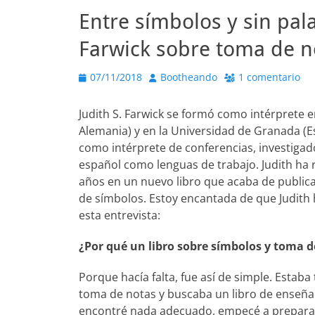
Entre símbolos y sin pal
Farwick sobre toma de n
Publicado
Autor
07/11/2018
Bootheando
1 comentario
el
Judith S. Farwick se formó como intérprete e
Alemania) y en la Universidad de Granada (E
como intérprete de conferencias, investigado
español como lenguas de trabajo. Judith ha r
años en un nuevo libro que acaba de public
de símbolos. Estoy encantada de que Judith
esta entrevista:
¿Por qué un libro sobre símbolos y toma d
Porque hacía falta, fue así de simple. Estab
toma de notas y buscaba un libro de enseñan
encontré nada adecuado, empecé a preparar 