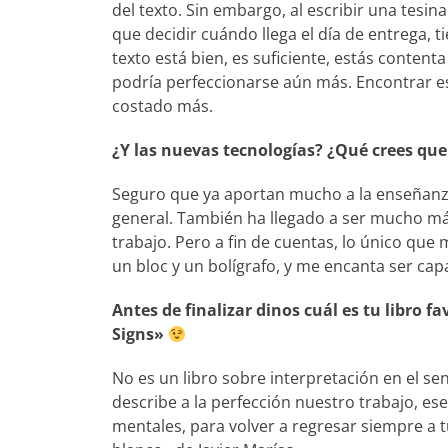
del texto. Sin embargo, al escribir una tesina
que decidir cuándo llega el día de entrega, t
texto está bien, es suficiente, estás conten
podría perfeccionarse aún más. Encontrar 
costado más.
¿Y las nuevas tecnologías? ¿Qué crees que
Seguro que ya aportan mucho a la enseñanza,
general. También ha llegado a ser mucho más
trabajo. Pero a fin de cuentas, lo único que
un bloc y un bolígrafo, y me encanta ser cap
Antes de finalizar dinos cuál es tu libro 
Signs»
No es un libro sobre interpretación en el sen
describe a la perfección nuestro trabajo, ese
mentales, para volver a regresar siempre a 