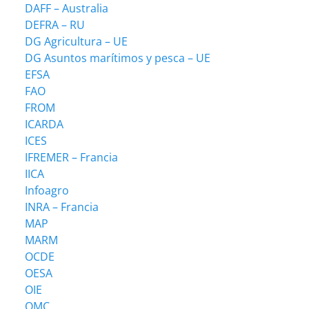
DAFF – Australia
DEFRA – RU
DG Agricultura – UE
DG Asuntos marítimos y pesca – UE
EFSA
FAO
FROM
ICARDA
ICES
IFREMER – Francia
IICA
Infoagro
INRA – Francia
MAP
MARM
OCDE
OESA
OIE
OMC