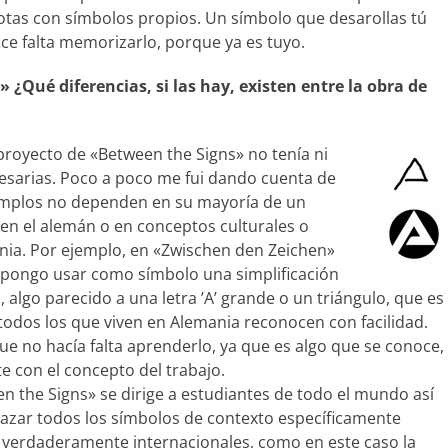
otas con símbolos propios. Un símbolo que desarollas tú
ce falta memorizarlo, porque ya es tuyo.
¿Qué diferencias, si las hay, existen entre la obra de
proyecto de «Between the Signs» no tenía ni
esarias. Poco a poco me fui dando cuenta de
emplos no dependen en su mayoría de un
 en el alemán o en conceptos culturales o
nia. Por ejemplo, en «Zwischen den Zeichen»
ropongo usar como símbolo una simplificación
 algo parecido a una letra ’A’ grande o un triángulo, que es
 todos los que viven en Alemania reconocen con facilidad.
ue no hacía falta aprenderlo, ya que es algo que se conoce,
 con el concepto del trabajo.
n the Signs» se dirige a estudiantes de todo el mundo así
azar todos los símbolos de contexto específicamente
verdaderamente internacionales, como en este caso la