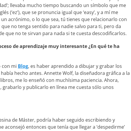
licidad’; llevaba mucho tiempo buscando un símbolo que me
lés (‘ez’), que se pronuncia igual que ‘easy’, y a mí me
, un acrónimo, o lo que sea, tú tienes que relacionarlo con
 que no tenga sentido para nadie salvo para ti, pero da
e que no te sirvan para nada si te cuesta descodificarlos.
proceso de aprendizaje muy interesante ¿En qué te ha
o con mi
Blog
, es haber aprendido a dibujar y grabar los
había hecho antes. Annette Wolf, la diseñadora gráfica a la
 libros, me lo enseñó con muchísima paciencia. Ahora,
 grabarlo y publicarlo en línea me cuesta sólo unos
tesina de Máster, podría haber seguido escribiendo y
me aconsejó entonces que tenía que llegar a ‘despedirme’