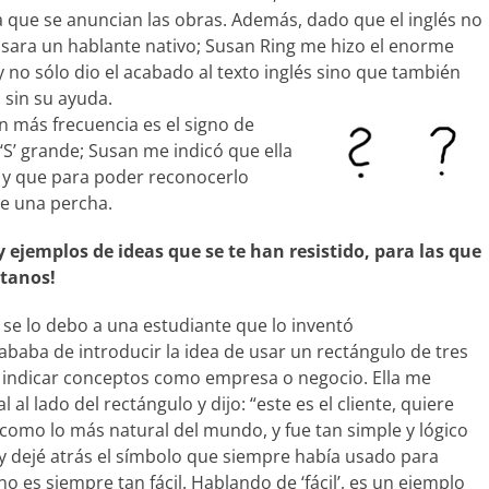
la que se anuncian las obras. Además, dado que el inglés no
isara un hablante nativo; Susan Ring me hizo el enorme
y no sólo dio el acabado al texto inglés sino que también
 sin su ayuda.
 más frecuencia es el signo de
 ‘S’ grande; Susan me indicó que ella
 y que para poder reconocerlo
e una percha.
 ejemplos de ideas que se te han resistido, para las que
ntanos!
 se lo debo a una estudiante que lo inventó
baba de introducir la idea de usar un rectángulo de tres
a indicar conceptos como empresa o negocio. Ella me
l al lado del rectángulo y dijo: “este es el cliente, quiere
o como lo más natural del mundo, y fue tan simple y lógico
y dejé atrás el símbolo que siempre había usado para
 no es siempre tan fácil. Hablando de ‘fácil’, es un ejemplo