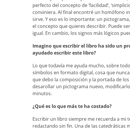
perfecto del concepto de ‘facilidad’, ‘simp
conviniera. Al final encontré un homófono ing
sirve. Y eso es lo importante: un pictograma
el concepto que quieres describir. Puede ser
igual. En cambio, los signos más lógicos pued
Imagino que escribir el libro ha sido un 
ayudado escribir este libro?
Lo que todavía me ayuda mucho, sobre tod
símbolos en formato digital, cosa que nunca 
que debo la composición y la portada de los
desarollar un pictograma nuevo, modificarlo,
minutos.
¿Qué es lo que más te ha costado?
Escribir un libro siempre me recuerda a mi 
redactando sin fin. Una de las catedráticas 