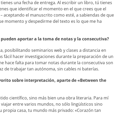
 tienes una fecha de entrega. Al escribir un libro, tú tienes
ienes que identificar el momento en el que crees que el
ta – aceptando el manuscrito como esté, a sabiendas de que
ese momento y despedirme del texto es lo que me ha
 pueden aportar a la toma de notas y la consecutiva?
 posibilitando seminarios web y clases a distancia en
 fácil hacer investigaciones durante la preparación de un
 me hace falta para tomar notas durante la consecutiva son
az de trabajar tan autónoma, sin cables ni baterías.
favorito sobre interpretación, aparte de «Between the
tido científico, sino más bien una obra literaria. Para mí
 viajar entre varios mundos, no sólo lingüísticos sino
tu propia casa, tu mundo más privado: «Corazón tan