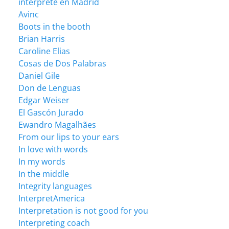
intérprete en Madrid
Avinc
Boots in the booth
Brian Harris
Caroline Elias
Cosas de Dos Palabras
Daniel Gile
Don de Lenguas
Edgar Weiser
El Gascón Jurado
Ewandro Magalhães
From our lips to your ears
In love with words
In my words
In the middle
Integrity languages
InterpretAmerica
Interpretation is not good for you
Interpreting coach