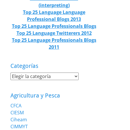
(interpreting)
Top 25 Language Language
Professional Blogs 2013
Top 25 Language Professionals Blogs
Top 25 Language Twitterers 2012
Top 25 Language Professionals Blogs
2011
Categorías
Categorías
Agricultura y Pesca
CFCA
CIESM
Ciheam
CIMMYT