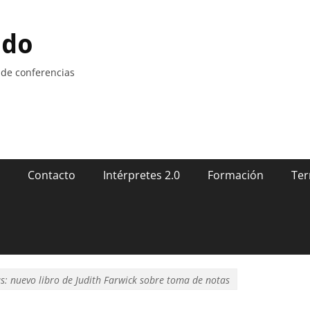
ndo
 de conferencias
Contacto
Intérpretes 2.0
Formación
Ter
as: nuevo libro de Judith Farwick sobre toma de notas