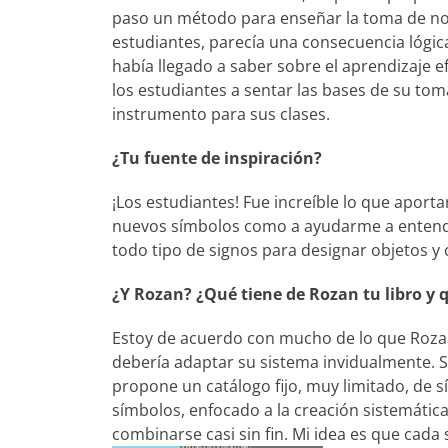
paso un método para enseñar la toma de not
estudiantes, parecía una consecuencia lógic
había llegado a saber sobre el aprendizaje e
los estudiantes a sentar las bases de su tom
instrumento para sus clases.
¿Tu fuente de inspiración?
¡Los estudiantes! Fue increíble lo que aportar
nuevos símbolos como a ayudarme a entende
todo tipo de signos para designar objetos y
¿Y Rozan? ¿Qué tiene de Rozan tu libro y 
Estoy de acuerdo con mucho de lo que Rozan
debería adaptar su sistema invidualmente. S
propone un catálogo fijo, muy limitado, de 
símbolos, enfocado a la creación sistemátic
combinarse casi sin fin. Mi idea es que cada