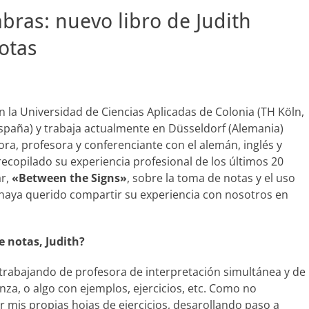
abras: nuevo libro de Judith
otas
n la Universidad de Ciencias Aplicadas de Colonia (TH Köln,
spaña) y trabaja actualmente en Düsseldorf (Alemania)
ra, profesora y conferenciante con el alemán, inglés y
ecopilado su experiencia profesional de los últimos 20
ar,
«Between the Signs»
, sobre la toma de notas y el uso
 haya querido compartir su experiencia con nosotros en
e notas, Judith?
a trabajando de profesora de interpretación simultánea y de
za, o algo con ejemplos, ejercicios, etc. Como no
mis propias hojas de ejercicios, desarollando paso a