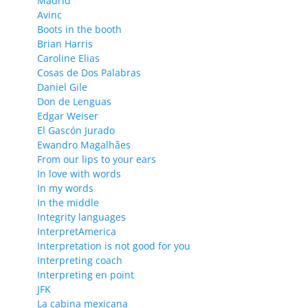
Madrid
Avinc
Boots in the booth
Brian Harris
Caroline Elias
Cosas de Dos Palabras
Daniel Gile
Don de Lenguas
Edgar Weiser
El Gascón Jurado
Ewandro Magalhães
From our lips to your ears
In love with words
In my words
In the middle
Integrity languages
InterpretAmerica
Interpretation is not good for you
Interpreting coach
Interpreting en point
JFK
La cabina mexicana