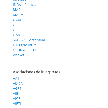
INRA – Francia
MAP
MARM
OCDE
OESA
OIE
OMC
SAGPYA – Argentina
UK Agriculture
USDA – EE. UU.
Visavet
Asociaciones de intérpretes
AATI
ADICA
AGPTI
AIB
AICE
AIETI