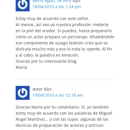
María Rguez. de Vera
dijo:
18/04/2010 a las 1:24 pm
Estoy muy de acuerdo con este señor.
Al menos, así veo yo nuestra profesión: meterte
en la piel del orador. Si puedes, hasta prepararlo
como un actor prepara un personaje. Añadiéndole
ese componente de «juego teatral» creo que se
disfruta mucho más y eso lo nota tu oyente. Al fin
y al cabo, la palabra es emoción.
Gracias por tu interesante blog,
María
autor
dijo:
19/04/2010 a las 12:18 am
Gracias María por tu comentario. Sí, yo también
estoy muy de acuerdo con las palabras de Miguel
Ángel Martínez… y con las tuyas: algunas de las
técnicas de preparación de actores y actrices