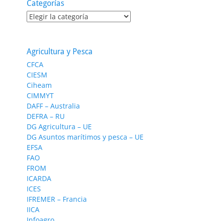
Categorías
Categorías
Agricultura y Pesca
CFCA
CIESM
Ciheam
CIMMYT
DAFF – Australia
DEFRA – RU
DG Agricultura – UE
DG Asuntos marítimos y pesca – UE
EFSA
FAO
FROM
ICARDA
ICES
IFREMER – Francia
IICA
Infoagro