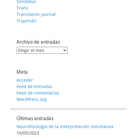
Sendebar
Trans
Translation journal
Trujamán
Archivo de entradas
Archivo
de
entradas
Meta
Acceder
Feed de entradas
Feed de comentarios
WordPress.org
Últimas entradas
Neurofisiología de la interpretación simultánea
10/05/2023