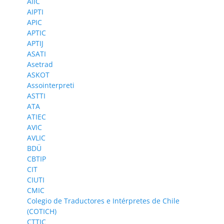
AIIC
AIPTI
APIC
APTIC
APTIJ
ASATI
Asetrad
ASKOT
Assointerpreti
ASTTI
ATA
ATIEC
AVIC
AVLIC
BDÜ
CBTIP
CIT
CIUTI
CMIC
Colegio de Traductores e Intérpretes de Chile
(COTICH)
CTTIC