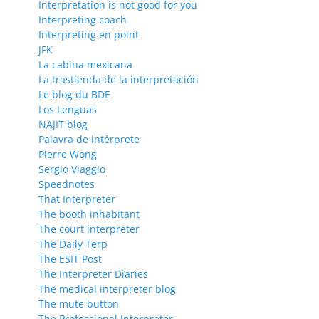
Interpretation is not good for you
Interpreting coach
Interpreting en point
JFK
La cabina mexicana
La trastienda de la interpretación
Le blog du BDE
Los Lenguas
NAJIT blog
Palavra de intérprete
Pierre Wong
Sergio Viaggio
Speednotes
That Interpreter
The booth inhabitant
The court interpreter
The Daily Terp
The ESIT Post
The Interpreter Diaries
The medical interpreter blog
The mute button
The Professional Interpreter