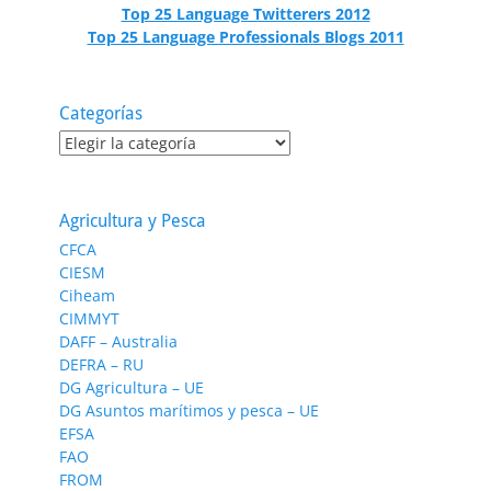
Top 25 Language Twitterers 2012
Top 25 Language Professionals Blogs 2011
Categorías
Categorías
Agricultura y Pesca
CFCA
CIESM
Ciheam
CIMMYT
DAFF – Australia
DEFRA – RU
DG Agricultura – UE
DG Asuntos marítimos y pesca – UE
EFSA
FAO
FROM