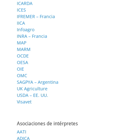
ICARDA
ICES
IFREMER – Francia
IICA
Infoagro
INRA – Francia
MAP
MARM
OCDE
OESA
OIE
OMC
SAGPYA – Argentina
UK Agriculture
USDA – EE. UU.
Visavet
Asociaciones de intérpretes
AATI
ADICA