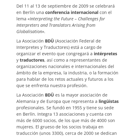
Del 11 al 13 de septiembre de 2009 se celebrará
en Berlín una
conferencia internacional
con el
lema
«Interpreting the Future – Challenges for
Interpreters and Translators Arising from
Globalisation».
La Asociación
BDÜ
(Asociación Federal de
Interpretes y Traductores) está a cargo de
organizar el evento que congregará a
intérpretes
y
traductores
, así como a representantes de
organizaciones nacionales e internacionales del
ámbito de la empresa, la industria, o la formación
para hablar de los retos actuales y futuros a los
que se enfrenta nuestra profesión.
La Asociación
BDÜ
es la mayor asociación de
Alemania y de Europa que representa a
lingüistas
profesionales. Se fundó en 1955 y tiene su sede
en Berlín. Integra 13 asociaciones y cuenta con
más de 6000 socios, de los que más de 4000 son
mujeres. El grueso de los socios trabaja en
traducción (unos 3300), cerca de 2000 se dedican