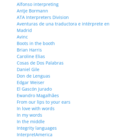
Alfonso interpreting
Antje Bormann
ATA Interpreters Division
Aventuras de una traductora e intérprete en
Madrid
Avinc
Boots in the booth
Brian Harris
Caroline Elias
Cosas de Dos Palabras
Daniel Gile
Don de Lenguas
Edgar Weiser
El Gascón Jurado
Ewandro Magalhães
From our lips to your ears
In love with words
In my words
In the middle
Integrity languages
InterpretAmerica