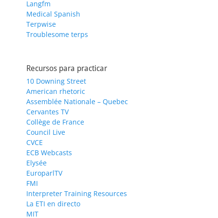
Langfm
Medical Spanish
Terpwise
Troublesome terps
Recursos para practicar
10 Downing Street
American rhetoric
Assemblée Nationale – Quebec
Cervantes TV
Collège de France
Council Live
CVCE
ECB Webcasts
Elysée
EuroparlTV
FMI
Interpreter Training Resources
La ETI en directo
MIT