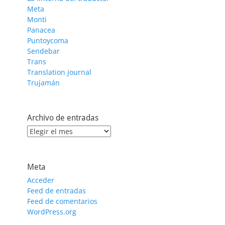
Meta
Monti
Panacea
Puntoycoma
Sendebar
Trans
Translation journal
Trujamán
Archivo de entradas
Archivo
de
entradas
Meta
Acceder
Feed de entradas
Feed de comentarios
WordPress.org