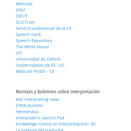
Moncloa
ONU
ORCIT
SCICTrain
Servicio audiovisual de la CE
Speech bank
Speech Repository
The White House
UIT
Universidad de Oxford
Universidades de EE. UU.
Webcast Portal – CE
Revistas y boletines sobre interpretación
AIIC Interpreting news
CIRIN bulletin
Hermeneus
Interpreter's Launch Pad
Knowledge Centre on Interpretaction- EC
La linterna del traductor