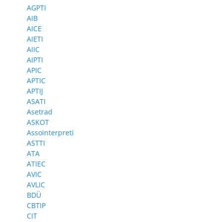
AGPTI
AIB
AICE
AIETI
AIIC
AIPTI
APIC
APTIC
APTIJ
ASATI
Asetrad
ASKOT
Assointerpreti
ASTTI
ATA
ATIEC
AVIC
AVLIC
BDÜ
CBTIP
CIT