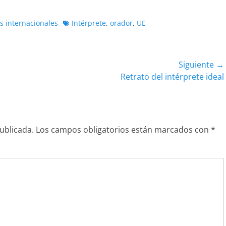
Etiquetas
 internacionales
Intérprete
,
orador
,
UE
Siguiente →
Entrada
Retrato del intérprete ideal
siguiente:
ublicada.
Los campos obligatorios están marcados con
*