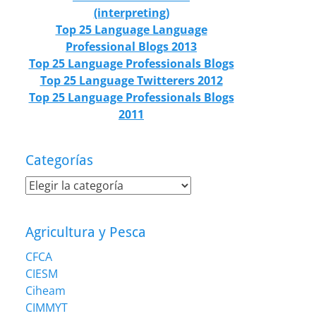
(interpreting)
Top 25 Language Language
Professional Blogs 2013
Top 25 Language Professionals Blogs
Top 25 Language Twitterers 2012
Top 25 Language Professionals Blogs
2011
Categorías
Categorías
Agricultura y Pesca
CFCA
CIESM
Ciheam
CIMMYT