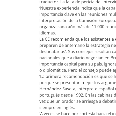
traductor. La falta de pericia del inter
‘Nuestra experiencia indica que la cap
importancia clave en las reuniones mult
Interpretación de la Comisión Europea.
organiza cada año más de 11.000 reuni
idiomas.
La CE recomienda que los asistentes a
preparen de antemano la estrategia nec
destinatarios’. Sus consejos resultan 
nacionales que a diario negocian en B
importancia capital para su país. Ignor
o diplomática. Pero el consejo puede a
‘La primera recomendación es que se h
porque se presentan mejor los argumen
Hernández-Saseta, intérprete español de
portugués desde 1992. En las cabinas d
vez que un orador se arriesga a debatir 
siempre en inglés.
‘A veces se hace por cortesía hacia el i