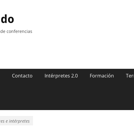
ndo
 de conferencias
Contacto
Intérpretes 2.0
Formación
Ter
es e intérpretes