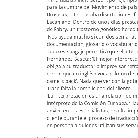
para la cumbre del Movimiento de paíse
Bruselas, interpretaba disertaciones ‘f
Lacaniano. Dentro de unos días prestar
de Fabry, un trastorno genético heredi
‘Nos ayuda mucho si con dos semanas d
documentación, glosario o vocabulario
Todo ese bagaje permitirá que el inter
Hernández-Saseta: ‘El mejor intérprete 
obliga a su traductor a improvisar ref
cierto, que en inglés evoca el lomo de 
camel’s back’. Nada que ver con la gota
‘Hace falta la complicidad del cliente’
‘La interpretación es una relación de 
intérprete de la Comisión Europea. ‘Hace
advierten los especialistas, resulta imp
cliente durante el proceso de traducci
en persona a quienes utilizan sus servi