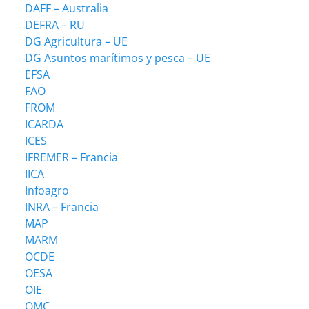
DAFF – Australia
DEFRA – RU
DG Agricultura – UE
DG Asuntos marítimos y pesca – UE
EFSA
FAO
FROM
ICARDA
ICES
IFREMER – Francia
IICA
Infoagro
INRA – Francia
MAP
MARM
OCDE
OESA
OIE
OMC