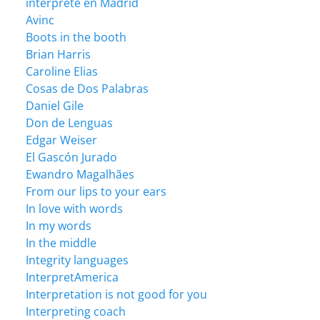
intérprete en Madrid
Avinc
Boots in the booth
Brian Harris
Caroline Elias
Cosas de Dos Palabras
Daniel Gile
Don de Lenguas
Edgar Weiser
El Gascón Jurado
Ewandro Magalhães
From our lips to your ears
In love with words
In my words
In the middle
Integrity languages
InterpretAmerica
Interpretation is not good for you
Interpreting coach