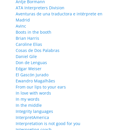
Antje Bormann
ATA Interpreters Division
Aventuras de una traductora e intérprete en
Madrid
Avinc
Boots in the booth
Brian Harris
Caroline Elias
Cosas de Dos Palabras
Daniel Gile
Don de Lenguas
Edgar Weiser
El Gascón Jurado
Ewandro Magalhães
From our lips to your ears
In love with words
In my words
In the middle
Integrity languages
InterpretAmerica
Interpretation is not good for you
Interpreting coach