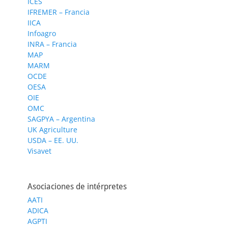
ICES
IFREMER – Francia
IICA
Infoagro
INRA – Francia
MAP
MARM
OCDE
OESA
OIE
OMC
SAGPYA – Argentina
UK Agriculture
USDA – EE. UU.
Visavet
Asociaciones de intérpretes
AATI
ADICA
AGPTI