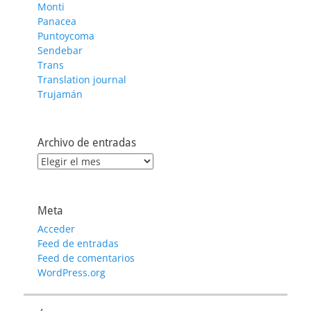
Monti
Panacea
Puntoycoma
Sendebar
Trans
Translation journal
Trujamán
Archivo de entradas
Archivo
de
entradas
Meta
Acceder
Feed de entradas
Feed de comentarios
WordPress.org