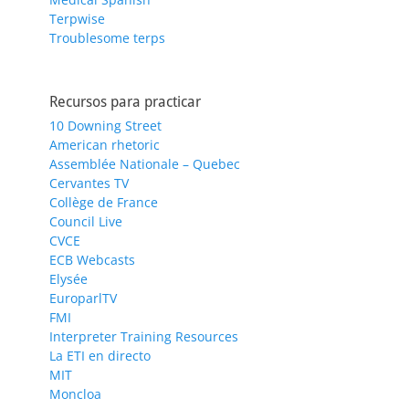
Terpwise
Troublesome terps
Recursos para practicar
10 Downing Street
American rhetoric
Assemblée Nationale – Quebec
Cervantes TV
Collège de France
Council Live
CVCE
ECB Webcasts
Elysée
EuroparlTV
FMI
Interpreter Training Resources
La ETI en directo
MIT
Moncloa