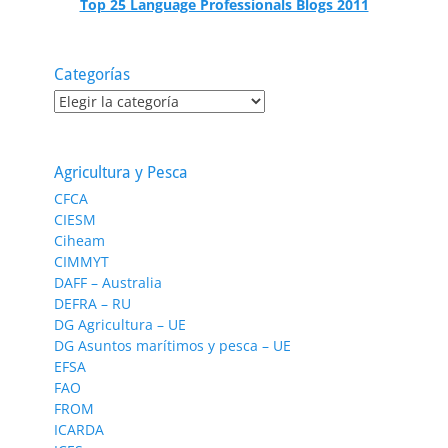
Top 25 Language Professionals Blogs 2011
Categorías
Categorías
Agricultura y Pesca
CFCA
CIESM
Ciheam
CIMMYT
DAFF – Australia
DEFRA – RU
DG Agricultura – UE
DG Asuntos marítimos y pesca – UE
EFSA
FAO
FROM
ICARDA