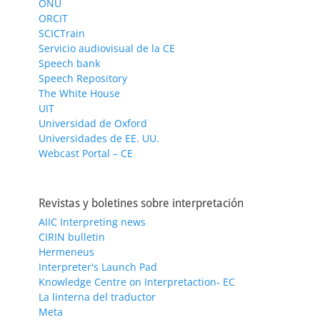
ONU
ORCIT
SCICTrain
Servicio audiovisual de la CE
Speech bank
Speech Repository
The White House
UIT
Universidad de Oxford
Universidades de EE. UU.
Webcast Portal – CE
Revistas y boletines sobre interpretación
AIIC Interpreting news
CIRIN bulletin
Hermeneus
Interpreter's Launch Pad
Knowledge Centre on Interpretaction- EC
La linterna del traductor
Meta