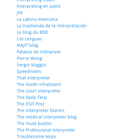
Interpreting en point
JFK
La cabina mexicana
La trastienda de la interpretación
Le blog du BDE
Los Lenguas
NAJIT blog
Palavra de intérprete
Pierre Wong
Sergio Viaggio
Speednotes
That Interpreter
The booth inhabitant
The court interpreter
The Daily Terp
The ESIT Post
The Interpreter Diaries
The medical interpreter blog
The mute button
The Professional Interpreter
Troublesome terps