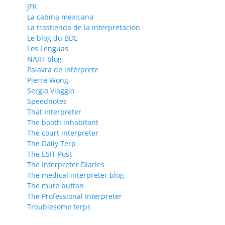
JFK
La cabina mexicana
La trastienda de la interpretación
Le blog du BDE
Los Lenguas
NAJIT blog
Palavra de intérprete
Pierre Wong
Sergio Viaggio
Speednotes
That Interpreter
The booth inhabitant
The court interpreter
The Daily Terp
The ESIT Post
The Interpreter Diaries
The medical interpreter blog
The mute button
The Professional Interpreter
Troublesome terps