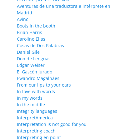
Aventuras de una traductora e intérprete en
Madrid
Avinc
Boots in the booth
Brian Harris
Caroline Elias
Cosas de Dos Palabras
Daniel Gile
Don de Lenguas
Edgar Weiser
El Gascón Jurado
Ewandro Magalhães
From our lips to your ears
In love with words
In my words
In the middle
Integrity languages
InterpretAmerica
Interpretation is not good for you
Interpreting coach
Interpreting en point