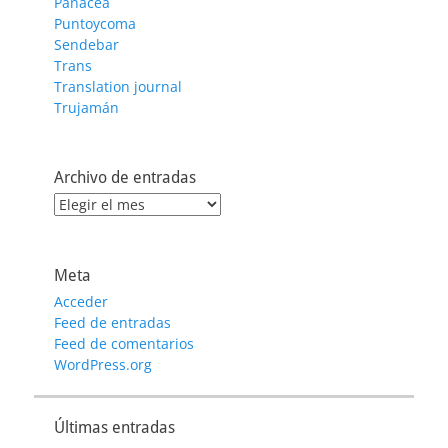
Panacea
Puntoycoma
Sendebar
Trans
Translation journal
Trujamán
Archivo de entradas
Archivo
de
entradas
Meta
Acceder
Feed de entradas
Feed de comentarios
WordPress.org
Últimas entradas