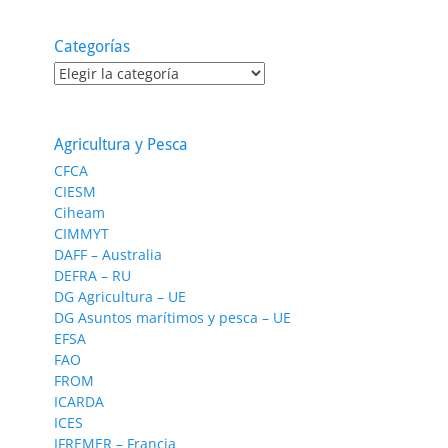
Categorías
Categorías
Agricultura y Pesca
CFCA
CIESM
Ciheam
CIMMYT
DAFF – Australia
DEFRA – RU
DG Agricultura – UE
DG Asuntos marítimos y pesca – UE
EFSA
FAO
FROM
ICARDA
ICES
IFREMER – Francia