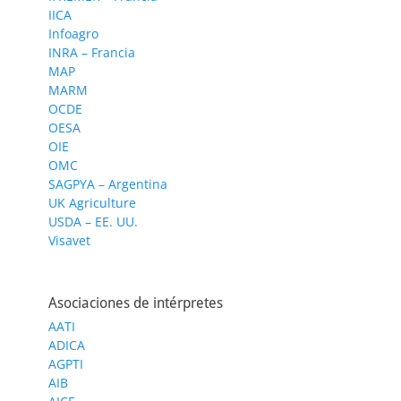
IICA
Infoagro
INRA – Francia
MAP
MARM
OCDE
OESA
OIE
OMC
SAGPYA – Argentina
UK Agriculture
USDA – EE. UU.
Visavet
Asociaciones de intérpretes
AATI
ADICA
AGPTI
AIB