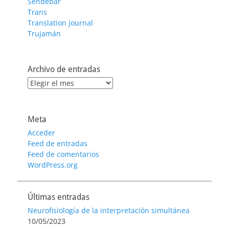
Sendebar
Trans
Translation journal
Trujamán
Archivo de entradas
Archivo
de
entradas
Meta
Acceder
Feed de entradas
Feed de comentarios
WordPress.org
Últimas entradas
Neurofisiología de la interpretación simultánea
10/05/2023