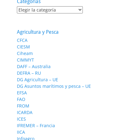
Categorías
Categorías
Agricultura y Pesca
CFCA
CIESM
Ciheam
CIMMYT
DAFF – Australia
DEFRA – RU
DG Agricultura – UE
DG Asuntos marítimos y pesca – UE
EFSA
FAO
FROM
ICARDA
ICES
IFREMER – Francia
IICA
Infoagro