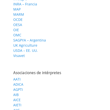
INRA – Francia
MAP
MARM
OCDE
OESA
OIE
OMC
SAGPYA – Argentina
UK Agriculture
USDA – EE. UU.
Visavet
Asociaciones de intérpretes
AATI
ADICA
AGPTI
AIB
AICE
AIETI