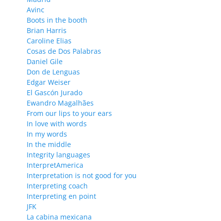
Avinc
Boots in the booth
Brian Harris
Caroline Elias
Cosas de Dos Palabras
Daniel Gile
Don de Lenguas
Edgar Weiser
El Gascón Jurado
Ewandro Magalhães
From our lips to your ears
In love with words
In my words
In the middle
Integrity languages
InterpretAmerica
Interpretation is not good for you
Interpreting coach
Interpreting en point
JFK
La cabina mexicana