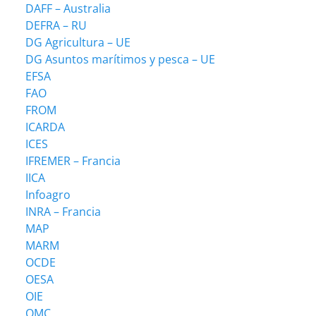
DAFF – Australia
DEFRA – RU
DG Agricultura – UE
DG Asuntos marítimos y pesca – UE
EFSA
FAO
FROM
ICARDA
ICES
IFREMER – Francia
IICA
Infoagro
INRA – Francia
MAP
MARM
OCDE
OESA
OIE
OMC