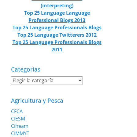
(interpreting)
Top 25 Language Language
Professional Blogs 2013
Top 25 Language Professionals Blogs
Top 25 Language Twitterers 2012
Top 25 Language Professionals Blogs
2011
Categorías
Categorías
Agricultura y Pesca
CFCA
CIESM
Ciheam
CIMMYT