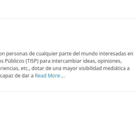
 con personas de cualquier parte del mundo interesadas en
os Públicos (TISP) para intercambiar ideas, opiniones,
riencias, etc., dotar de una mayor visibilidad mediática a
D capaz de dar a
Read More …