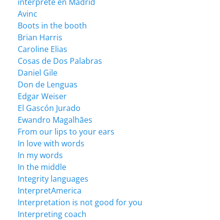
intérprete en Madrid
Avinc
Boots in the booth
Brian Harris
Caroline Elias
Cosas de Dos Palabras
Daniel Gile
Don de Lenguas
Edgar Weiser
El Gascón Jurado
Ewandro Magalhães
From our lips to your ears
In love with words
In my words
In the middle
Integrity languages
InterpretAmerica
Interpretation is not good for you
Interpreting coach