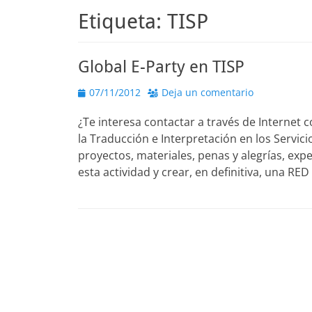
Etiqueta:
TISP
Global E-Party en TISP
Publicado
07/11/2012
Deja un comentario
el
¿Te interesa contactar a través de Internet
la Traducción e Interpretación en los Servici
proyectos, materiales, penas y alegrías, expe
esta actividad y crear, en definitiva, una RE