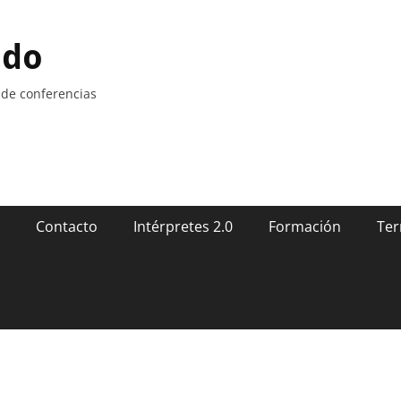
ndo
 de conferencias
Contacto
Intérpretes 2.0
Formación
Ter