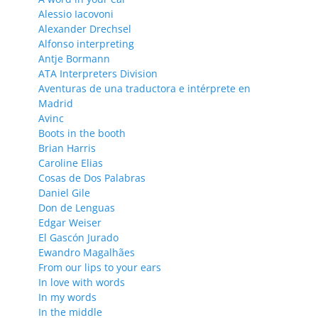
Alessio Iacovoni
Alexander Drechsel
Alfonso interpreting
Antje Bormann
ATA Interpreters Division
Aventuras de una traductora e intérprete en
Madrid
Avinc
Boots in the booth
Brian Harris
Caroline Elias
Cosas de Dos Palabras
Daniel Gile
Don de Lenguas
Edgar Weiser
El Gascón Jurado
Ewandro Magalhães
From our lips to your ears
In love with words
In my words
In the middle