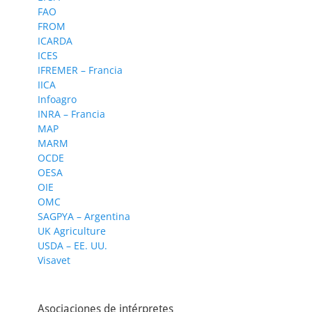
FAO
FROM
ICARDA
ICES
IFREMER – Francia
IICA
Infoagro
INRA – Francia
MAP
MARM
OCDE
OESA
OIE
OMC
SAGPYA – Argentina
UK Agriculture
USDA – EE. UU.
Visavet
Asociaciones de intérpretes