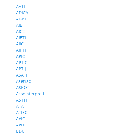
AATI
ADICA
AGPTI
AIB
AICE
AIETI
AIIC
AIPTI
APIC
APTIC
APTIJ
ASATI
Asetrad
ASKOT
Assointerpreti
ASTTI
ATA
ATIEC
AVIC
AVLIC
BDÜ