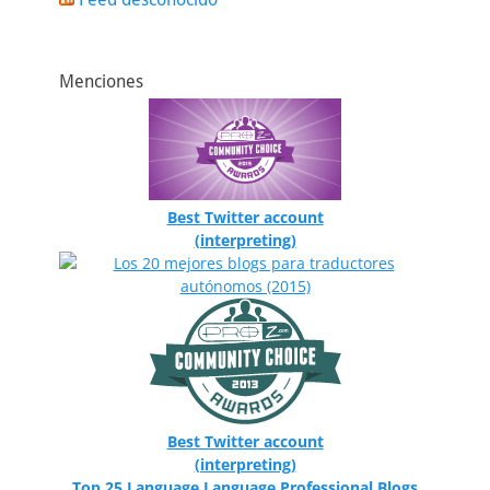
Menciones
Best Twitter account
(interpreting)
Best Twitter account
(interpreting)
Top 25 Language Language Professional Blogs