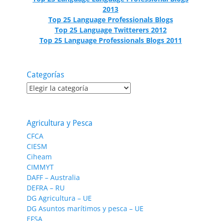
2013
Top 25 Language Professionals Blogs
Top 25 Language Twitterers 2012
Top 25 Language Professionals Blogs 2011
Categorías
Categorías
Agricultura y Pesca
CFCA
CIESM
Ciheam
CIMMYT
DAFF – Australia
DEFRA – RU
DG Agricultura – UE
DG Asuntos marítimos y pesca – UE
EFSA