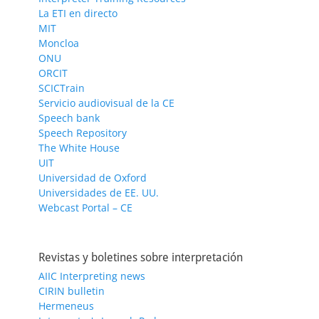
La ETI en directo
MIT
Moncloa
ONU
ORCIT
SCICTrain
Servicio audiovisual de la CE
Speech bank
Speech Repository
The White House
UIT
Universidad de Oxford
Universidades de EE. UU.
Webcast Portal – CE
Revistas y boletines sobre interpretación
AIIC Interpreting news
CIRIN bulletin
Hermeneus